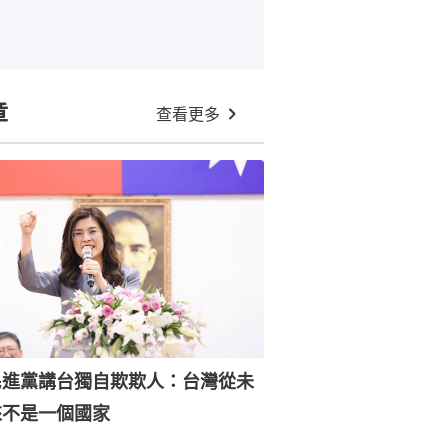
章
查看更多
民進黨講台獨自欺欺人：台灣從未
來不是一個國家