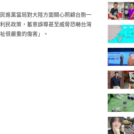
民進黨當局對大陸方面關心照顧台胞一
利民政策，蓄意誤導甚至威脅恐嚇台灣
祉很嚴重的傷害」。