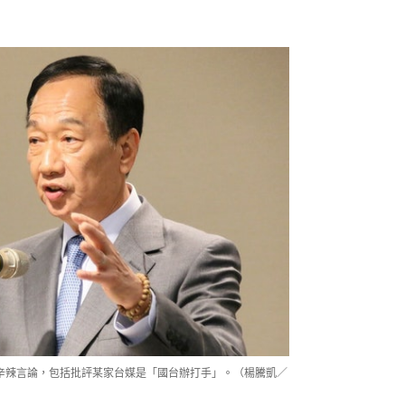
少辛辣言論，包括批評某家台媒是「國台辦打手」。（楊騰凱／