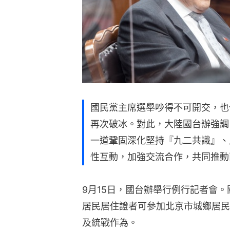
國民黨主席選舉吵得不可開交，也
再次破冰。對此，大陸國台辦強調
一道鞏固深化堅持『九二共識』、
性互動，加強交流合作，共同推動
9月15日，國台辦舉行例行記者會。
居民居住證者可參加北京市城鄉居民
及統戰作為。