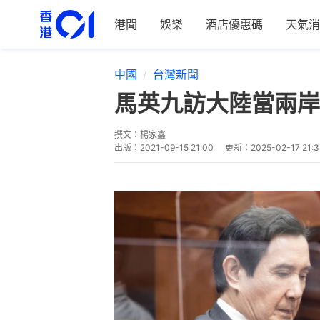
港聞
娛樂
酒店優惠碼
天氣消
中國
台灣新聞
馬英九訪大陸當兩岸
撰文：
楊家鑫
出版：
2021-09-15 21:00
更新：
2025-02-17 21:3