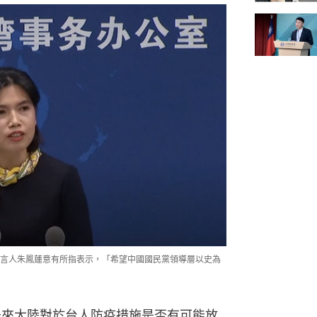
言人朱鳳蓮意有所指表示，「希望中國國民黨領導層以史為
未來大陸對於台人防疫措施是否有可能放