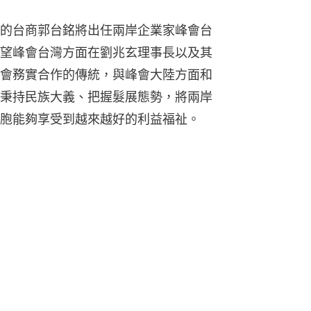
的台商郭台銘將出任兩岸企業家峰會台
望峰會台灣方面在劉兆玄理事長以及其
會務實合作的傳統，與峰會大陸方面和
秉持民族大義、把握髮展態勢，將兩岸
胞能夠享受到越來越好的利益福祉。