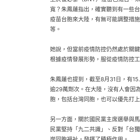
寬？朱鳳蓮指出，確實聽到有一些台
疫苗台胞來大陸，有無可能調整措施
等。
她說，但當前疫情防控仍然處於關鍵
根據疫情發展形勢，服從疫情防控工
朱鳳蓮也提到，截至8月31日，有1
逾29萬劑次。在大陸，沒有人會因
胞，包括台灣同胞，也可以優先打上
另一方面，關於國民黨主席選舉與馬
民黨堅持「九二共識」、反對「台獨
岸同胞福祉，發揮了積極作用。