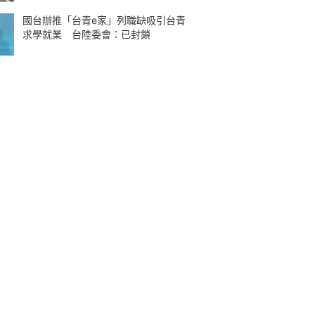
國台辦推「台青e家」列職缺吸引台青
求學就業 台陸委會：已封鎖