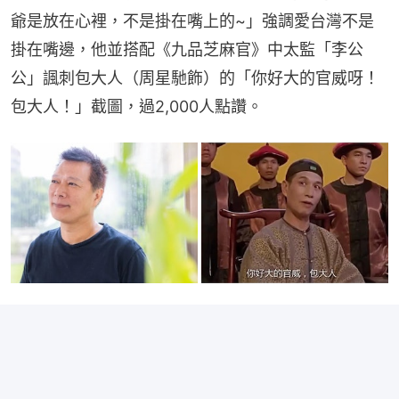
爺是放在心裡，不是掛在嘴上的~」強調愛台灣不是
掛在嘴邊，他並搭配《九品芝麻官》中太監「李公
公」諷刺包大人（周星馳飾）的「你好大的官威呀！
包大人！」截圖，過2,000人點讚。