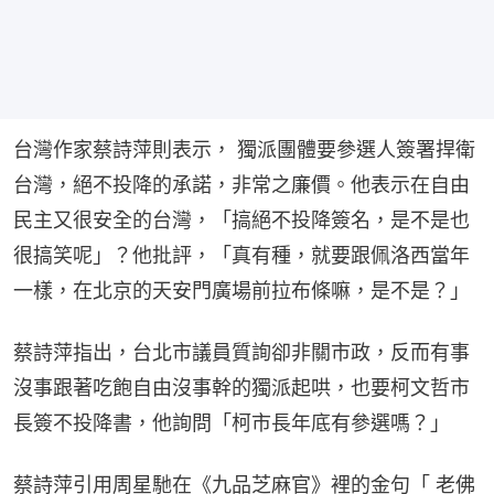
台灣作家蔡詩萍則表示， 獨派團體要參選人簽署捍衛
台灣，絕不投降的承諾，非常之廉價。他表示在自由
民主又很安全的台灣，「搞絕不投降簽名，是不是也
很搞笑呢」？他批評，「真有種，就要跟佩洛西當年
一樣，在北京的天安門廣場前拉布條嘛，是不是？」
蔡詩萍指出，台北市議員質詢卻非關市政，反而有事
沒事跟著吃飽自由沒事幹的獨派起哄，也要柯文哲市
長簽不投降書，他詢問「柯市長年底有參選嗎？」
蔡詩萍引用周星馳在《九品芝麻官》裡的金句「 老佛