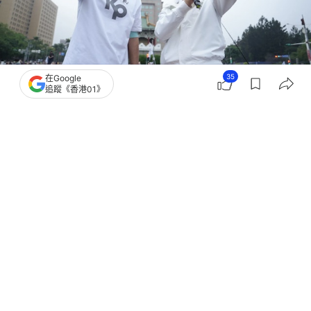
35
在Google
追蹤《香港01》
撰文：
盧詩文
出版：
2026-03-29 22:53
更新：
2026-03-30 13:43