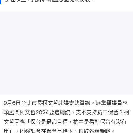
9月6日台北市長柯文哲赴議會總質詢，無黨籍議員林
穎孟問柯文哲2024要選總統，支不支持抗中保台？柯
文哲回應「保台是最高目標，抗中是看對保台有沒有
用」，他強調會在保台目標下，採取各種策略。