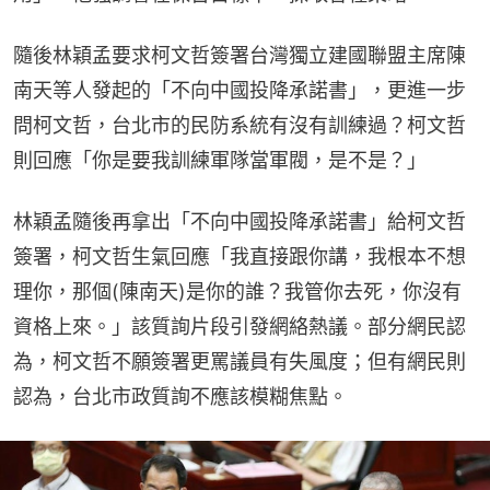
隨後林穎孟要求柯文哲簽署台灣獨立建國聯盟主席陳
南天等人發起的「不向中國投降承諾書」，更進一步
問柯文哲，台北市的民防系統有沒有訓練過？柯文哲
則回應「你是要我訓練軍隊當軍閥，是不是？」
林穎孟隨後再拿出「不向中國投降承諾書」給柯文哲
簽署，柯文哲生氣回應「我直接跟你講，我根本不想
理你，那個(陳南天)是你的誰？我管你去死，你沒有
資格上來。」該質詢片段引發網絡熱議。部分網民認
為，柯文哲不願簽署更罵議員有失風度；但有網民則
認為，台北市政質詢不應該模糊焦點。