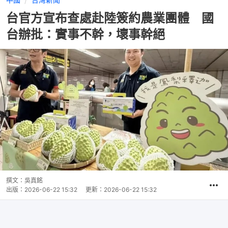
台官方宣布查處赴陸簽約農業團體 國
台辦批：實事不幹，壞事幹絕
撰文：
吳真銘
出版：
2026-06-22 15:32
更新：
2026-06-22 15:32