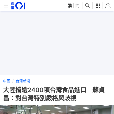
繁
|
简
中國
台灣新聞
大陸擋逾2400項台灣食品進口 蘇貞
昌：對台灣特別嚴格與歧視