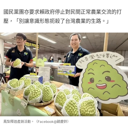
國民黨團亦要求賴政府停止對民間正常農業交流的打
壓，「別讓意識形態扼殺了台灣農業的生路。」
鳳梨釋迦產銷活動。（Facebook@饒慶鈴）