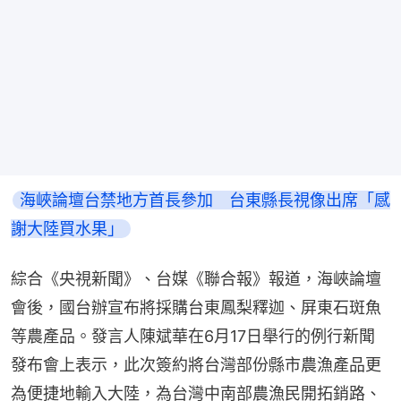
海峽論壇台禁地方首長參加　台東縣長視像出席「感
謝大陸買水果」
綜合《央視新聞》、台媒《聯合報》報道，海峽論壇
會後，國台辦宣布將採購台東鳳梨釋迦、屏東石斑魚
等農產品。發言人陳斌華在6月17日舉行的例行新聞
發布會上表示，此次簽約將台灣部份縣市農漁產品更
為便捷地輸入大陸，為台灣中南部農漁民開拓銷路、