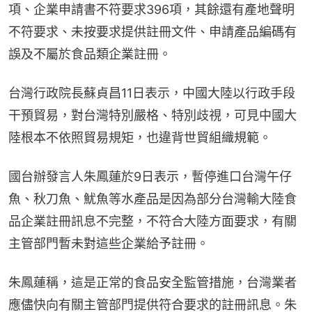
項、企業申請書不符要求396項，其餘還有產地聲明
不符要求、未按要求提供註冊文件、申請產品編碼有
誤及不屬於食品類企業註冊。
台灣行政院長蘇貞昌11日表示，中國大陸以行政手段
干預貿易，對台灣特別嚴格、特別歧視，可見中國大
陸根本不依照貿易規矩，也違背世貿組織規範。
國台辦發言人朱鳳蓮於9日表示，暫停進口台灣午仔
魚、秋刀魚、魷魚等水產品是因為部分台灣輸大陸食
品企業註冊訊息不完整，不符合大陸方面要求，有關
主管部門暫未對這些企業給予註冊。
朱鳳蓮稱，這是正常的食品安全監管措施，台灣業者
應儘快向有關主管部門提供符合要求的註冊訊息。朱