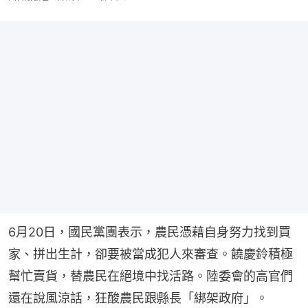
6月20日，國民黨團表示，農民憑藉自身努力找到買
家、拼出生計，卻要被當成犯人來審查。饒慶鈴積極
幫忙賣貨，替農民在絕境中找活路。陸委會的高官們
還在說風涼話，狂酸農民跟縣長「綁架政府」。