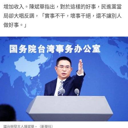
增加收入。陳斌華指出，對於這樣的好事，民進黨當
局卻大唱反調，「實事不干，壞事干絕，還不讓別人
做好事。」
國台辦發言人陳斌華。（新華社）