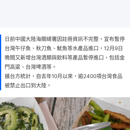
日前中國大陸海關總署因註冊資訊不完整，宣布暫停
台灣午仔魚、秋刀魚、魷魚等水產品進口，12月9日
晚間又新增台灣酒類與飲料等產品暫停進口，包括金
門高粱、台灣啤酒等。
據台方統計，自去年10月以來，逾2400項台灣食品
被禁止出口到大陸。