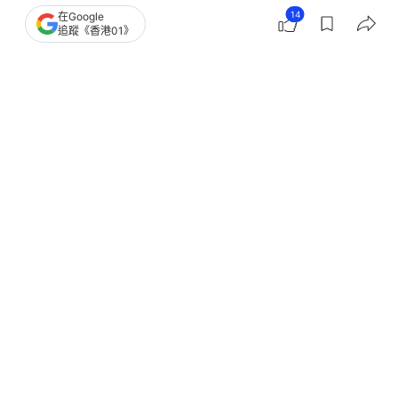
14
在Google
追蹤《香港01》
撰文：
01主筆室
出版：
2026-05-28 18:40
更新：
2026-05-28 21:02