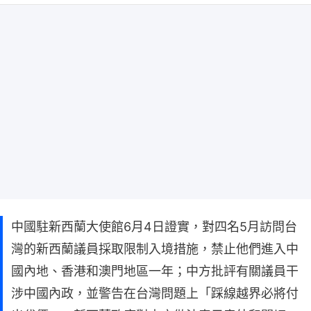
中國駐新西蘭大使館6月4日證實，對四名5月訪問台
灣的新西蘭議員採取限制入境措施，禁止他們進入中
國內地、香港和澳門地區一年；中方批評有關議員干
涉中國內政，並警告在台灣問題上「踩線越界必將付