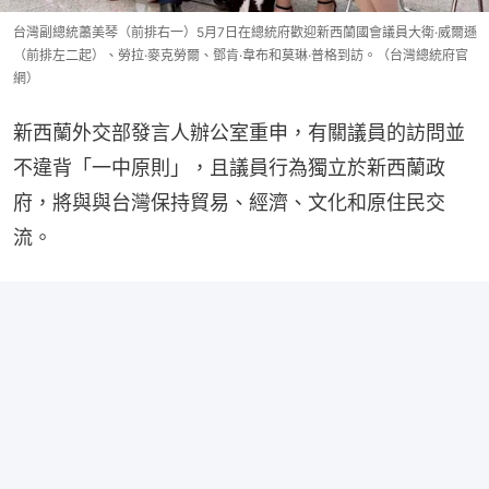
台灣副總統蕭美琴（前排右一）5月7日在總統府歡迎新西蘭國會議員大衛·威爾遜
（前排左二起）、勞拉·麥克勞爾、鄧肯·韋布和莫琳·普格到訪。（台灣總統府官
網）
新西蘭外交部發言人辦公室重申，有關議員的訪問並
不違背「一中原則」，且議員行為獨立於新西蘭政
府，將與與台灣保持貿易、經濟、文化和原住民交
流。