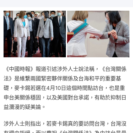
《中國時報》報道引述涉外人士說法稱，《台灣關係
法》是維繫兩國緊密夥伴關係及台海和平的重要基
礎，麥卡錫若選在4月10日這個時間點訪台，也是重
申台美關係穩固，以及美國對台承諾，有助於抑制日
益瀰漫的疑美論。
涉外人士則指出，若麥卡錫真的要訪問台灣，台灣沒