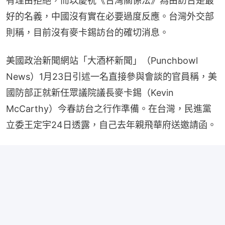
有理由拒絕，而以慶祝《台灣關係法》為由訪台是最
好的名義，中國沒有實在必要過度反應。台灣外交部
則稱，目前沒有麥卡錫訪台的確切消息。
美國政治新聞網站「大酒杯新聞」（Punchbowl 
News）1月23日引述一名直接參與會談的官員稱，美
國防部正就新任眾議院議長麥卡錫（Kevin 
McCarthy）今春訪台之行作準備。在台灣，民進黨
立委王定宇24日透露，自己去年親飛華府送邀請函。