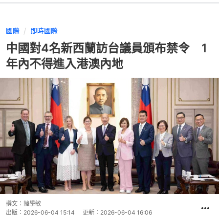
國際
即時國際
中國對4名新西蘭訪台議員頒布禁令 1
年內不得進入港澳內地
撰文：
韓學敏
出版：
2026-06-04 15:14
更新：
2026-06-04 16:06