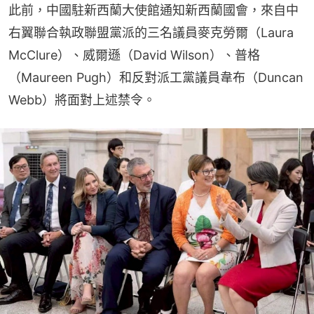
此前，中國駐新西蘭大使館通知新西蘭國會，來自中
右翼聯合執政聯盟黨派的三名議員麥克勞爾（Laura 
McClure）、威爾遜（David Wilson）、普格
（Maureen Pugh）和反對派工黨議員韋布（Duncan 
Webb）將面對上述禁令。