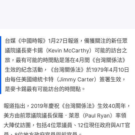
台媒《中國時報》1月27日報道，備獲關注的新任眾
議院議長麥卡錫（Kevin McCarthy）可能的訪台之
旅，最有可能的時間點是落在4月間《台灣關係法》
生效的紀念活動，《台灣關係法》於1979年4月10日
由每任美國總統卡特（Jimmy Carter）簽署生效，
是麥卡錫最有可能訪台的時間點。
報道指出，2019年慶祝《台灣關係法》生效40周年，
美方由前眾議院議長保羅．萊恩（Paul Ryan）率領
大陣仗訪團，包括4位眾議員、12位現任政府與AIT官
員、8位地方政府官員與前官員。