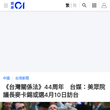
繁
|
简
中國
台灣新聞
《台灣關係法》44周年 台媒：美眾院
議長麥卡錫或選4月10日訪台