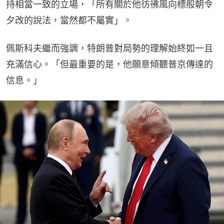
持相當一致的立場，「所有關於他彷彿風向標般朝令
夕改的說法，當然都不屬實」。
佩斯科夫繼而強調，特朗普對局勢的理解始終如一且
充滿信心。「但最重要的是，他願意傾聽普京傳達的
信息。」