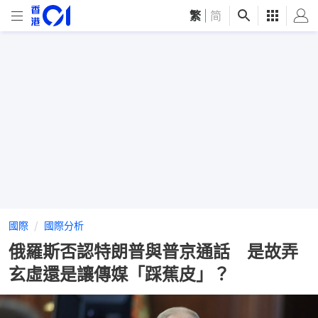
繁
|
简
國際
國際分析
俄羅斯否認特朗普與普京通話 是故弄
玄虛還是讓傳媒「踩蕉皮」？