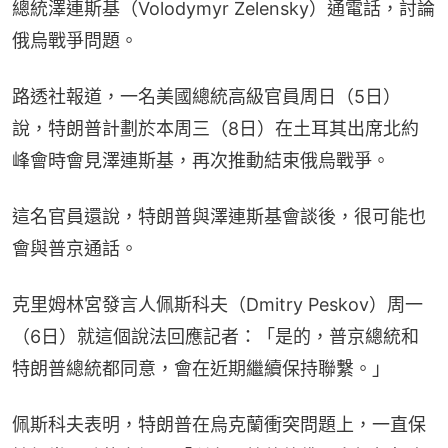
總統澤連斯基（Volodymyr Zelensky）通電話，討論
俄烏戰爭問題。
路透社報道，一名美國總統高級官員周日（5日）
說，特朗普計劃於本周三（8日）在土耳其出席北約
峰會時會見澤連斯基，再次推動結束俄烏戰爭。
這名官員還說，特朗普與澤連斯基會談後，很可能也
會與普京通話。
克里姆林宮發言人佩斯科夫（Dmitry Peskov）周一
（6日）就這個說法回應記者：「是的，普京總統和
特朗普總統都同意，會在近期繼續保持聯繫。」
佩斯科夫表明，特朗普在烏克蘭衝突問題上，一直保