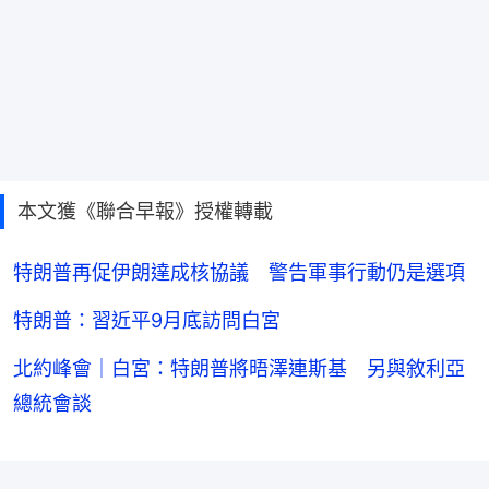
本文獲《聯合早報》授權轉載
特朗普再促伊朗達成核協議 警告軍事行動仍是選項
特朗普：習近平9月底訪問白宮
北約峰會｜白宮：特朗普將晤澤連斯基 另與敘利亞
總統會談