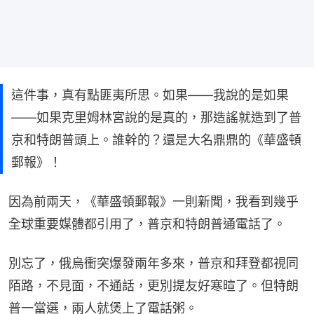
這件事，真有點匪夷所思。如果——我說的是如果
——如果克里姆林宮說的是真的，那造謠就造到了普
京和特朗普頭上。誰幹的？還是大名鼎鼎的《華盛頓
郵報》！
因為前兩天，《華盛頓郵報》一則新聞，我看到幾乎
全球重要媒體都引用了，普京和特朗普通電話了。
別忘了，俄烏衝突爆發兩年多來，普京和拜登都視同
陌路，不見面，不通話，更別提友好寒暄了。但特朗
普一當選，兩人就煲上了電話粥。