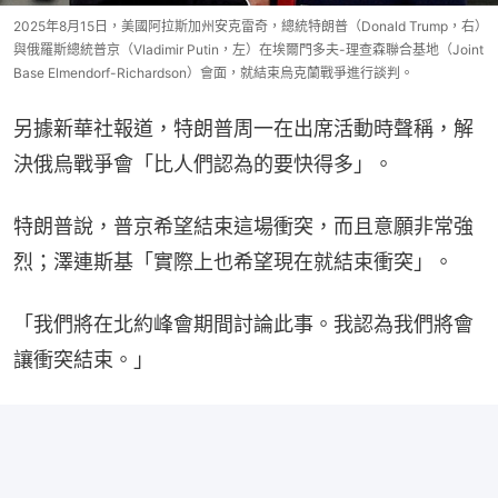
2025年8月15日，美國阿拉斯加州安克雷奇，總統特朗普（Donald Trump，右）
與俄羅斯總統普京（Vladimir Putin，左）在埃爾門多夫-理查森聯合基地（Joint
Base Elmendorf-Richardson）會面，就結束烏克蘭戰爭進行談判。
另據新華社報道，特朗普周一在出席活動時聲稱，解
決俄烏戰爭會「比人們認為的要快得多」。
特朗普說，普京希望結束這場衝突，而且意願非常強
烈；澤連斯基「實際上也希望現在就結束衝突」。
「我們將在北約峰會期間討論此事。我認為我們將會
讓衝突結束。」