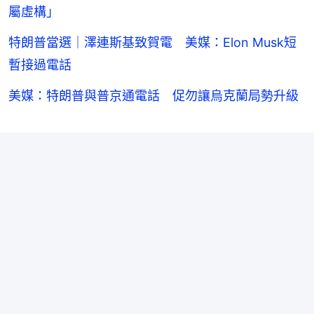
屬虛構」
特朗普當選｜澤連斯基致賀電 美媒：Elon Musk短
暫接過電話
美媒：特朗普與普京通電話 促勿讓烏克蘭局勢升級