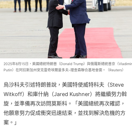
2025年8月15日，美國總統特朗普（Donald Trump）與俄羅斯總統普京（Vladimir
Putin）在阿拉斯加州安克雷奇埃爾曼多夫–理查森聯合基地會面。（Reuters）
烏沙科夫引述特朗普說，美國特使威特科夫（Steve 
Witkoff）和庫什納（Jared Kushner）將繼續努力斡
旋，並準備再次訪問莫斯科。「美國總統再次確認，
他願意努力促成衝突迅速結束，並找到解決危機的方
案。」