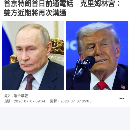
普京特朗普日前通電話 克里姆林宮：
雙方近期將再次溝通
撰文：
聯合早報
出版：
2026-07-07 09:04
更新：
2026-07-07 09:05