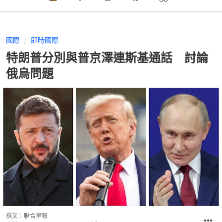
國際
即時國際
特朗普分別與普京澤連斯基通話 討論
俄烏問題
撰文：
聯合早報