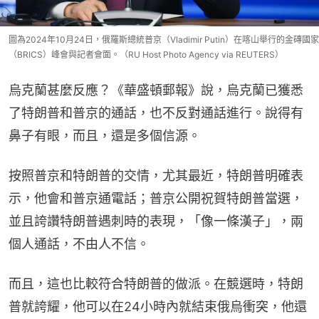
圖為2024年10月24日，俄羅斯總統普京（Vladimir Putin）在喀山舉行的金磚國家
（BRICS）峰會與記者會面。（RU Host Photo Agency via REUTERS）
烏克蘭甚麼反應？《華盛頓郵報》說，烏克蘭已獲悉
了特朗普和普京的通話，也不反對通話進行。說得有
鼻子有眼，而且，還是多個信源。
按照普京和特朗普的交情，尤其最近，特朗普明確表
示，他會和普京通電話；普京公開祝賀特朗普當選，
並且誇讚特朗普遇刺時的表現，「像一條漢子」，兩
個人通話，不由人不信。
而且，這也比較符合特朗普的做派。在競選時，特朗
普就誇耀，他可以在24小時內就結束俄烏衝突，他還