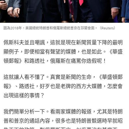
圖為2018年，美國總統特朗普和俄羅斯總統普京在芬蘭會面。（Reuters）
佩斯科夫並且嘲諷，這就是現在新聞質量下降的最明
顯例子，即便相當有聲望的媒體，也是如此。《華盛
頓郵報》和路透社，俄羅斯在痛罵你造假呢！
這就讓人看不懂了。真實是新聞的生命，《華盛頓郵
報》、路透社，好歹也是老牌的西方大媒體，怎麼會
出現這樣的事情？
我們簡單分析一下。看兩家媒體的報道，尤其是特朗
普和普京的通話內容，很多也是特朗普競選時早就昭