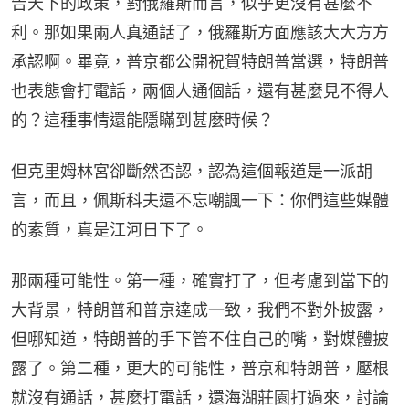
告天下的政策，對俄羅斯而言，似乎更沒有甚麼不
利。那如果兩人真通話了，俄羅斯方面應該大大方方
承認啊。畢竟，普京都公開祝賀特朗普當選，特朗普
也表態會打電話，兩個人通個話，還有甚麼見不得人
的？這種事情還能隱瞞到甚麼時候？
但克里姆林宮卻斷然否認，認為這個報道是一派胡
言，而且，佩斯科夫還不忘嘲諷一下：你們這些媒體
的素質，真是江河日下了。
那兩種可能性。第一種，確實打了，但考慮到當下的
大背景，特朗普和普京達成一致，我們不對外披露，
但哪知道，特朗普的手下管不住自己的嘴，對媒體披
露了。第二種，更大的可能性，普京和特朗普，壓根
就沒有通話，甚麼打電話，還海湖莊園打過來，討論