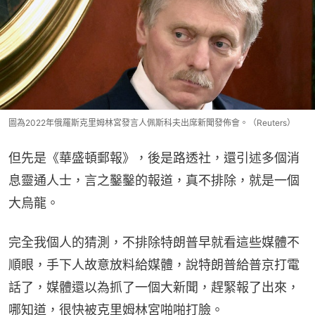
圖為2022年俄羅斯克里姆林宮發言人佩斯科夫出席新聞發佈會。（Reuters）
但先是《華盛頓郵報》，後是路透社，還引述多個消
息靈通人士，言之鑿鑿的報道，真不排除，就是一個
大烏龍。
完全我個人的猜測，不排除特朗普早就看這些媒體不
順眼，手下人故意放料給媒體，說特朗普給普京打電
話了，媒體還以為抓了一個大新聞，趕緊報了出來，
哪知道，很快被克里姆林宮啪啪打臉。