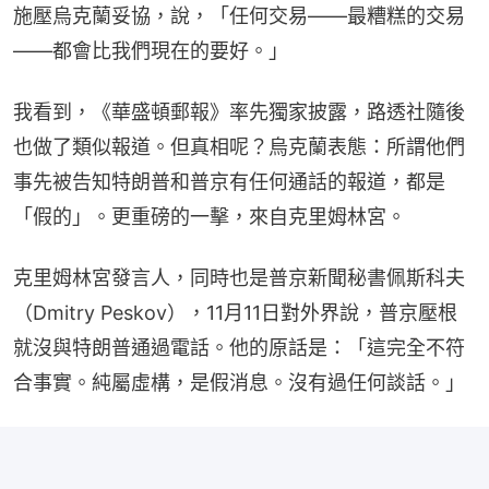
施壓烏克蘭妥協，說，「任何交易——最糟糕的交易
——都會比我們現在的要好。」
我看到，《華盛頓郵報》率先獨家披露，路透社隨後
也做了類似報道。但真相呢？烏克蘭表態：所謂他們
事先被告知特朗普和普京有任何通話的報道，都是
「假的」。更重磅的一擊，來自克里姆林宮。
克里姆林宮發言人，同時也是普京新聞秘書佩斯科夫
（Dmitry Peskov），11月11日對外界說，普京壓根
就沒與特朗普通過電話。他的原話是：「這完全不符
合事實。純屬虛構，是假消息。沒有過任何談話。」