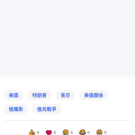
美國
特朗普
普京
美俄關係
俄羅斯
俄烏戰爭
4
0
0
0
0