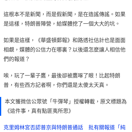
這根本不是新聞，而是假新聞，是在造謠傳謠。如果
是這樣，特朗普陣營，給媒體挖了一個大大的坑。
如果是這樣，《華盛頓郵報》和路透社估計也是面面
相覷，媒體的公信力在哪裏？以後還怎麼讓人相信他
們的報道？
唉，玩了一輩子鷹，最後卻被鷹啄了眼！比起特朗
普，有些西方記者啊，你們還是太傻太天真。
本文獲微信公眾號「牛彈琴」授權轉載，原文標題為
《這件事，真有點匪夷所思》
克里姆林宮否認普京與特朗普通話 批有關報道「純