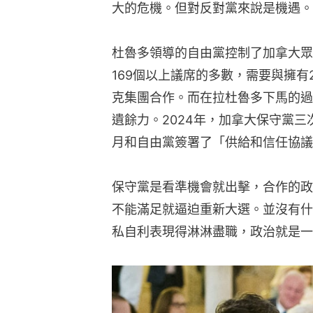
大的危機。但對反對黨來說是機遇。
杜魯多領導的自由黨控制了加拿大眾議
169個以上議席的多數，需要與擁有
克集團合作。而在拉杜魯多下馬的過
遺餘力。2024年，加拿大保守黨三
月和自由黨簽署了「供給和信任協議
保守黨是看準機會就出擊，合作的政
不能滿足就逼迫重新大選。並沒有什
私自利表現得淋淋盡職，政治就是一