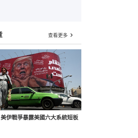
章
查看更多
：美伊戰爭暴露美國六大系統短板