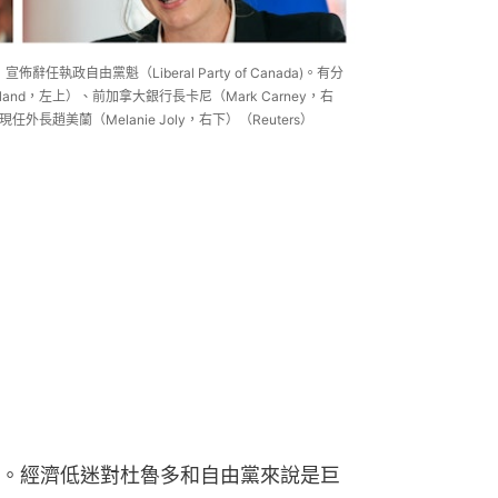
宣佈辭任執政自由黨魁（Liberal Party of Canada)。有分
eland，左上）、前加拿大銀行長卡尼（Mark Carney，右
任外長趙美蘭（Melanie Joly，右下）（Reuters）
。經濟低迷對杜魯多和自由黨來說是巨