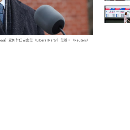
au）宣佈辭任自由黨（Libera lParty）黨魁。（Reuters）