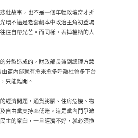
悲壯故事，也不是一個年輕政壇奇才折
光環不過是老套劇本中政治主角初登場
往往自帶光芒。而同樣，丟掉權柄的人
的分裂造成的，財政部長兼副總理方慧
辭職後，自由黨內部就有愈來愈多呼籲杜魯多下台
，只能離開。
的經濟問題，通貨膨脹、住房危機、物
及自由黨支持率低迷。這是黨內鬥爭激
民主的窠臼，一旦經濟不好，就必須換