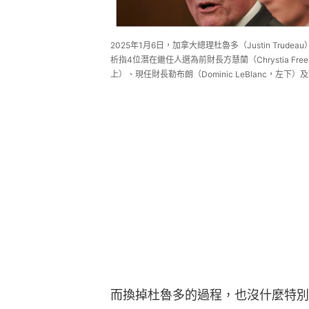
2025年1月6日，加拿大總理杜魯多（Justin Trudeau）
析指4位潛在繼任人選為前財長方慧蘭（Chrystia Fre
上）、現任財長勒布朗（Dominic LeBlanc，左下）及現
而換掉杜魯多的過程，也沒什麼特別