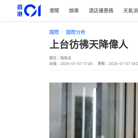
港聞
娛樂
酒店優惠碼
天氣消
國際
國際分析
上台彷彿天降偉人 
撰文：
陸執言
出版：
2025-01-07 17:30
更新：
2025-01-07 19: