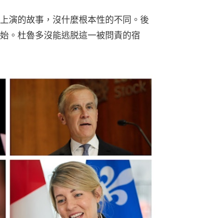
上演的故事，沒什麼根本性的不同。後
始。杜魯多沒能逃脱這一被問責的宿