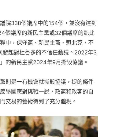
院338個議席中的154個，並沒有達到
24個議席的新民主黨或32個議席的魁北
程中，保守黨、新民主黨、魁北克，不
次發起對杜魯多的不信任動議。2022年3
」的新民主黨2024年9月撕毀協議。
黨則是一有機會就撕毀協議，提的條件
麼舉國應對挑戰一說，政黨和政客的自
門交易的藝術得到了充分體現。