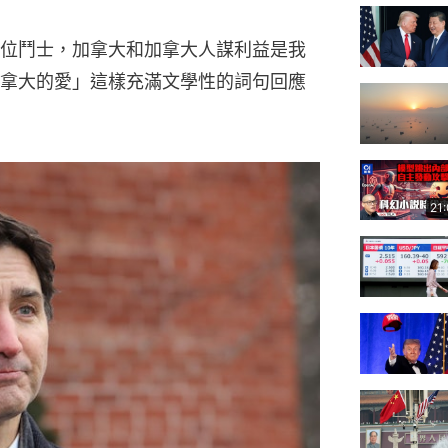
位鬥士，加拿大和加拿大人謀利益是我
拿大的愛」這樣充滿文學性的詞句回應
21