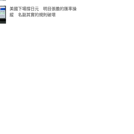
美國下場撐日元 明目張膽的匯率操
縱 名副其實的規則破壞