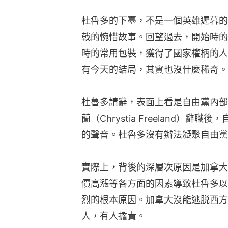
杜魯多的下臺，不是一個英雄遲暮的
戟的惋惜故事。回望過去，開始時的
時的常用包裝，獲得了國家權柄的人
有今天的結局，其實也沒什麼稀奇。
杜魯多請辭，表面上看是自由黨內部
蘭（Chrystia Freeland）
的聲音。杜魯多沒有辦法凝聚自由黨
實際上，背後的深層次原因是加拿大
價高漲等各方面的因素導致杜魯多以
烈的根本原因。加拿大沒能逃脱西方
人，有人擔責。