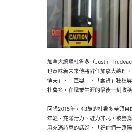
加拿大總理杜魯多（Justin Tru
也意味着未来他將辭任加拿大總理。
懦夫」、「巨嬰」，「蠢貨」種種辱
杜魯多，在職業生涯的最後一刻收穫
回想2015年，43歲的杜魯多帶領
年輕、充滿活力、魅力非凡，被譽為
用充滿詩意的話說，「祝你們一路陽