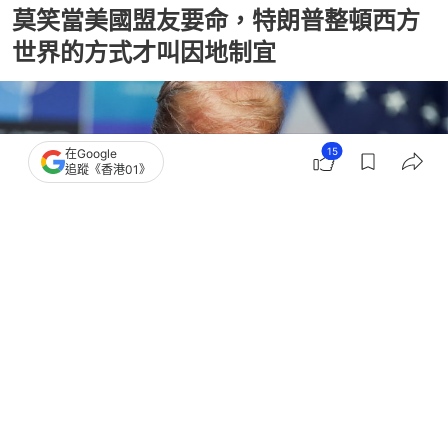
莫笑當美國盟友要命，特朗普整頓西方
世界的方式才叫因地制宜
15
在Google
追蹤《香港01》
撰文：
鄭真
出版：
2026-07-09 17:08
更新：
2026-07-09 17:08