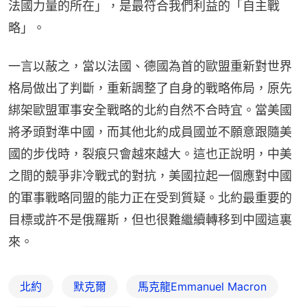
法國力量的所在」，是最符合我們利益的「自主戰
略」。
一言以蔽之，當以法國、德國為首的歐盟重新對世界
格局做出了判斷，重新調整了自身的戰略佈局，原先
綁架歐盟軍事安全戰略的北約自然不合時宜。當美國
將矛頭對準中國，而其他北約成員國並不願意跟隨美
國的步伐時，裂痕只會越來越大。這也正說明，中美
之間的競爭非冷戰式的對抗，美國拉起一個應對中國
的軍事戰略同盟的能力正在受到質疑。北約最重要的
目標或許不是俄羅斯，但也很難繼續轉移到中國這裏
來。
北約
默克爾
馬克龍Emmanuel Macron