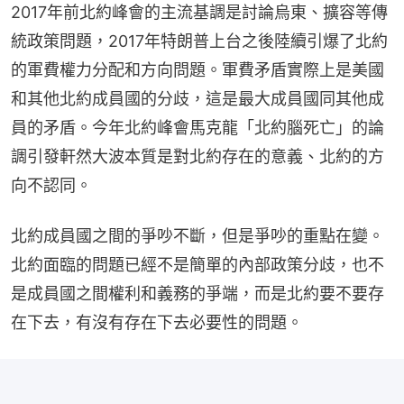
2017年前北約峰會的主流基調是討論烏東、擴容等傳
統政策問題，2017年特朗普上台之後陸續引爆了北約
的軍費權力分配和方向問題。軍費矛盾實際上是美國
和其他北約成員國的分歧，這是最大成員國同其他成
員的矛盾。今年北約峰會馬克龍「北約腦死亡」的論
調引發軒然大波本質是對北約存在的意義、北約的方
向不認同。
北約成員國之間的爭吵不斷，但是爭吵的重點在變。
北約面臨的問題已經不是簡單的內部政策分歧，也不
是成員國之間權利和義務的爭端，而是北約要不要存
在下去，有沒有存在下去必要性的問題。