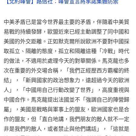
【北約峰會】路透社：峰會宣言將承諾集體防禦
中美矛盾已是當今世界最主要的矛盾，伴隨着中美貿
易戰的持續發酵，歐盟近來已經主動調整了同中國和
美國的外交距離。正如默克爾所說歐洲不要對中國採
取孤立、隔離的態度，孤立和隔離這種「冷戰」時代
的做法，不適用於處理今天的對華關係。馬克龍也多
次在重要的外交場合稱，「我們正經歷西方霸權的終
結」，「新興國家的政治想象力，遠超過今天的歐洲
人」，「中國用自己行動改變了世界」，高度重視與
中國合作。馬克龍提出法國並不「強調自己的陣營歸
屬」，美國是戰略與軍事上的盟友，歐洲國家也是合
作的盟友，但「直白地講，我們朋友的敵人就不一定
非是我們的敵人，或者禁止與他們講話」，「這就是