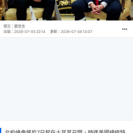
撰文：
藺思含
出版：
2026-07-05 22:14
更新：
2026-07-06 13:07
北約峰會將於7日起在土耳其召開，時逢美國總統特