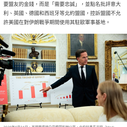
要盟友的金錢，而是「需要忠誠」，並點名批評意大
利、英國、德國和西班牙等北約盟國，控訴盟國不允
許美國在對伊朗戰爭期間使用其駐歐軍事基地。