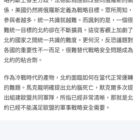
略判斷上發生分歧，法德認為應該改善同俄羅斯的關
係，美國仍然將俄羅斯定義為戰略目標。眾所周知，
參與者越多，統一共識就越難。而諷刺的是，一個很
難統一目標的北約卻在不斷擴員。這從客觀上加劇了
北約國家之間統一共識的難度。更何況，反恐議題對
各國的重要性不一而足，很難替代戰略安全問題成為
北約的粘合劑。
作為冷戰時代的產物，北約面臨如何在當代正常運轉
的難題。馬克龍明確提出北約腦死亡，默克爾多次提
出組建歐盟共同軍隊，所指已經非常清晰，那就是北
約已經不能滿足歐盟的軍事戰略安全需要。