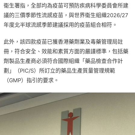
衞生署指，全部均為疫苗可預防疾病科學委員會所建
議的三價季節性流感疫苗，與世界衞生組織2026/27
年度北半球流感季節建議採用的疫苗組合相符。
此外，該四款疫苗已獲香港藥劑業及毒藥管理局註
冊，符合安全、效能和素質方面的嚴謹標準，包括藥
劑製品生產商必須符合國際組織「藥品檢查合作計
劃」（PIC/S）所訂立的藥品生產質量管理規範
（GMP）指引的要求。