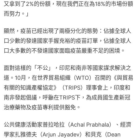
又拿到了2%的份額，現在我們正在為18%的市場份額
而努力。」
顯然，疫苗已經出現了兩極分化的態勢：佔據全球人
口少數的發達國家手握充裕的疫苗訂單，佔據全球人
口大多數的不發達國家面臨疫苗嚴重不足的困境。
面對這樣的「不公」，印尼和南非等國家謀求解決之
道。10月，在世界貿易組織（WTO）召開的《與貿易
有關的知識產權協定》（TRIPS）理事會上，印度和
南非發起倡議，呼籲在TRIPS下，為成員國生產新冠
治療藥物及疫苗專利提供豁免。
公共健康活動家普拉哈拉（Achal Prabhala）、經濟
學家扎雅德夫（Arjun Jayadev）和貝克（Dean 