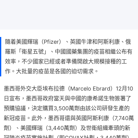
隨着美國輝瑞（Pfizer）、英國牛津和阿斯利康、俄
羅斯「衛星五號」、中國國藥集團的疫苗相繼公布有
效率，不少國家已經或者準備開啟大規模接種的工
作。大批量的疫苗是各國的迫切需求。
墨西哥外交大臣埃布拉德（Marcelo Ebrard）12月10
日宣布，墨西哥政府當天與中國的康希諾生物簽署了
預購協議，決定購買3,500萬劑由該公司研發生產的
新冠疫苗。此外，墨西哥還與英國阿斯利康（7,740萬
劑）、美國輝瑞（3,440萬劑）及世衛組織牽頭的新
冠肺炎疫苗實施計劃（即COVAX計劃，3,440萬劑）