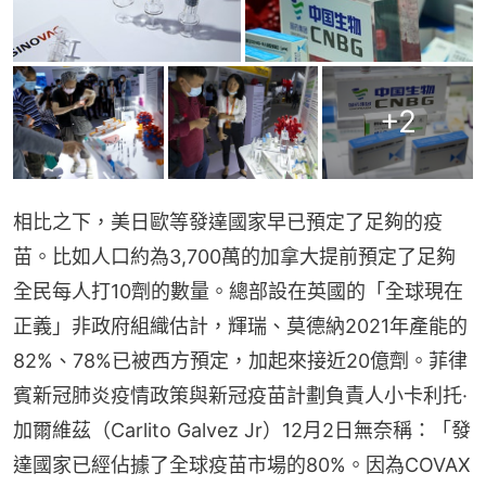
+
2
相比之下，美日歐等發達國家早已預定了足夠的疫
苗。比如人口約為3,700萬的加拿大提前預定了足夠
全民每人打10劑的數量。總部設在英國的「全球現在
正義」非政府組織估計，輝瑞、莫德納2021年產能的
82%、78%已被西方預定，加起來接近20億劑。菲律
賓新冠肺炎疫情政策與新冠疫苗計劃負責人小卡利托·
加爾維茲（Carlito Galvez Jr）12月2日無奈稱：「發
達國家已經佔據了全球疫苗市場的80%。因為COVAX