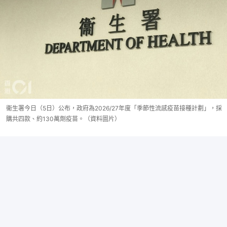
衞生署今日（5日）公布，政府為2026/27年度「季節性流感疫苗接種計劃」，採
購共四款、約130萬劑疫苗。（資料圖片）