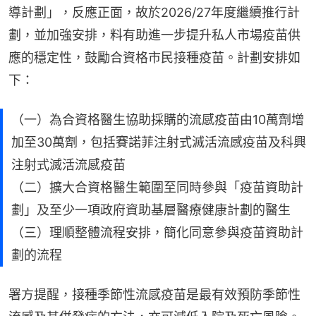
導計劃」，反應正面，故於2026/27年度繼續推行計
劃，並加強安排，料有助進一步提升私人市場疫苗供
應的穩定性，鼓勵合資格市民接種疫苗。計劃安排如
下：
（一）為合資格醫生協助採購的流感疫苗由10萬劑增
加至30萬劑，包括賽諾菲注射式滅活流感疫苗及科興
注射式滅活流感疫苗
（二）擴大合資格醫生範圍至同時參與「疫苗資助計
劃」及至少一項政府資助基層醫療健康計劃的醫生
（三）理順整體流程安排，簡化同意參與疫苗資助計
劃的流程
署方提醒，接種季節性流感疫苗是最有效預防季節性