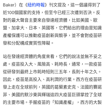
Baker）在《
紐約時報
》刊文提及，這一倡議得到了
近100個國家的支持，但至今已經三次遭到否決。反
對的最大聲音主要來自發達經濟體，比如美國、歐
盟、加拿大、日本、英國等，它們給出的理由是知識
產權保護可以推動疫苗創新與競爭，並不會對疫苗研
發和分配構成實質性障礙。
站在發達經濟體的角度來看，它們的說法並無不妥之
處。疫苗投入大、風險高、耗時長，通常，一款疫苗
從研發到最終上市耗時短則三五年，長則十年之久。
因此，疫苗是高投入、高利潤的行業。西方在疫苗研
發上走在全球前列，英國的葛蘭素史克、法國的賽諾
菲、美國的默沙東與輝瑞這四大疫苗巨頭掌控了全球
的主要市場。手握疫苗的「知識產權」，西方的大製