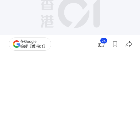
24
在Google
追蹤《香港01》
撰文：
顧慧宇 胡劍銘
出版：
2026-05-29 08:00
更新：
2026-06-10 10:33