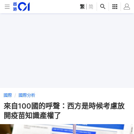
繁
|
简
國際
國際分析
來自100國的呼聲：西方是時候考慮放
開疫苗知識產權了