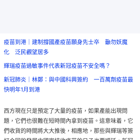
疫苗到港｜建制撐國產疫苗願身先士卒 籲勿妖魔
化 泛民觀望居多
輝瑞疫苗過敏事件代表新冠疫苗不安全嗎？
新冠肺炎｜林鄭：與中國科興簽約 一百萬劑疫苗最
快明年1月到港
西方現在只是預定了大量的疫苗，如果產能出現問
題，它們也很難在短時間內拿到疫苗。這意味着，它
們收貨的時間將大大推後，相應地，那些與輝瑞等簽