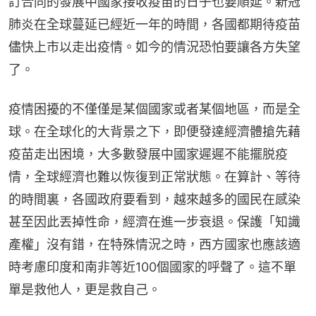
訂合同的發展中國家接收疫苗的日子也要順延。新冠
肺炎在全球蔓延已經近一年的時間，各國都期待疫苗
儘快上市以走出疫情。如今的情況恐怕要讓各方失望
了。
疫情困擾的不僅僅是某個國家或者某個地區，而是全
球。在全球化的大背景之下，即便發達經濟體搶先藉
疫苗走出困境，大多數發展中國家遲遲不能擺脱疫
情，全球經濟也難以恢復到正常狀態。在算計、等待
的時間裏，各國政府要看到，越來越多的國民在感染
甚至因此丟掉性命，經濟在進一步衰退。保護「知識
產權」沒有錯，在特殊情況之時，西方國家也應該適
時考慮印度和南非等近100個國家的呼聲了。這不單
單是救他人，更是救自己。