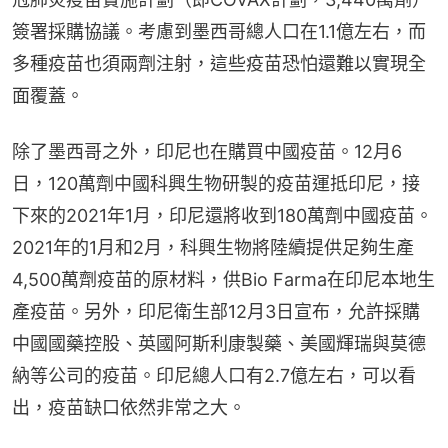
簽署採購協議。考慮到墨西哥總人口在1.1億左右，而
多種疫苗也須兩劑注射，這些疫苗恐怕還難以實現全
面覆蓋。
除了墨西哥之外，印尼也在購買中國疫苗。12月6
日，120萬劑中國科興生物研製的疫苗運抵印尼，接
下來的2021年1月，印尼還將收到180萬劑中國疫苗。
2021年的1月和2月，科興生物將陸續提供足夠生產
4,500萬劑疫苗的原材料，供Bio Farma在印尼本地生
產疫苗。另外，印尼衛生部12月3日宣布，允許採購
中國國藥控股、英國阿斯利康製藥、美國輝瑞與莫德
納等公司的疫苗。印尼總人口有2.7億左右，可以看
出，疫苗缺口依然非常之大。