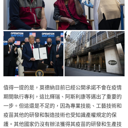
值得一提的是，莫德納目前已經公開承諾不會在疫情
期間執行專利，這比輝瑞、阿斯利康等邁出了重要的
一步。但這還是不足的，因為專業技能、工藝技術和
疫苗其他的研發和製造技術也受知識產權規定的保
護。其他國家仍沒有辦法獲得其疫苗的研發和生產技