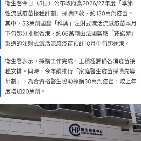
衞生署今日（5日）公布政府為2026/27年度「季節
性流感疫苗接種計劃」採購四款、約130萬劑疫苗。
其中，53萬劑國產「科興」注射式滅活流感疫苗本月
下旬起分批運香港，約66萬劑由法國藥廠「賽諾菲」
製造的注射式滅活流感疫苗預計10月中旬起運港。
衞生署表示，採購工作完成，正積極籌備各項疫苗接
種安排。同時，今年續推行「家庭醫生疫苗採購先導
計劃」，為合資格醫生協助採購30萬劑疫苗，較上年
度增加20萬劑。