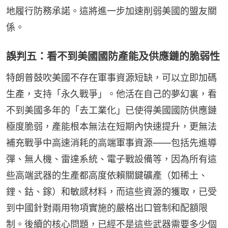
地履行防務承諾。這將進一步加速削弱美國的盟友關
係。
誤判五：看不到美國國防產能及供應鏈的脆弱性
特朗普鼓吹美國不存在軍事資源短缺，可以立即加碼
生產，支持「永久戰爭」。他活在自己的夢幻裏，看
不到美國多年的「去工業化」已使得美國國防供應鏈
極度脆弱，產能根本無法在短期內快速提升，更無法
補充戰爭中高速消耗的高端軍事資源——包括先進導
彈、無人機、雷達系統、電子戰設備等，因為所有這
些高端武器的生產都高度依賴關鍵礦產（如稀土、
鋰、鈷、鎵）和敏感材料，而這些資源的獲取，已受
到中國針對兩用物項實施的嚴格出口管制和配額限
制。後續的核心問題，已經不是這些武器需要多少個