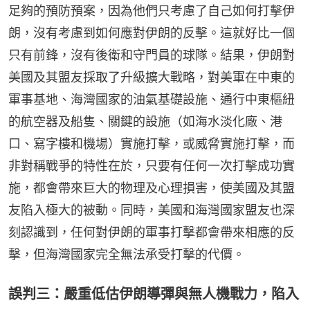
足夠的預防預案，因為他們只考慮了自己如何打擊伊
朗，沒有考慮到如何應對伊朗的反擊。這就好比一個
只有前鋒，沒有後衛和守門員的球隊。結果，伊朗對
美國及其盟友採取了升級擴大戰略，對美軍在中東的
軍事基地、海灣國家的油氣基礎設施、通行中東樞紐
的航空器及船隻、關鍵的設施（如海水淡化廠、港
口、寫字樓和機場）實施打擊，或威脅實施打擊，而
非對稱戰爭的特性在於，只要有任何一次打擊成功實
施，都會帶來巨大的物理及心理損害，使美國及其盟
友陷入極大的被動。同時，美國和海灣國家盟友也深
刻認識到，任何對伊朗的軍事打擊都會帶來相應的反
擊，但海灣國家完全無法承受打擊的代價。
誤判三：嚴重低估伊朗導彈與無人機戰力，陷入