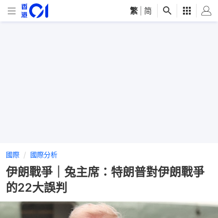
繁
|
简
國際
國際分析
伊朗戰爭｜兔主席：特朗普對伊朗戰爭
的22大誤判