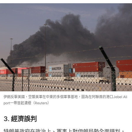
伊朗反擊美國，空襲美軍在中東的多個軍事基地，圖為在阿聯酋的港口Jebel Ali
port一帶冒起濃煙（Reuters）
3. 經濟誤判
特朗普政府在政治上、軍事上對伊朗局勢全面錯判，