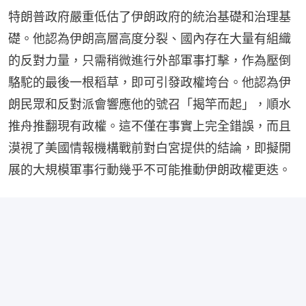
特朗普政府嚴重低估了伊朗政府的統治基礎和治理基
礎。他認為伊朗高層高度分裂、國內存在大量有組織
的反對力量，只需稍微進行外部軍事打擊，作為壓倒
駱駝的最後一根稻草，即可引發政權垮台。他認為伊
朗民眾和反對派會響應他的號召「揭竿而起」，順水
推舟推翻現有政權。這不僅在事實上完全錯誤，而且
漠視了美國情報機構戰前對白宮提供的結論，即擬開
展的大規模軍事行動幾乎不可能推動伊朗政權更迭。