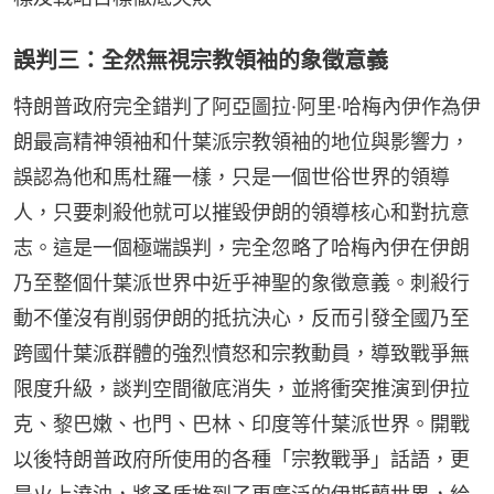
誤判三：全然無視宗教領袖的象徵意義
特朗普政府完全錯判了阿亞圖拉·阿里·哈梅內伊作為伊
朗最高精神領袖和什葉派宗教領袖的地位與影響力，
誤認為他和馬杜羅一樣，只是一個世俗世界的領導
人，只要刺殺他就可以摧毀伊朗的領導核心和對抗意
志。這是一個極端誤判，完全忽略了哈梅內伊在伊朗
乃至整個什葉派世界中近乎神聖的象徵意義。刺殺行
動不僅沒有削弱伊朗的抵抗決心，反而引發全國乃至
跨國什葉派群體的強烈憤怒和宗教動員，導致戰爭無
限度升級，談判空間徹底消失，並將衝突推演到伊拉
克、黎巴嫩、也門、巴林、印度等什葉派世界。開戰
以後特朗普政府所使用的各種「宗教戰爭」話語，更