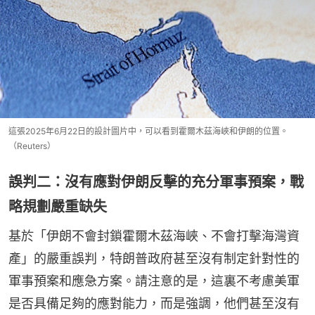
這張2025年6月22日的設計圖片中，可以看到霍爾木茲海峽和伊朗的位置。
（Reuters）
誤判二：沒有應對伊朗反擊的充分軍事預案，戰
略規劃嚴重缺失
基於「伊朗不會封鎖霍爾木茲海峽、不會打擊海灣資
產」的嚴重誤判，特朗普政府甚至沒有制定針對性的
軍事預案和應急方案。請注意的是，這裏不考慮美軍
是否具備足夠的應對能力，而是強調，他們甚至沒有