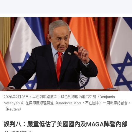
2026年2月26日，以色列耶路撒冷，以色列總理內塔尼亞胡（Benjamin
Netanyahu）在與印度總理莫迪（Narendra Modi，不在圖中）一同出席記者會。
（Reuters）
誤判八：嚴重低估了美國國內及MAGA陣營內部