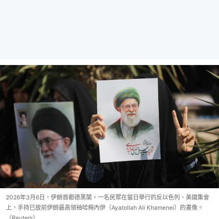
2026年3月6日，伊朗首都德黑蘭，一名民眾在當日舉行的反以色列、美國集會
上，手持已故前伊朗最高領袖哈梅內伊（Ayatollah Ali Khamenei）的畫像。
（Reuters）