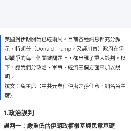
美國對伊朗開戰已經兩周。目前各種訊息都充分顯
示，特朗普（Donald Trump，又譯川普）政府在伊
朗戰爭的每一個關鍵問題上，都出現了重大誤判。以
下，讓我們分政治、軍事、經濟三個方面來加以說
明。
撰文：兔主席（中共元老任仲夷之孫任意，網名兔主
席）
1.政治誤判
誤判一：嚴重低估伊朗政權根基與民意基礎