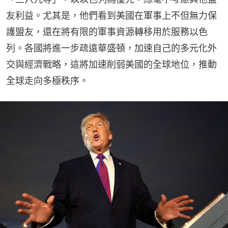
友利益。尤其是，他們看到美國在軍事上不但無力保
護盟友，還在將有限的軍事資源轉移用於服務以色
列。各國將進一步疏遠華盛頓，加速自己的多元化外
交與經濟戰略，這將加速削弱美國的全球地位，推動
全球走向多極秩序。