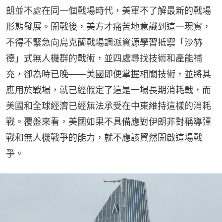
朗並不處在同一個戰場時代，美軍不了解最新的戰場
形態發展。開戰後，美方才痛苦地意識到這一現實，
不得不緊急向烏克蘭戰場調派資源學習抵禦「沙赫
德」式無人機群的戰術，並四處尋找技術和產能補
充，卻為時已晚——美國即便掌握相關技術，並將其
應用於戰場，就已經假定了這是一場長期消耗戰，而
美國和全球經濟已經無法承受在中東維持這樣的消耗
戰。覆盤來看，美國如果不具備應對伊朗非對稱導彈
戰和無人機戰爭的能力，就不應該貿然開啟這場戰
爭。