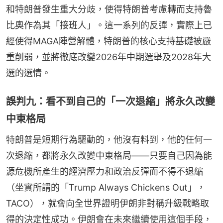
和特朗普發生重大分歧，使得特朗普考慮轉而支持魯
比奧作為其「接班人」。這一系列的反彈，實際上已
經使得MAGA陣營解體，特朗普的核心支持基礎被嚴
重削弱，並將徹底改變2026年中期選舉及2028年大
選的選情。
誤判九：看不到自己的「一次退縮」將永久改變
中東格局
特朗普是短期行為驅動的，他沒有料到，他的任何一
次退縮，都將永久改變中東格局——只要自己因為能
源危機所產生的經濟壓力和政治反彈而不得不退縮
（坐實所謂的「Trump Always Chickens Out」，
TACO），就會向全世界證明伊朗非對稱升級戰略取
得的決定性成功。伊朗會在未來繼續使用這個手段，