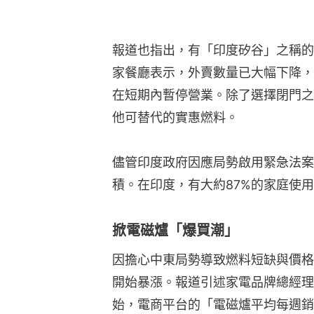
報道也指出，有「印度矽谷」之稱的
家餐廳表示，外賣數量已大幅下降，
在短期內暫停營業。除了選擇閉門之
他可替代的實惠燃料。
儘管印度政府因應局勢啟用緊急法案
積。在印度，有大約87%的家庭使
掀電磁爐「爆買潮」
因擔心中東局勢導致燃料短缺與價格
開始暴漲。報道引述家電品牌總經理Raj
始，電商平台的「電磁爐平均每週銷