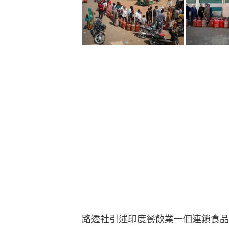
路透社引述印度餐飲業一個連鎖食品店的