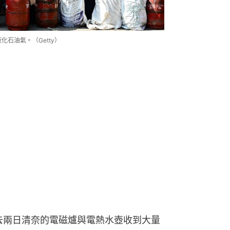
化石油氣。（Getty）
，在過去兩日清奈的電磁爐與電熱水壺收到大量