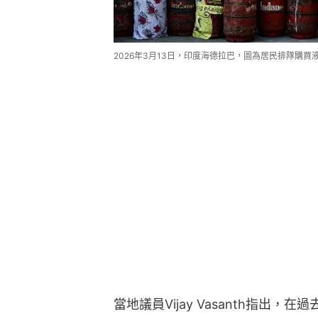
2026年3月13日，印度海德拉巴，圖為居民排隊購買液
當地議員Vijay Vasanth指出