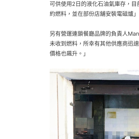
可供使用2日的液化石油氣庫存，目
約燃料，並在部份店舖安裝電磁爐」
另有營運連鎖餐廳品牌的負責人Manis
未收到燃料，所幸有其他供應商迅速
價格也飆升。」