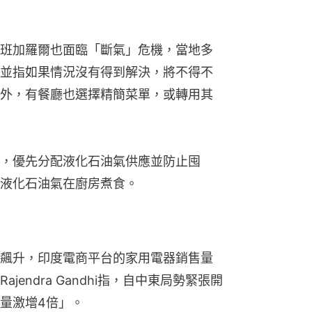
班加羅爾也面臨「斷氣」危機，當地多
並指如果情況沒有得到解決，將不得不
外，有餐廳也選擇精簡菜單，或轉用其
，優先分配液化石油氣供應並防止囤
用液化石油氣在廚房煮食。
飆升，印度電商平台的家用電器銷售量
endra Gandhi指，自中東局勢緊張開
量激增4倍」。