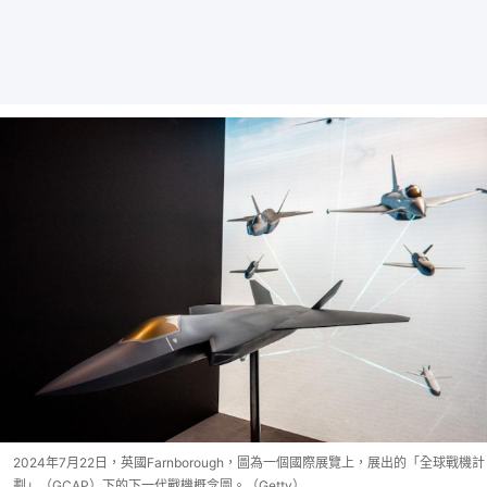
2024年7月22日，英國Farnborough，圖為一個國際展覽上，展出的「全球戰機計
劃」（GCAP）下的下一代戰機概念圖。（Getty）