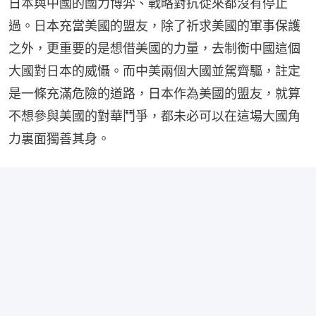
日本與中國的國力博弈、戰略對抗從來都沒有停止
過。日本充當美國的盟友，除了祈求美國的軍事保護
之外，更重要的是想借美國的力量，去制衡中國這個
大國對日本的威懾。而中美兩個大國並駕齊驅，註定
是一條充滿危險的道路，日本作為美國的盟友，就算
不想參與美國的對華鬥爭，都未必可以在這場大國角
力裏面獨善其身。