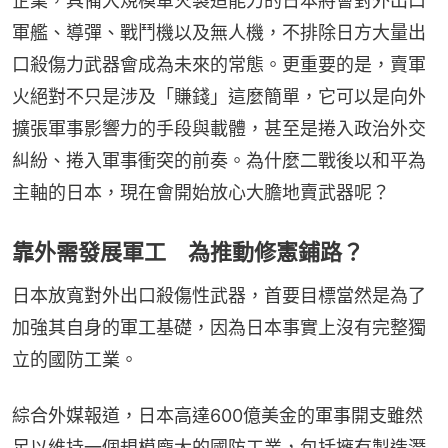
企業，具備大規模軍火製造能力的日本將會對外出口
軍艦、導彈、戰鬥機以及無人機，不排除日方大量出
口殺傷力武器會成為未來的常態。更重要的是，賣軍
火絕對不只是涉及「賺錢」這麼簡單，它可以是向外
擴張軍事影響力的手段與載體，甚至是捲入政治外交
糾紛、捲入軍事衝突的前奏。為什麼二戰後以和平為
主軸的日本，現在會開始放心大膽地賣武器呢？
靠外需發展軍工 為推動修憲鋪路？
日本放寬對外出口殺傷性武器，首要目標當然是為了
加強其自身的軍工基礎，因為日本事實上沒有完整獨
立的國防工業。
綜合外媒報道，日本高達600億美金的軍事開支雖然
足以維持一個規模龐大的國防工業，包括擁有製造潛