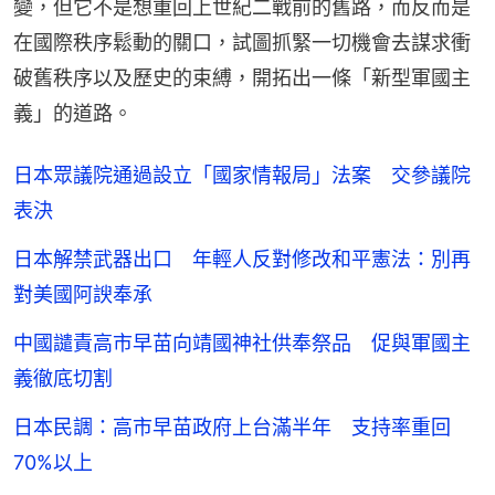
變，但它不是想重回上世紀二戰前的舊路，而反而是
在國際秩序鬆動的關口，試圖抓緊一切機會去謀求衝
破舊秩序以及歷史的束縛，開拓出一條「新型軍國主
義」的道路。
日本眾議院通過設立「國家情報局」法案 交參議院
表決
日本解禁武器出口 年輕人反對修改和平憲法：別再
對美國阿諛奉承
中國譴責高市早苗向靖國神社供奉祭品 促與軍國主
義徹底切割
日本民調：高市早苗政府上台滿半年 支持率重回
70%以上