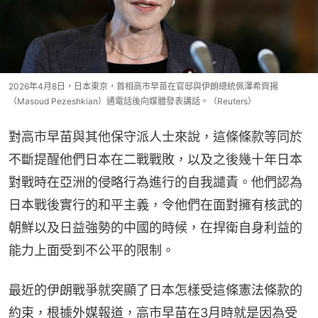
2026年4月8日，日本東京，首相高市早苗在官邸與伊朗總統佩澤希齊揚
（Masoud Pezeshkian）通電話後向媒體發表講話。（Reuters）
對高市早苗與其他保守派人士來說，這條條款等同於
不斷提醒他們日本在二戰戰敗，以及之後幾十年日本
對戰時在亞洲的侵略行為進行的自我譴責。他們認為
日本戰後實行的和平主義，令他們在面對擁有核武的
朝鮮以及日益強勢的中國的時候，在捍衛自身利益的
能力上面受到不公平的限制。
最近的伊朗戰爭就突顯了日本怎樣受這條憲法條款的
約束，根據外媒報道，高市早苗在3月時就是因為受