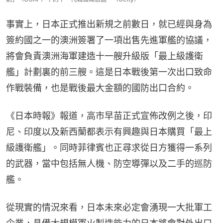
事實上，日本正式推出新規之前數日，就已經與身為
簽約國之一的澳洲簽署了一項出售先進軍艦的協議，
將會負責澳洲海軍建造十一艘升級版「最上級護衛
艦」計劃裏的前三艘。這是日本戰後第一次出口致命
作戰裝備，也是戰後最大金額的國防出口合約。
《日本時報》報道，高市早苗正式宣佈改例之後，印
尼、印度以及新西蘭都表示有興趣與日本購買「最上
級護衛艦」。同時菲律賓也正尋求從日方獲得一系列
的武器，當中包括無人機、防空導彈以及二手的巡防
艦。
從現實的情況來看，日本未來必定會湧現一大批軍工