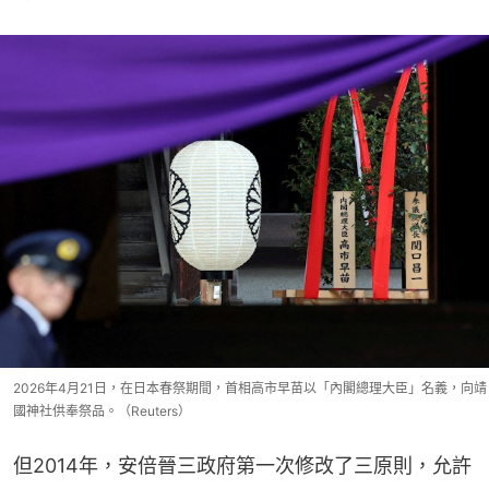
2026年4月21日，在日本春祭期間，首相高市早苗以「內閣總理大臣」名義，向靖
國神社供奉祭品。（Reuters）
但2014年，安倍晉三政府第一次修改了三原則，允許