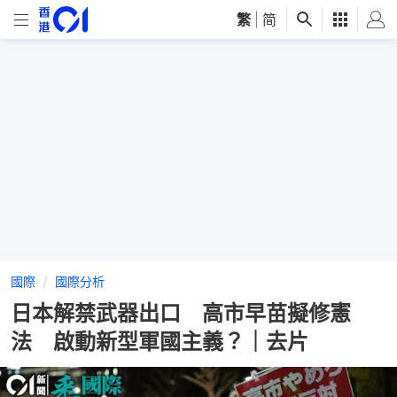
繁
|
简
國際
國際分析
日本解禁武器出口 高市早苗擬修憲
法 啟動新型軍國主義？｜去片