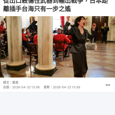
從出口殺傷性武器到輸出戰爭，日本距
離插手台海只有一步之遙
撰文：
鄭真
出版：
2026-04-22 13:36
更新：
2026-04-22 13:36