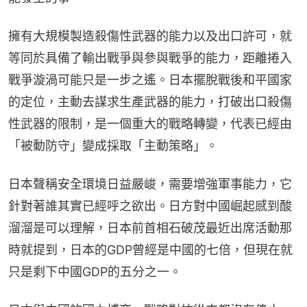
擁有大規模製造殺傷性武器的能力以及出口許可，就
等同於具備了輸出戰爭與參與戰爭的能力，距離捲入
戰爭漩渦可能只是一步之遙。日本擺脫戰後和平國家
的定位，主動去謀求生產武器的能力，打破出口殺傷
性武器的限制，是一個重大的戰略轉變，代表已經由
「被動防守」變成採取「主動策略」。
日本聲稱安全環境日益嚴峻，需要增強軍事能力，它
針對著誰其實已經呼之欲出。日方對中國崛起感到酸
溜溜是可以理解，日本前首相石破茂最近出席活動那
時就提到，日本的GDP曾經是中國的七倍，但現在就
只是剩下中國GDP的五分之一。