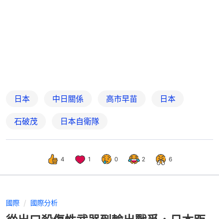
日本
中日關係
高市早苗
日本
石破茂
日本自衛隊
4
1
0
2
6
國際
國際分析