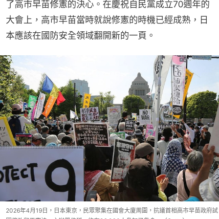
了高市早苗修憲的決心。在慶祝自民黨成立70週年的
大會上，高市早苗當時就說修憲的時機已經成熟，日
本應該在國防安全領域翻開新的一頁。
2026年4月19日，日本東京，民眾聚集在國會大廈周圍，抗議首相高市早苗政府試