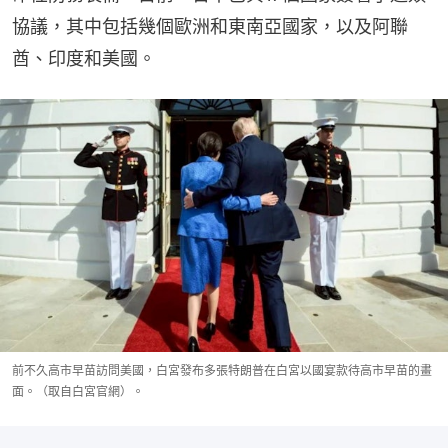
協議，其中包括幾個歐洲和東南亞國家，以及阿聯
酋、印度和美國。
前不久高市早苗訪問美國，白宮發布多張特朗普在白宮以國宴款待高市早苗的畫
面。（取自白宮官網）。