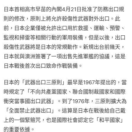
日本首相高市早苗的內閣4月21日批准了防務出口規
則的修改，原則上將允許殺傷性武器對外出口。此
前，日本企業僅被允許出口用於救援、運輸、預警、
監視和掃雷等相關行動的軍用裝備，但是以後，出口
殺傷性武器將是日本的常規動作。新規出台前幾天，
日本就與澳洲簽署了一項出售先進軍艦的協議，這是
日本戰後首次出口致命作戰裝備。
日本的「武器出口三原則」最早是1967年提出的，當
時規定了「不向共產黨國家、聯合國制裁國家和國際
衝突當事國出口武器」。到了1976年，三原則擴大為
「全面禁止武器出口」。這算是日本在戰後給自己戴
上的一個緊箍咒，也是國際社會認定它「和平國家」
的重要依據。