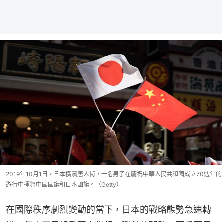
2019年10月1日，日本橫濱唐人街，一名男子在慶祝中華人民共和國成立70週年的
遊行中揮舞中國國旗和日本國旗。（Getty）
在國際秩序劇烈變動的當下，日本的戰略態勢急速轉