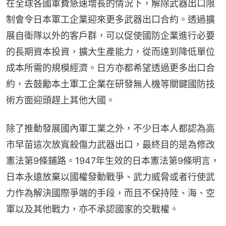
在全球各國軍費急速增長的情況下，解除武器出口限
制會令日本軍工企業迎來更多武器出口合約。透過擴
展自衛隊以外的客戶群，可以促使國防企業進行必要
的長期資本投資，擴大生產能力，從而達到降低單位
成本所需的規模經濟。日方亦都希望透過更多出口合
約，去鼓勵本土軍工企業在研發無人機等關鍵國防技
術方面迎頭趕上其他大國。
除了推動發展國內軍工業之外，不少日本人都認為高
市早苗這次放寬殺傷力武器出口，最終目的是為修改
憲法第9條鋪路。1947年生效的日本憲法第9條明言，
日本永遠放棄以國權發動戰爭、武力威脅或者行使武
力作為解決國際爭端的手段，而且不保持陸、海、空
軍以及其他戰力，亦不承認國家的交戰權。