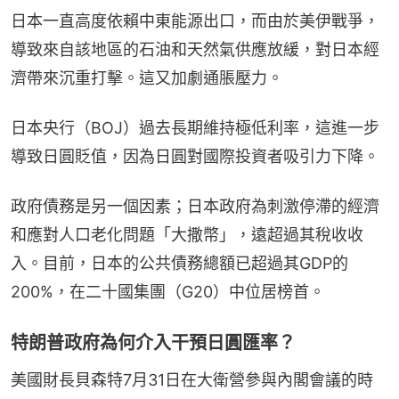
日本一直高度依賴中東能源出口，而由於美伊戰爭，
導致來自該地區的石油和天然氣供應放緩，對日本經
濟帶來沉重打擊。這又加劇通脹壓力。
日本央行（BOJ）過去長期維持極低利率，這進一步
導致日圓貶值，因為日圓對國際投資者吸引力下降。
政府債務是另一個因素；日本政府為刺激停滯的經濟
和應對人口老化問題「大撒幣」，遠超過其稅收收
入。目前，日本的公共債務總額已超過其GDP的
200%，在二十國集團（G20）中位居榜首。
特朗普政府為何介入干預日圓匯率？
美國財長貝森特7月31日在大衛營參與內閣會議的時