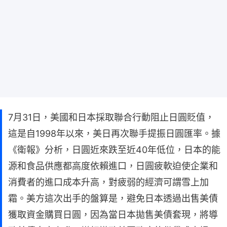
7月31日，美國和日本採取聯合行動阻止日圓貶值，
這是自1998年以來，美日再次聯手提振日圓匯率。據
《衛報》分析，日圓近來跌至近40年低位，日本的能
源和食品供應都高度依賴進口，日圓疲軟迫使企業和
消費者的進口成本升高，對疲弱的經濟可謂雪上加
霜。美方這次出手的盤算是，避免日本透過出售美債
獲取資金購買日圓，因為當日本拋售美債套現，將導