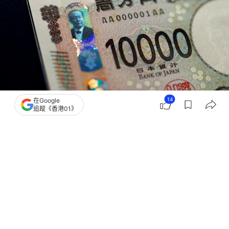
14
在Google
追蹤《香港01》
撰文：
張偉倫
出版：
2026-07-22 17:20
更新：
2026-07-22 17:20