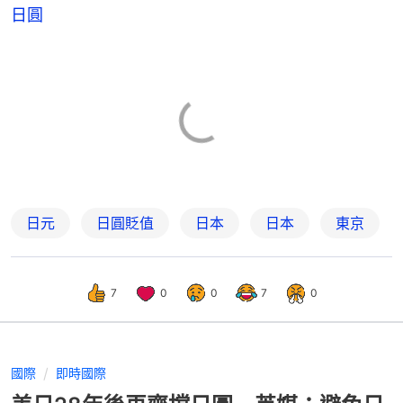
日圓
日元
日圓貶值
日本
日本
東京
7
0
0
7
0
國際
即時國際