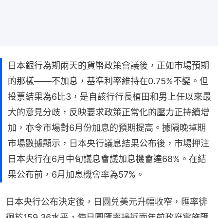
日本銀行為期兩天的貨幣政策會議後，正如市場預期
的那樣——不加息，基準利率維持在0.75%不變。但
投票結果為6比3，是自該行行長植田和男上任以來最
大的意見分歧，反映要求政策正常化的壓力正持續增
加，亦令市場對6月份加息的預期提高。據隔晚掉期
市場數據顯示，日本央行議息結果公布後，市場押注
日本央行在6月中旬議息會議加息機會達68%。在結
果公布前，6月加息機會率為57%。
日本央行公布決定後，日圓兑美元升幅收窄，匯率徘
徊於159.36水平，使日圓匯率接近兩年前政府實施匯