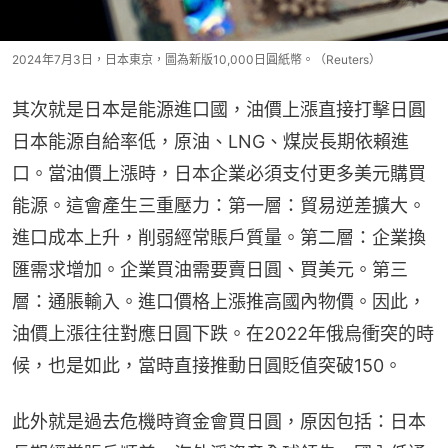
2024年7月3日，日本東京，圖為新版10,000日圓紙幣。（Reuters）
其次就是日本是能源進口國，油價上漲直接打擊日圓
日本能源自給率低，原油、LNG、煤炭長期依賴進
口。當油價上漲時，日本企業必須支付更多美元購買
能源。這會產生三重壓力：第一層：貿易逆差擴大。
進口成本上升，削弱經常賬戶質量。第二層：企業換
匯需求增加。企業買油需要賣日圓、買美元。第三
層：通脹輸入。進口價格上漲推高國內物價。因此，
油價上漲往往對應日圓下跌。在2022年俄烏衝突的時
候，也是如此，當時直接推動日圓貶值突破150。
此外就是過去危機時資金會買日圓，原因包括：日本