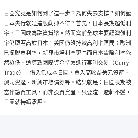
日圓究竟是如何到了這一步？為何失去支撐？如何讓
日本央行就是這般動彈不得？首先，日本長期超低利
率，日圓成為融資貨幣。然而當前全球主要經濟體利
率仍顯著高於日本：美國仍維持較高利率區間；歐洲
已擺脱負利率，新興市場利率更高而日本實際利率依
然極低。這導致國際資金持續進行套利交易（Carry 
Trade）：借入低成本日圓，買入高收益美元資產、
澳元資產、新興市場債券等。結果就是：日圓長期被
當作融資工具，而非投資資產。只要這一邏輯不變，
日圓就持續承壓。