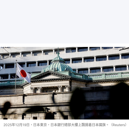
2025年12月19日，日本東京，日本銀行總部大樓上飄揚着日本國旗。（Reuters）