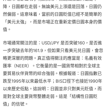
降，日圓都在走弱。無論美元上漲還是回落，日圓仍
然偏弱。這意味着，當前的日圓貶值已經不是簡單的
「美元太強」，而是市場正在重新定價日圓本身的價
值。
市場通常關注的是：USD/JPY 是否突破160，是否進
一步突破去年的161.9，但如果只看美元兑日圓，會忽
略更深層的問題。真正值得關注的應當是：名義有效
匯率（NEER）。它衡量的是一國貨幣相對於全球主
要貿易伙伴貨幣的綜合強弱。根據報道：日圓指數已
跌至1995年以來最低水平；BIS口徑下也接近1990年
以來歷史低點。這說明：日圓並非只對美元貶值，而
是對全球主要貨幣整體走弱。這是「結構性日圓貶
值」的信號。