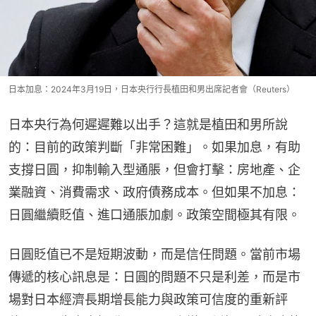
日本加息：2024年3月19日，日本央行行長植田和男出席記者會（Reuters）
日本央行為何遲遲難以出手？這就是植田和男所說
的：目前的政策判斷「非常困難」。如果加息，有助
支撐日圓，抑制輸入型通脹，但會打擊：房地產、企
業融資、消費需求、政府債務成本。但如果不加息：
日圓繼續貶值、進口通脹加劇。政策空間極其有限。
日圓貶值已不是短期波動，而是信任問題。當前市場
傳遞的核心訊息是：日圓的問題不只是利差，而是市
場對日本經濟長期增長能力與政策可信度的重新評