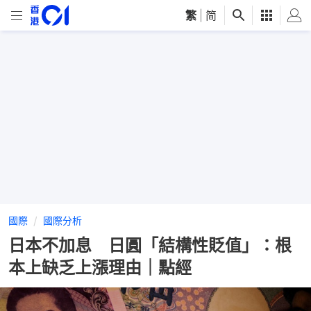
繁
|
简
國際
國際分析
日本不加息 日圓「結構性貶值」：根
本上缺乏上漲理由｜點經