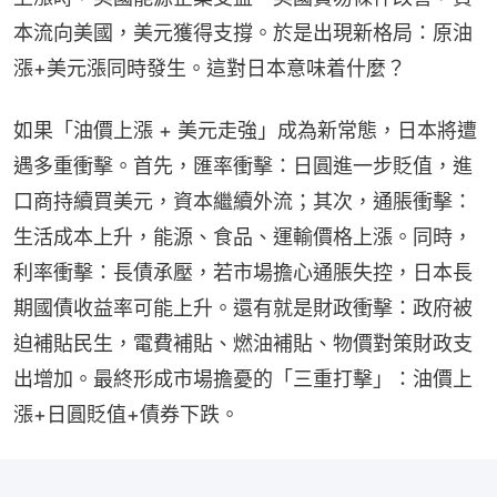
本流向美國，美元獲得支撐。於是出現新格局：原油
漲+美元漲同時發生。這對日本意味着什麼？
如果「油價上漲 + 美元走強」成為新常態，日本將遭
遇多重衝擊。首先，匯率衝擊：日圓進一步貶值，進
口商持續買美元，資本繼續外流；其次，通脹衝擊：
生活成本上升，能源、食品、運輸價格上漲。同時，
利率衝擊：長債承壓，若市場擔心通脹失控，日本長
期國債收益率可能上升。還有就是財政衝擊：政府被
迫補貼民生，電費補貼、燃油補貼、物價對策財政支
出增加。最終形成市場擔憂的「三重打擊」：油價上
漲+日圓貶值+債券下跌。