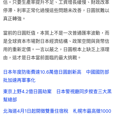
估。只要生產率提升不足、工資增長緩慢、財政改革
停滯、利率正常化過慢這些問題未改善，日圓就難以
真正轉強。
當前的日圓貶值，本質上不是一次普通匯率波動，而
是全球資本市場對日本經濟結構、政策空間與貨幣信
用的重新定價。一言以蔽之，日圓根本上缺乏上漲理
由，這才是日本當前面臨的最大挑戰。
日本年度防衛費達10.6萬億日圓創新高 中國國防部
批加速再軍事化
東京上野4.2億日圓劫案 日本警視廳同步搜查三大黑
幫總部
北海道4月1日起開徵雙重住宿稅 札幌市最高徵1000