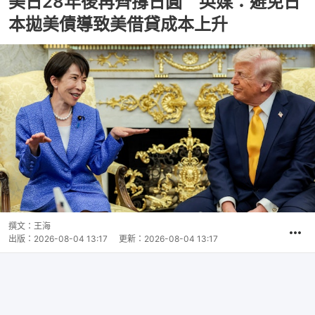
美日28年後再齊撐日圓 英媒：避免日
本拋美債導致美借貸成本上升
撰文：
王海
出版：
2026-08-04 13:17
更新：
2026-08-04 13:17