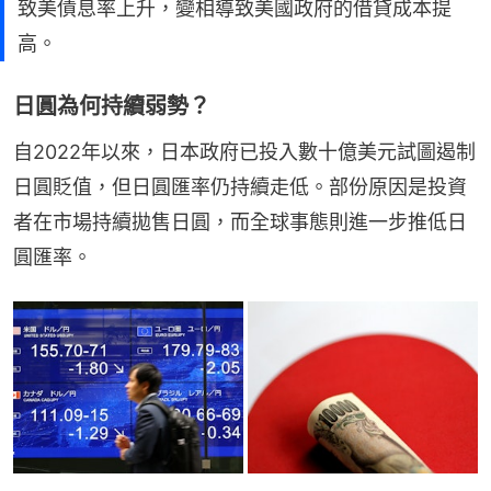
致美債息率上升，變相導致美國政府的借貸成本提
高。
日圓為何持續弱勢？
自2022年以來，日本政府已投入數十億美元試圖遏制
日圓貶值，但日圓匯率仍持續走低。部份原因是投資
者在市場持續拋售日圓，而全球事態則進一步推低日
圓匯率。