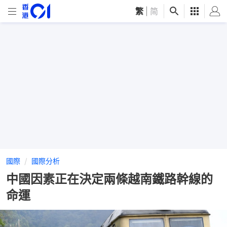
繁
|
简
國際
國際分析
中國因素正在決定兩條越南鐵路幹線的
命運