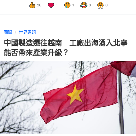
28
1
1
8
0
國際
世界專題
中國製造遷往越南 工廠出海湧入北寧
能否帶來產業升級？