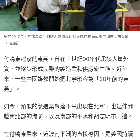
早在2017年，福邦潤滑油創辦人兼總裁付鳴東就在越南南部的胡志明市設廠。
（Fable）
付鳴東起家的東莞，曾在上世紀90年代承接大量外
資，並逐步形成完整的製造業和供應鏈生態。近年
來，一些中國媒體開始把北寧形容為「20年前的東
莞」。
如今，類似的製造業聚落不只出現在北寧，也延伸到
越南北部的海防，以及南部的平陽和胡志明市周邊。
在付鳴東看來，這波南下潮的直接導因，是美國持續