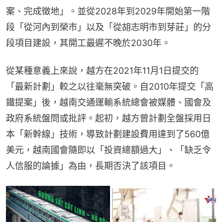
案、完成徵地」。並從2028年到2029年開始第一階
段「從河內到榮市」以及「從胡志明市到芽莊」的分
段項目建設，其開工最遲不晚於2030年。
從某種意義上來說，越方在2021年11月1日提交的
「最新計劃」較之以往毫無突破。自2010年提交「高
鐵提案」後，越南交通運輸系統總會被媒體、國會及
政府系統盤問或批評。起初，越方曾計劃全盤採用日
本「新幹線」技術，導致計劃建設費用達到了560億
美元，越南國會隨即以「投資總額過大」、「缺乏令
人信服的論據」為由，長期否決了該項目。