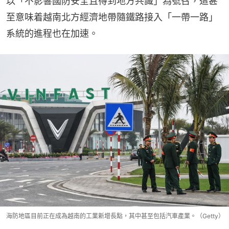
以「不影響國防安全且得到地方共識」為號召，這甚
至意味着越南北方經濟地帶隨鐵路接入「一帶一路」
系統的進程也在加速。
海防地區目前正在成為越南的工業新增長點，其中甚至包括汽車產業。（Getty）