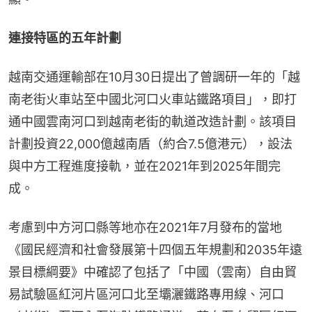
連接特區的五年計劃
越南交通運輸部在10月30日提出了曾調研一年的「越
南老街火車站至中國北河口火車站鐵路項目」，即打
通中國雲南河口到越南老街的軌道改造計劃。該項目
計劃投資22,000億越南盾（約合7.5億港元），設法
與中方工程進度接軌，並在2021年到2025年間完
成。
考慮到中方河口縣等地亦在2021年7月發布的當地
《國民經濟和社會發展第十四個五年規劃和2035年遠
景目標綱要》中確認了包括了「中國（雲南）自由貿
易試驗區紅河片區河口北至壩灑鐵路專用線、河口