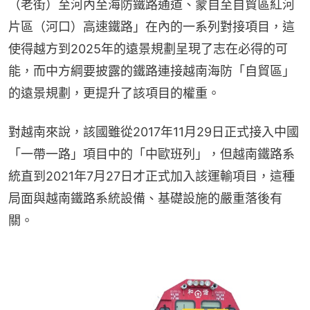
（老街）至河內至海防鐵路通道、蒙自至自貿區紅河
片區（河口）高速鐵路」在內的一系列對接項目，這
使得越方到2025年的遠景規劃呈現了志在必得的可
能，而中方綱要披露的鐵路連接越南海防「自貿區」
的遠景規劃，更提升了該項目的權重。
對越南來說，該國雖從2017年11月29日正式接入中國
「一帶一路」項目中的「中歐班列」，但越南鐵路系
統直到2021年7月27日才正式加入該運輸項目，這種
局面與越南鐵路系統設備、基礎設施的嚴重落後有
關。