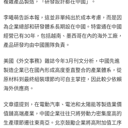
複雜產品製造，「研發設計都在中國」。
李曦萌告訴本報，這並非單純出於成本考慮，而是因
為企業總部和研發體系長期設在中國。特雷通在中國
經營已有30年，包括越南、墨西哥在內的海外工廠，
產品研發均由中國團隊負責。
美國《外交事務》雜誌今年3月刊文分析，中國先進
製造企業已在國內形成高度垂直整合的產業體系，從
原材料到最終組裝環節均可自主掌控，因此較少依賴
海外供應商。
文章還提到，在電動汽車、電池和太陽能等製造業價
值鏈高端產業，中國企業往往只將勞動力密集度高的
生產環節遷往東南亞。北京鼓勵企業將高附加值工序