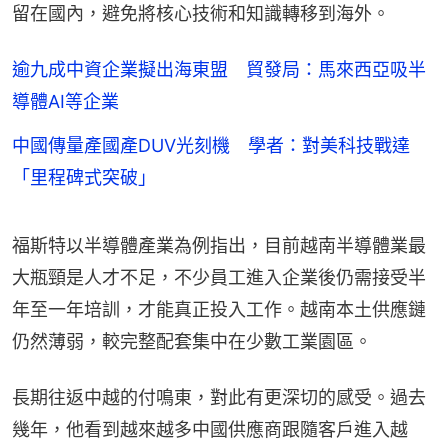
留在國內，避免將核心技術和知識轉移到海外。
逾九成中資企業擬出海東盟 貿發局：馬來西亞吸半
導體AI等企業
中國傳量產國產DUV光刻機 學者：對美科技戰達
「里程碑式突破」
福斯特以半導體產業為例指出，目前越南半導體業最
大瓶頸是人才不足，不少員工進入企業後仍需接受半
年至一年培訓，才能真正投入工作。越南本土供應鏈
仍然薄弱，較完整配套集中在少數工業園區。
長期往返中越的付鳴東，對此有更深切的感受。過去
幾年，他看到越來越多中國供應商跟隨客戶進入越