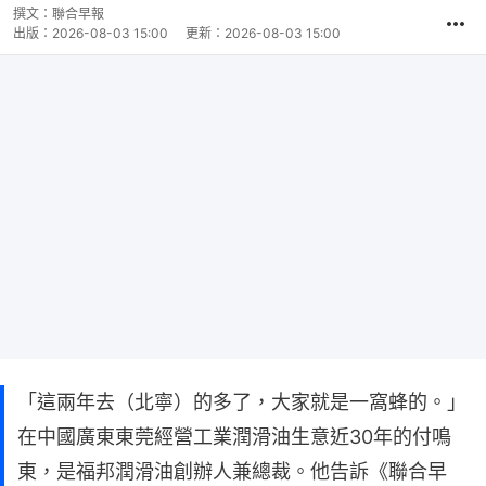
撰文：
聯合早報
出版：
2026-08-03 15:00
更新：
2026-08-03 15:00
「這兩年去（北寧）的多了，大家就是一窩蜂的。」
在中國廣東東莞經營工業潤滑油生意近30年的付鳴
東，是福邦潤滑油創辦人兼總裁。他告訴《聯合早