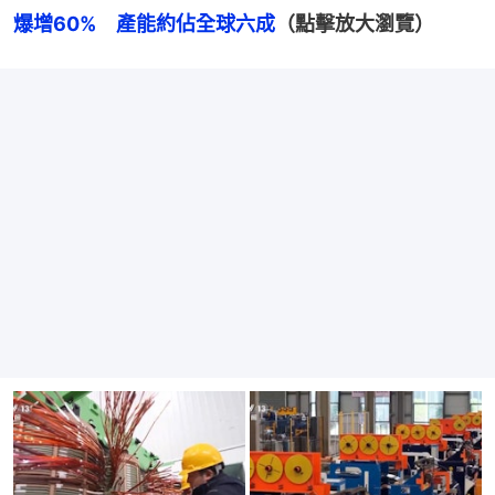
爆增60%　產能約佔全球六成
（點擊放大瀏覽）