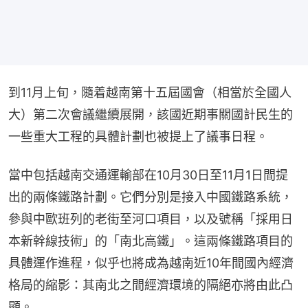
到11月上旬，隨着越南第十五屆國會（相當於全國人
大）第二次會議繼續展開，該國近期事關國計民生的
一些重大工程的具體計劃也被提上了議事日程。
當中包括越南交通運輸部在10月30日至11月1日間提
出的兩條鐵路計劃。它們分別是接入中國鐵路系統，
參與中歐班列的老街至河口項目，以及號稱「採用日
本新幹線技術」的「南北高鐵」。這兩條鐵路項目的
具體運作進程，似乎也將成為越南近10年間國內經濟
格局的縮影：其南北之間經濟環境的隔絕亦將由此凸
顯。