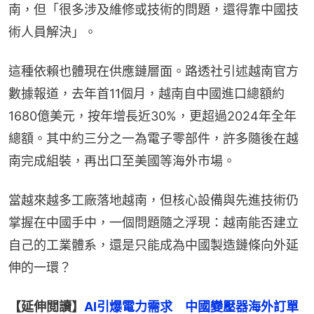
南，但「很多涉及維修或技術的問題，還得靠中國技
術人員解決」。
這種依賴也體現在供應鏈層面。路透社引述越南官方
數據報道，去年首11個月，越南自中國進口總額約
1680億美元，按年增長近30%，更超過2024年全年
總額。其中約三分之一為電子零部件，許多隨後在越
南完成組裝，再出口至美國等海外市場。
當越來越多工廠落地越南，但核心設備與先進技術仍
掌握在中國手中，一個問題隨之浮現：越南能否建立
自己的工業體系，還是只能成為中國製造鏈條向外延
伸的一環？
【延伸閲讀】
AI引爆電力需求　中國變壓器海外訂單