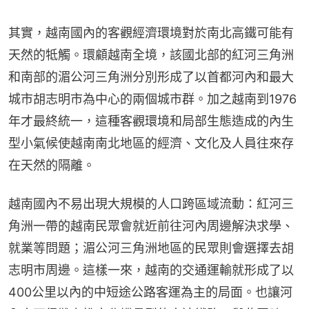
其實，越南國內的客觀經濟環境對於南北高鐵可能有
天然的牴觸。環顧越南全境，該國北部的紅河三角洲
和南部的湄公河三角洲分別形成了以首都河內和最大
城市胡志明市為中心的兩個城市群。加之越南到1976
年才最終統一，這種客觀環境和局部生態造成的內生
型小氣候使越南南北地區的經濟、文化及人員往來存
在天然的隔離。
越南國內不易出現大規模的人口跨區域流動：紅河三
角洲一帶的越南民眾會就近前往河內周邊解決求學、
就業等問題；湄公河三角洲地區的民眾則會選擇去胡
志明市周邊。這樣一來，越南的交通運輸就形成了以
400公里以內的中短途公路客運為主的局面。也讓河