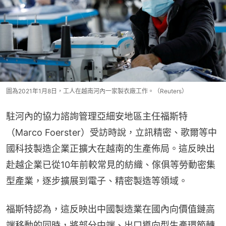
圖為2021年1月8日，工人在越南河內一家製衣廠工作。（Reuters）
駐河內的協力諮詢管理亞細安地區主任福斯特
（Marco Foerster）受訪時說，立訊精密、歌爾等中
國科技製造企業正擴大在越南的生產佈局。這反映出
赴越企業已從10年前較常見的紡織、傢俱等勞動密集
型產業，逐步擴展到電子、精密製造等領域。
福斯特認為，這反映出中國製造業在國內向價值鏈高
端移動的同時，將部分中端、出口導向型生產環節轉