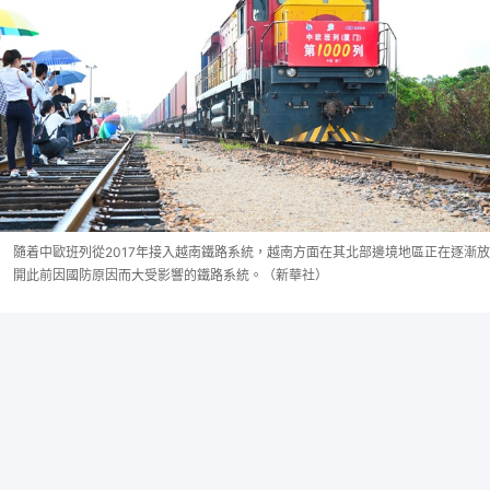
隨着中歐班列從2017年接入越南鐵路系統，越南方面在其北部邊境地區正在逐漸放
開此前因國防原因而大受影響的鐵路系統。（新華社）