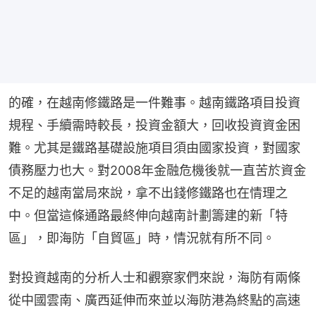
的確，在越南修鐵路是一件難事。越南鐵路項目投資
規程、手續需時較長，投資金額大，回收投資資金困
難。尤其是鐵路基礎設施項目須由國家投資，對國家
債務壓力也大。對2008年金融危機後就一直苦於資金
不足的越南當局來說，拿不出錢修鐵路也在情理之
中。但當這條通路最終伸向越南計劃籌建的新「特
區」，即海防「自貿區」時，情況就有所不同。
對投資越南的分析人士和觀察家們來說，海防有兩條
從中國雲南、廣西延伸而來並以海防港為終點的高速