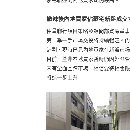
豪宅新盤的內地買家比例最高。
撤辣後內地買家佔豪宅新盤成交7
仲量聯行項目策略及顧問部資深董事
第二季一手市場交投將持續暢旺。內
計劃，現時已見內地買家在新盤市場
目前一些非本地買家暫時仍因外匯管
未有全面回歸市場，相信要待相關限
將進一步上升。