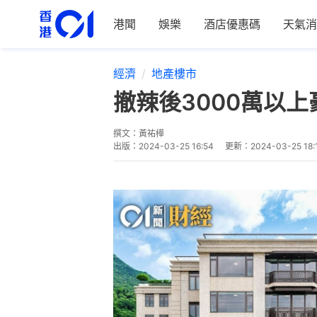
港聞
娛樂
酒店優惠碼
天氣消
經濟
地產樓市
撤辣後3000萬以
撰文：
黃祐樺
出版：
2024-03-25 16:54
更新：
2024-03-25 18: