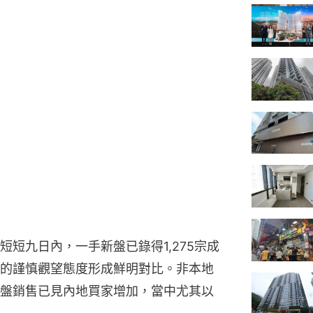
短九日內，一手新盤已錄得1,275宗成
的謹慎觀望態度形成鮮明對比。非本地
盤銷售已見內地買家增加，當中尤其以