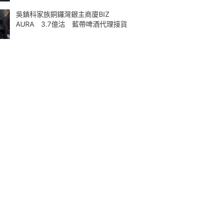
吳鎮科家族銅鑼灣銀主商廈BIZ
AURA 3.7億沽 藍帶啤酒代理接貨