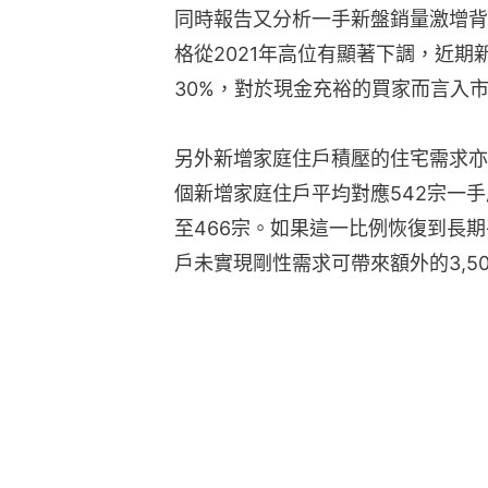
同時報告又分析一手新盤銷量激增背
格從2021年高位有顯著下調，近期
30%，對於現金充裕的買家而言入
另外新增家庭住戶積壓的住宅需求亦釋放
個新增家庭住戶平均對應542宗一
至466宗。如果這一比例恢復到長
戶未實現剛性需求可帶來額外的3,5