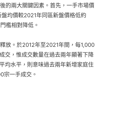
後的兩大關鍵因素。首先，一手市場價
新盤均價較2021年同區新盤價格低約
市門檻相對降低。
。於2012年至2021年間，每1,000
手成交，惟成交數量在過去兩年顯著下降
期平均水平，則意味過去兩年新增家庭住
00宗一手成交。