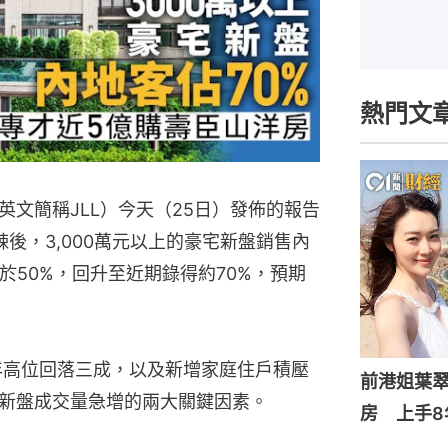
熱門文
文簡稱JLL）今天（25日）發佈的報告
後，3,000萬元以上的豪宅新盤銷售內
於50%，回升至近期錄得約70%，預期
1年高位回落三成，以及新增家庭住戶積壓
前港姐葉翠
新盤成交量急增的兩大關鍵因素。
房 上手8