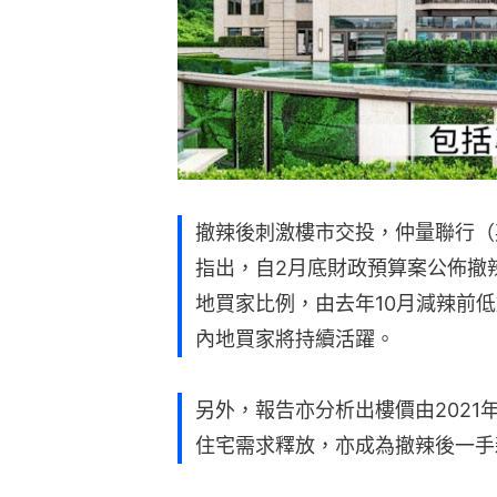
撤辣後刺激樓市交投，仲量聯行（英
指出，自2月底財政預算案公佈撤辣
地買家比例，由去年10月減辣前低
內地買家將持續活躍。
另外，報告亦分析出樓價由202
住宅需求釋放，亦成為撤辣後一手