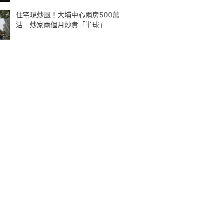
住宅現炒風！大埔中心兩房500萬
沽 炒家兩個月炒貴「半球」