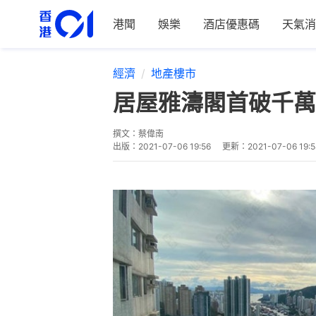
港聞
娛樂
酒店優惠碼
天氣消
經濟
地產樓市
居屋雅濤閣首破千萬
撰文：
蔡偉南
出版：
2021-07-06 19:56
更新：
2021-07-06 19:5