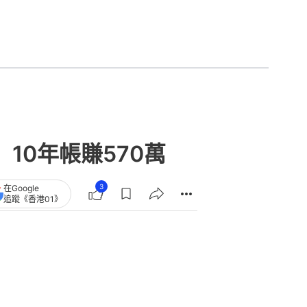
3
在Google
追蹤《香港01》