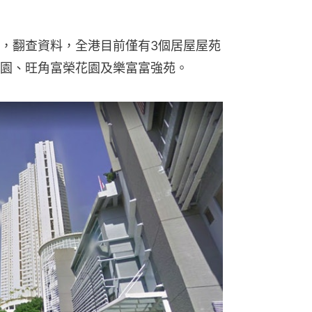
，翻查資料，全港目前僅有3個居屋屋苑
園、旺角富榮花園及樂富富強苑。