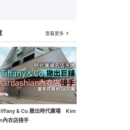
章
查看更多
ffany & Co.撤出時代廣場 Kim
ian內衣店接手