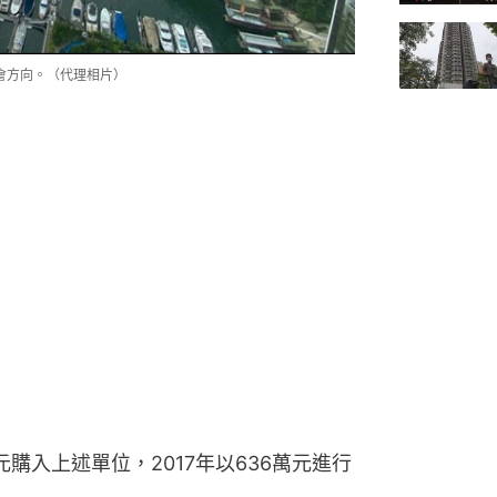
會方向。（代理相片）
萬元購入上述單位，2017年以636萬元進行