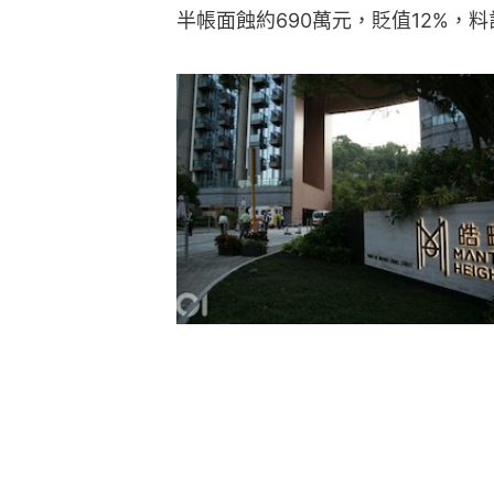
半帳面蝕約690萬元，貶值12%，料