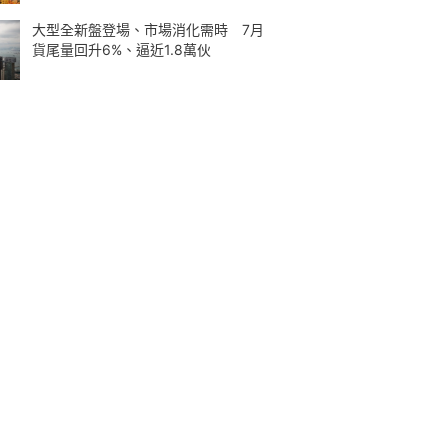
大型全新盤登場、市場消化需時 7月
貨尾量回升6%、逼近1.8萬伙