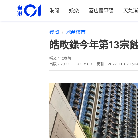
港聞
娛樂
酒店優惠碼
天氣消
經濟
地產樓市
皓畋錄今年第13宗
撰文：
溫多娜
出版：
2022-11-02 15:09
更新：
2022-11-02 15:1