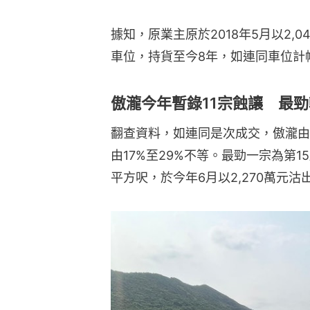
據知，原業主原於2018年5月以2,
車位，持貨至今8年，如連同車位計帳
傲瀧今年暫錄11宗蝕讓 最勁
翻查資料，如連同是次成交，傲瀧由
由17%至29%不等。最勁一宗為第1
平方呎，於今年6月以2,270萬元沽