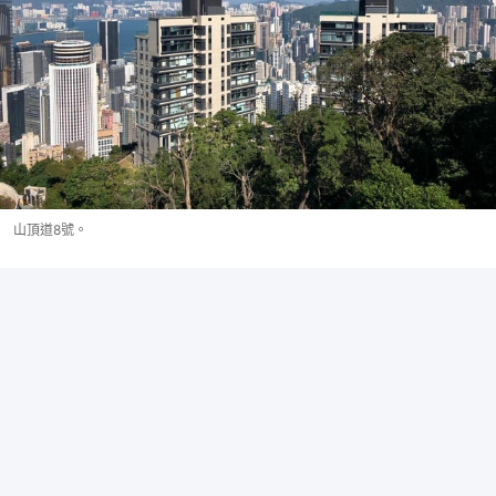
山頂道8號。