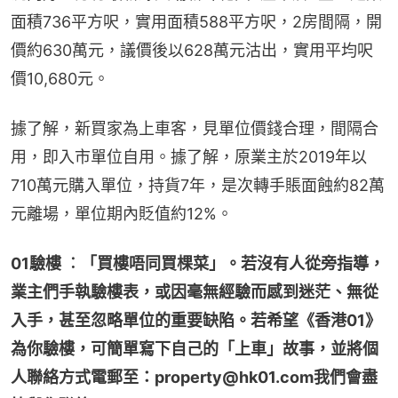
面積736平方呎，實用面積588平方呎，2房間隔，開
價約630萬元，議價後以628萬元沽出，實用平均呎
價10,680元。
據了解，新買家為上車客，見單位價錢合理，間隔合
用，即入市單位自用。據了解，原業主於2019年以
710萬元購入單位，持貨7年，是次轉手賬面蝕約82萬
元離場，單位期內貶值約12%。
01驗樓 ︰「買樓唔同買棵菜」。若沒有人從旁指導，
業主們手執驗樓表，或因毫無經驗而感到迷茫、無從
入手，甚至忽略單位的重要缺陷。若希望《香港01》
為你驗樓，可簡單寫下自己的「上車」故事，並將個
人聯絡方式電郵至：property@hk01.com我們會盡