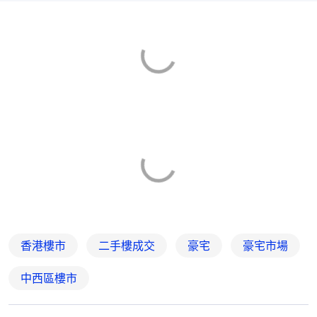
香港樓市
二手樓成交
豪宅
豪宅市場
中西區樓市