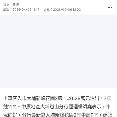
撰文：
黃捷
出版：
2026-04-06 11:17
更新：
2026-04-06 18:03
上車客入市大埔新峰花園2房，以628萬元沽出，7年
蝕12%。中原地產大埔嵐山分行經理楊頌堯表示，市
況向好，分行最新錄大埔新峰花園2座中層F室，建築