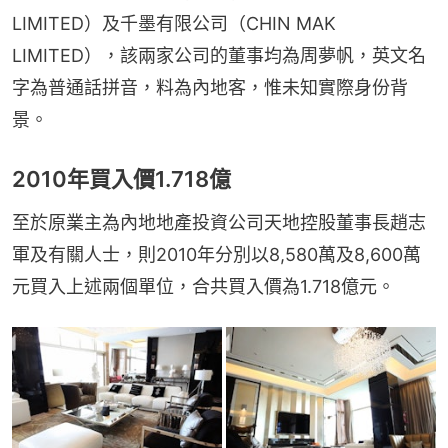
LIMITED）及千墨有限公司（CHIN MAK 
LIMITED），該兩家公司的董事均為周夢帆，英文名
字為普通話拼音，料為內地客，惟未知實際身份背
景。
2010年買入價1.718億
至於原業主為內地地產投資公司天地控股董事長趙志
軍及有關人士，則2010年分別以8,580萬及8,600萬
元買入上述兩個單位，合共買入價為1.718億元。