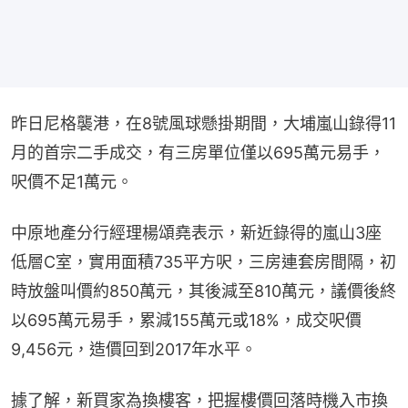
昨日尼格襲港，在8號風球懸掛期間，大埔嵐山錄得11
月的首宗二手成交，有三房單位僅以695萬元易手，
呎價不足1萬元。
中原地產分行經理楊頌堯表示，新近錄得的嵐山3座
低層C室，實用面積735平方呎，三房連套房間隔，初
時放盤叫價約850萬元，其後減至810萬元，議價後終
以695萬元易手，累減155萬元或18%，成交呎價
9,456元，造價回到2017年水平。
據了解，新買家為換樓客，把握樓價回落時機入市換