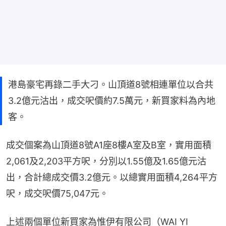
港島豪宅再錄二手大刁。山頂道8號相連單位以合共
3.2億元沽出，成交呎價約7.5萬元，新買家料為內地
客。
成交個案為山頂道8號A1座8樓A室及B室，實用面積
2,061及2,203平方呎，分別以1.55億及1.65億元沽
出，合計總成交價3.2億元。以總實用面積4,264平方
呎，成交呎價75,047元。
上述兩個單位新買家為惟伊有限公司（WAI YI 