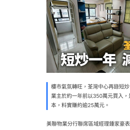
樓市氣氛轉旺，荃灣中心再錄短炒
業主於約一年前以350萬元買入
本，料實賺約逾25萬元。
美聯物業分行聯席區域經理鍾家豪表