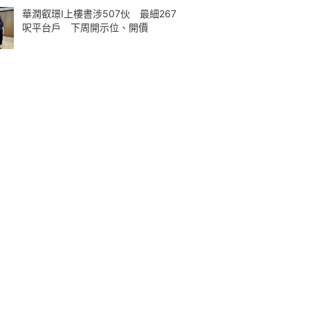
華潤叡璟I上樓書涉507伙 最細267
呎平台戶 下周開示位、開價