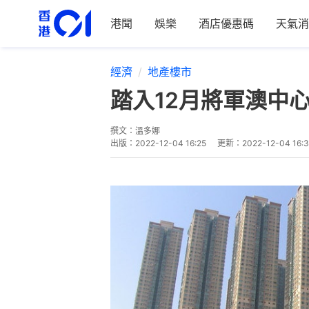
港聞
娛樂
酒店優惠碼
天氣消
經濟
地產樓市
踏入12月將軍澳中
撰文：
溫多娜
出版：
2022-12-04 16:25
更新：
2022-12-04 16:3