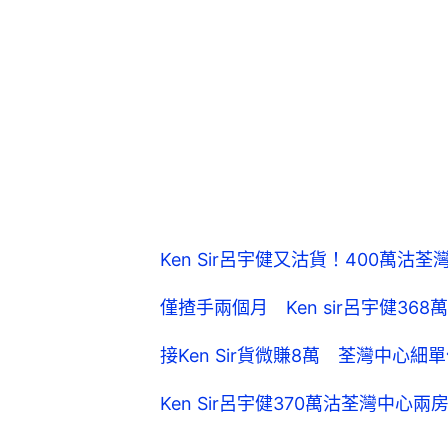
Ken Sir呂宇健又沽貨！400萬沽
僅揸手兩個月 Ken sir呂宇健3
接Ken Sir貨微賺8萬 荃灣中心
Ken Sir呂宇健370萬沽荃灣中心