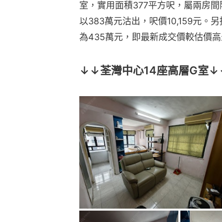
室，實用面積377平方呎，屬兩房間
以383萬元沽出，呎價10,159元
為435萬元，即最新成交價較估價高
↓↓荃灣中心14座高層G室↓