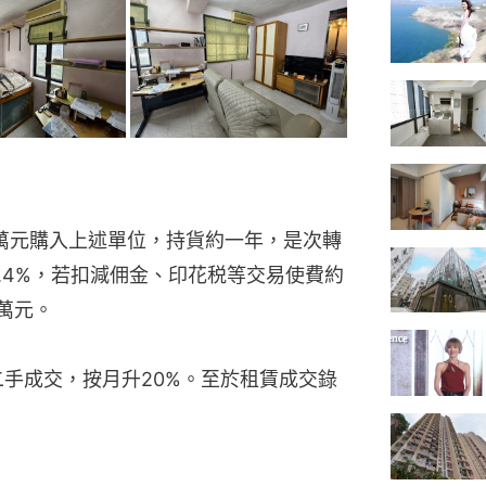
50萬元購入上述單位，持貨約一年，是次轉
.4%，若扣減佣金、印花税等交易使費約
6萬元。
二手成交，按月升20%。至於租賃成交錄