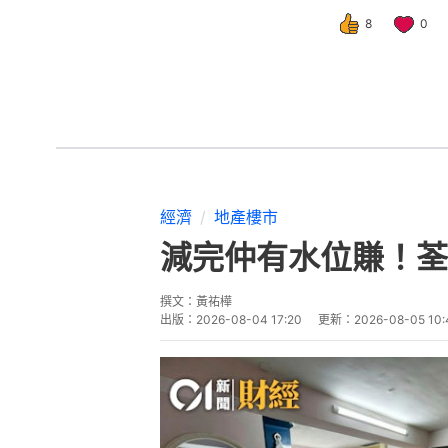
8
0
經濟
地產樓市
減完仲有水位賺！荃
撰文：
黃祐樺
出版：
2026-08-04 17:20
更新：
2026-08-05 10: