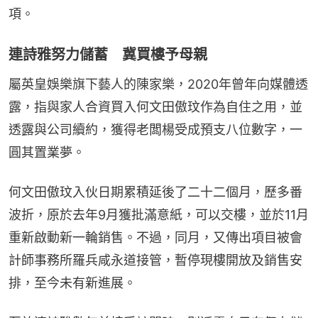
項。
連詩雅努力儲蓄 冀買樓予母親
屬英皇娛樂旗下藝人的陳家樂，2020年曾年向媒體透
露，指與家人合資買入何文田傲玟作為自住之用，並
透露與公司續約，獲得老闆楊受成預支八位數字，一
圓其置業夢。
何文田傲玟入伙日期累積延後了二十二個月，歷多番
波折，原於去年9月獲批滿意紙，可以交樓，並於11月
重新啟動新一輪銷售。不過，同月，又傳出項目被會
計師事務所羅兵咸永道接管，暫停現樓開放及銷售安
排，至今未有新進展。