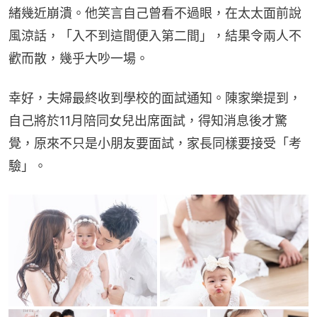
緒幾近崩潰。他笑言自己曾看不過眼，在太太面前說
風涼話，「入不到這間便入第二間」，結果令兩人不
歡而散，幾乎大吵一場。
幸好，夫婦最終收到學校的面試通知。陳家樂提到，
自己將於11月陪同女兒出席面試，得知消息後才驚
覺，原來不只是小朋友要面試，家長同樣要接受「考
驗」。