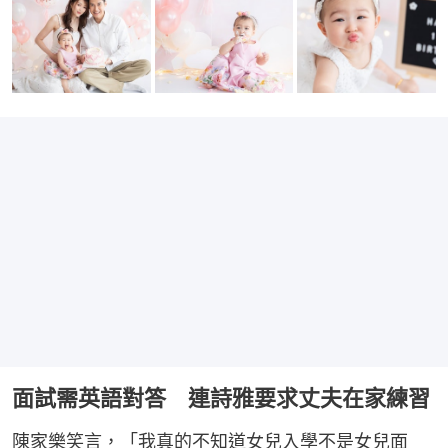
面試需英語對答 連詩雅要求丈夫在家練習
陳家樂笑言，「我真的不知道女兒入學不是女兒面