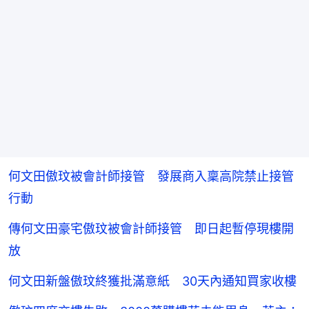
何文田傲玟被會計師接管 發展商入稟高院禁止接管
行動
傳何文田豪宅傲玟被會計師接管 即日起暫停現樓開
放
何文田新盤傲玟終獲批滿意紙 30天內通知買家收樓