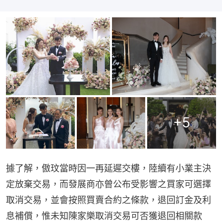
+
5
據了解，傲玟當時因一再延遲交樓，陸續有小業主決
定放棄交易，而發展商亦曾公布受影響之買家可選擇
取消交易，並會按照買賣合約之條款，退回訂金及利
息補償，惟未知陳家樂取消交易可否獲退回相關款