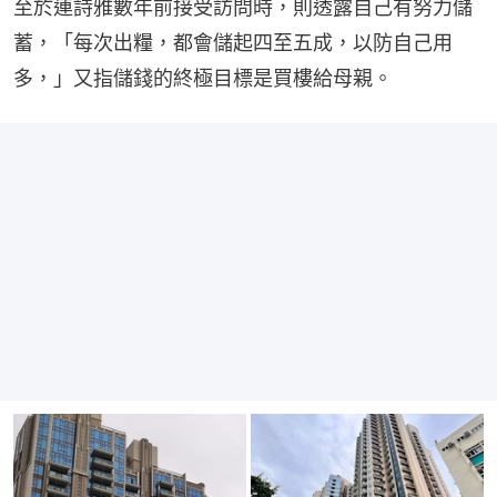
至於連詩雅數年前接受訪問時，則透露自己有努力儲
蓄，「每次出糧，都會儲起四至五成，以防自己用
多，」又指儲錢的終極目標是買樓給母親。