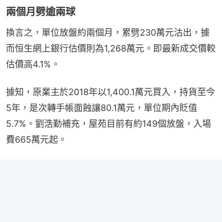
兩個月劈逾兩球
換言之，單位放盤約兩個月，累劈230萬元沽出，據
而恒生網上銀行估價則為1,268萬元。即最新成交價較
估價高4.1%。
據知，原業主於2018年以1,400.1萬元買入，持貨至今
5年，是次轉手帳面蝕讓80.1萬元，單位期內貶值
5.7%。劉浩勤補充，屋苑目前有約149個放盤，入場
費665萬元起。