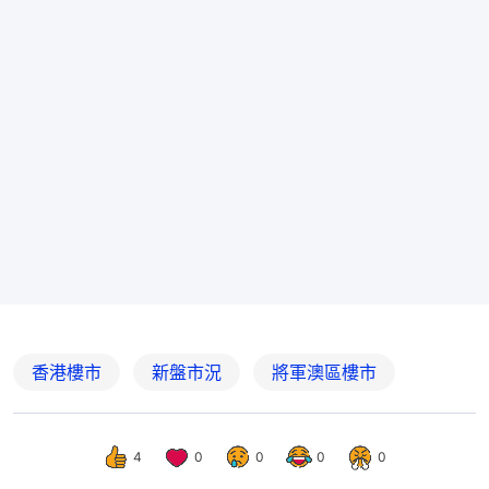
香港樓市
新盤市況
將軍澳區樓市
4
0
0
0
0