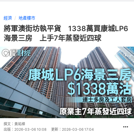
經濟
地產樓市
將軍澳街坊執平貨 1338萬買康城LP6
海景三房 上手7年蒸發近四球
撰文：
黃祐樺
出版：
2026-03-06 10:08
更新：
2026-03-06 17:04