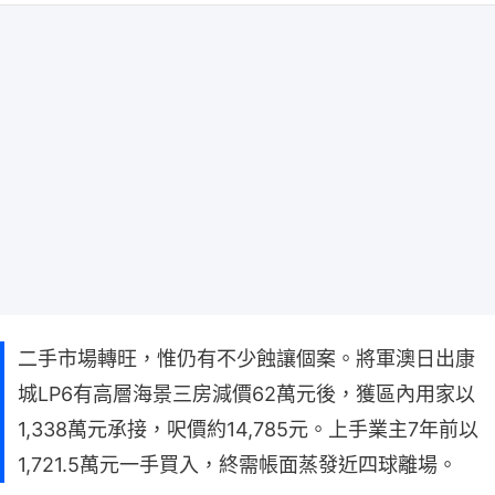
二手市場轉旺，惟仍有不少蝕讓個案。將軍澳日出康
城LP6有高層海景三房減價62萬元後，獲區內用家以
1,338萬元承接，呎價約14,785元。上手業主7年前以
1,721.5萬元一手買入，終需帳面蒸發近四球離場。