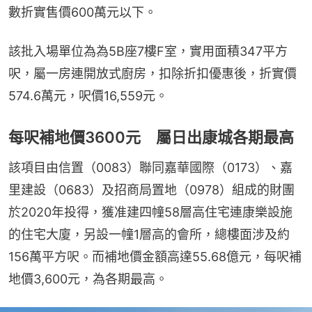
數折實售價600萬元以下。
該批入場單位為為5B座7樓F室，實用面積347平方
呎，屬一房連開放式廚房，扣除折扣優惠後，折實價
574.6萬元，呎價16,559元。
每呎補地價3600元 屬日出康城各期最高
該項目由信置（0083）聯同嘉華國際（0173）、嘉
里建設（0683）及招商局置地（0978）組成的財團
於2020年投得，獲准建四幢58層高住宅連康樂設施
的住宅大廈，另設一幢1層高的會所，總樓面涉及約
156萬平方呎。而補地價金額高達55.68億元，每呎補
地價3,600元，為各期最高。