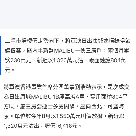
二手市場樓價走勢向下，將軍澳日出康城連環錄得蝕
讓個案，區內半新盤MALIBU一伙三房戶，兩個月累
劈230萬元，新近以1,320萬元沽，帳面蝕讓80.1萬
元。
將軍澳香港置業首席分區董事劉浩勤表示，是次成交
為日出康城MALIBU 1B座高層A室，實用面積804平
方呎，屬三房套連士多房間隔，座向西北，可望海
景。單位於今年8月以1,550萬元叫價放盤，新近以
1,320萬元沽出，呎價16,418元。