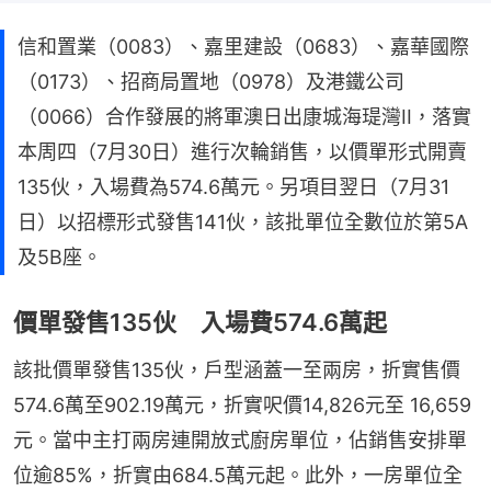
信和置業（0083）、嘉里建設（0683）、嘉華國際
（0173）、招商局置地（0978）及港鐵公司
（0066）合作發展的將軍澳日出康城海瑅灣II，落實
本周四（7月30日）進行次輪銷售，以價單形式開賣
135伙，入場費為574.6萬元。另項目翌日（7月31
日）以招標形式發售141伙，該批單位全數位於第5A
及5B座。
價單發售135伙 入場費574.6萬起
該批價單發售135伙，戶型涵蓋一至兩房，折實售價
574.6萬至902.19萬元，折實呎價14,826元至 16,659
元。當中主打兩房連開放式廚房單位，佔銷售安排單
位逾85%，折實由684.5萬元起。此外，一房單位全