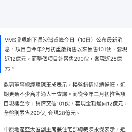
VMS鼎珮旗下長沙灣睿峰今日（10日）公布最新消
息，項目自今年2月初重啟銷售以來累售101伙，套現
近12億元，而整個項目計累售290伙，套現近28億
元。
鼎珮董事總經理陳玉成表示，樓盤銷情持續暢旺，近
期更獲不少高才通人士查詢。而從今年二月初推售項
目現樓至今，銷情突破101伙，套現金額邁向12億元，
全盤則累售290伙, 套現28億元。
中原地產亞太區副主席兼住宅部總裁陳永傑表示，近