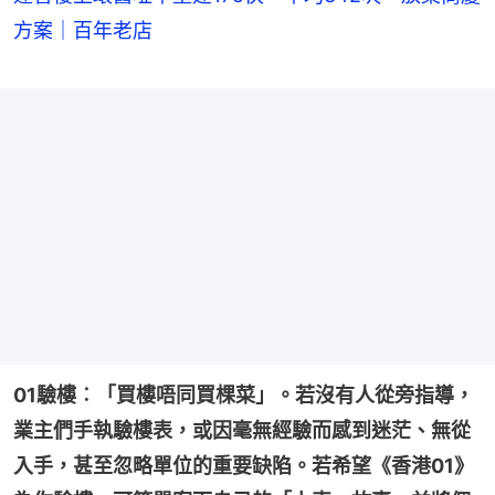
方案｜百年老店
01驗樓︰「買樓唔同買棵菜」。若沒有人從旁指導，
業主們手執驗樓表，或因毫無經驗而感到迷茫、無從
入手，甚至忽略單位的重要缺陷。若希望《香港01》