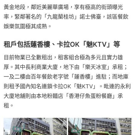
黃金地段，鄰近美麗華廣場，享有極高的街頭曝光
率，緊鄰著名的「九龍蘭桂坊」諾士佛臺，該區餐飲
娛樂氛圍極其成熟。
租戶包括蓮香樓、卡拉OK「魅KTV」等
目前物業已全數租出，租客組合極為多元且實力雄
厚。其中長利商業大廈，地下由「樂天冰室」承租；
一及二樓由百年餐飲老字號「蓮香樓」進駐；而地庫
則租予國內知名連鎖卡拉OK「魅KTV」。毗連的永利
大廈地舖則由本地粉麵店「香港仔魚蛋粉餐廳」承
租。