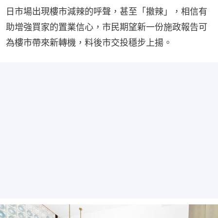
日市場出現樓市減辣的呼聲，甚至「撤辣」，相信有
助增強買家的置業信心，市民期望新一份施政報告可
為樓市帶來新轉機，料後市交投穩步上揚。