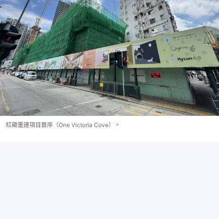
紅磡重建項目首岸（One Victoria Cove）。