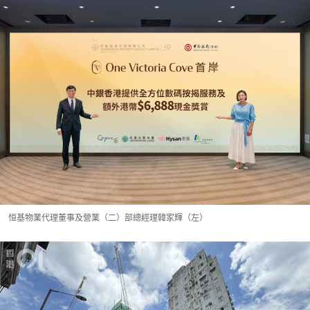
恒基物業代理董事及營業（二）部總經理韓家輝（左）