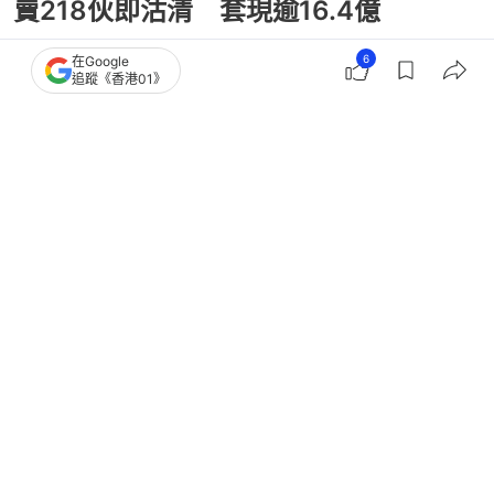
賣218伙即沽清 套現逾16.4億
6
在Google
追蹤《香港01》
撰文：
黃祐樺
出版：
2026-04-27 11:27
更新：
2026-04-27 11:27