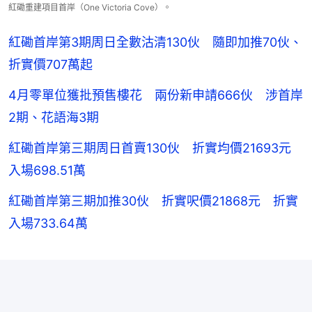
紅磡重建項目首岸（One Victoria Cove）。
紅磡首岸第3期周日全數沽清130伙 隨即加推70伙、
折實價707萬起
4月零單位獲批預售樓花 兩份新申請666伙 涉首岸
2期、花語海3期
紅磡首岸第三期周日首賣130伙 折實均價21693元
入場698.51萬
紅磡首岸第三期加推30伙 折實呎價21868元 折實
入場733.64萬