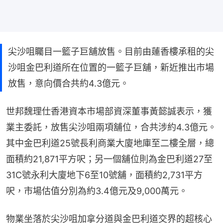
尖沙咀矚目一籃子巨舖放售。目前由蓮香樓承租的尖
沙咀金巴利道所在位置的一籃子巨舖，新近推出市場
放售，意向價合共約4.3億元。
世邦魏理仕香港資本市場部資深董事黃懿誠表示，獲
業主委託，放售尖沙咀兩項舖位，合共涉約4.3億元。
其中金巴利道25號長利商業大廈地庫至二樓全層，總
面積約21,871平方呎；另一個舖位則為金巴利道27至
31C號永利大廈地下6至10號舖，面積約2,731平方
呎，市場估值分別為約3.4億元及9,000萬元。
物業坐落於尖沙咀加拿分道與金巴利道交界的超核心