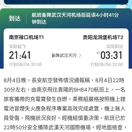
8月4日晚，長安航空發佈情況通報稱，8月4日22時
30分左右，由南京飛往貴陽的9H8470航班上，一名
旅客攜帶的充電寶發生自燃。乘務組嚴格按照機上鋰
電池冒煙失火應急程序專業高效完成處置，機上無人
員受傷，飛機狀況良好。經機組慎重決策，航班已於
22時50分安全備降武漢天河國際機場。經地面檢查，