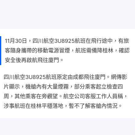
11月30日，四川航空3U8925航班在飛行途中，有旅
客隨身攜帶的移動電源冒煙，航班需備降桂林，確認
安全後再啟航飛往廈門。
四川航空3U8925航班原定由成都飛往廈門。網傳影
片顯示，機艙內有大量煙霧，部分乘客起立檢查四
周，其他乘客在旁觀望。航空公司客服工作人員稱，
涉事航班在桂林平穩落地，暫不了解客艙內情況。