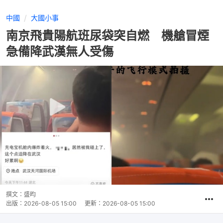
中國
大國小事
南京飛貴陽航班尿袋突自燃 機艙冒煙
急備降武漢無人受傷
撰文：
盛昀
出版：
2026-08-05 15:00
更新：
2026-08-05 15:00