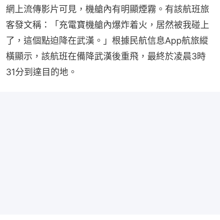
網上流傳影片可見，機艙內有明顯煙霧。有該航班旅
客發文稱：「充電寶機艙內爆炸着火，居然被我碰上
了，這個點迫降在武漢。」根據民航信息App航旅縱
橫顯示，該航班在備降武漢後重飛，最終於凌晨3時
31分到達目的地。