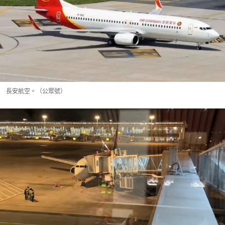
長安航空。（公眾號）