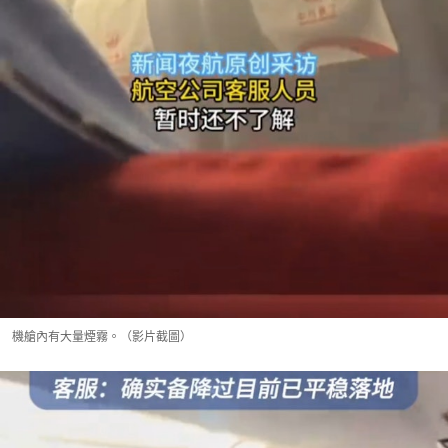
機艙內有大量煙霧。（影片截圖）