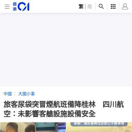
繁
|
简
中國
大國小事
旅客尿袋突冒煙航班備降桂林 四川航
空：未影響客艙設施設備安全