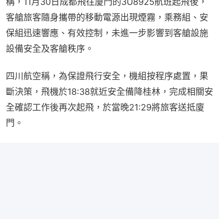
稱，11月30日成都飛往廈門的3U8925航班起飛後，
客艙旅客隨身攜帶的移動電源出現煙霧，乘務組、安
保組迅速響應、有效控制，未進一步影響到客艙設施
設備安全及客艙秩序。
四川航空稱，為保證飛行安全，機組按程序處置，果
斷決策，飛機於18:38就近安全備降桂林，完成相關安
全確認工作後再次起飛，於當晚21:29將旅客送抵廈
門。