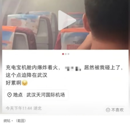
網帖。（截圖）