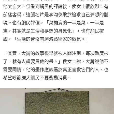
他太自大。但看到網民的評論後，侯女士很欣慰。有
部落客稱，這張名片是李昀俠敢於追求自己夢想的體
現。也有網民評價，「菜攤賣的一半是菜，一半是
畫，其實就是生活和夢想的具象化」，也有網民按
讚，「生活的苦沒有磨滅藝術家的傲氣。」
「其實，大舅的故事很早就被人關注到，每次熱度來
了，就有人說要買他的畫。」侯女士說，大舅說他不
需要同情，他的畫作應該屬於真正喜歡它們的人，也
希望呼籲廣大網民不要衝動消費。