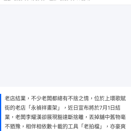
老店結業，不少老闆都總有不捨之情，位於上環歌賦
街的老店「永禎祥畫架」，近日宣布將於7月1日結
業，老闆李耀漢卻展現豁達斷捨離，丟掉舖中舊物毫
不猶豫，相伴相依數十載的工具「老拍檔」，亦豪爽