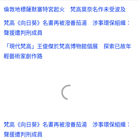
倫敦地標薩默塞特宮起火 梵高莫奈名作未受波及
梵高《向日葵》名畫再被潑番茄湯 涉事環保組織：
聲援遭判刑成員
「現代梵高」王俊傑於梵高博物館個展 探索已故年
輕藝術家創作路
梵高《向日葵》名畫再被潑番茄湯 涉事環保組織：
聲援遭判刑成員