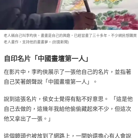
老人稱自己叫李昀俠，畫畫是自己的興趣，已經習畫了三十多年，不少網民想購買
老人畫作，支持他的畫畫夢。(封面新聞)
自印名片「中國畫壇第一人」
在影片中，李昀俠展示了一張他自己的名片，並指著
自己笑著朗聲說「中國畫壇第一人」。
說到這張名片，侯女士覺得有點不好意思。 「這是他
自己去做的，這幾年我給他偷偷藏起來不少，但這次
他又拿出了一張。」
這個鏡頭也被放到了網路上，一開始還擔心有人會說