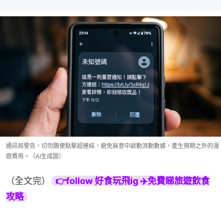
通訊局警告，切勿隨便點擊超連結，避免無意中啟動流動數據，產生預期之外的漫
遊費用。（AI生成圖）
（全文完）
👉follow 好食玩飛ig ✈️免費睇旅遊飲食
攻略