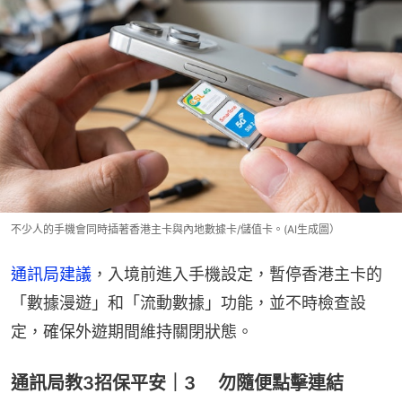
不少人的手機會同時插著香港主卡與內地數據卡/儲值卡。(AI生成圖）
通訊局建議
，入境前進入手機設定，暫停香港主卡的
「數據漫遊」和「流動數據」功能，並不時檢查設
定，確保外遊期間維持關閉狀態。
通訊局教3招保平安｜3 勿隨便點擊連結