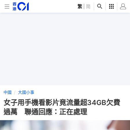
繁
|
简
中國
大國小事
女子用手機看影片竟流量超34GB欠費
過萬 聯通回應：正在處理