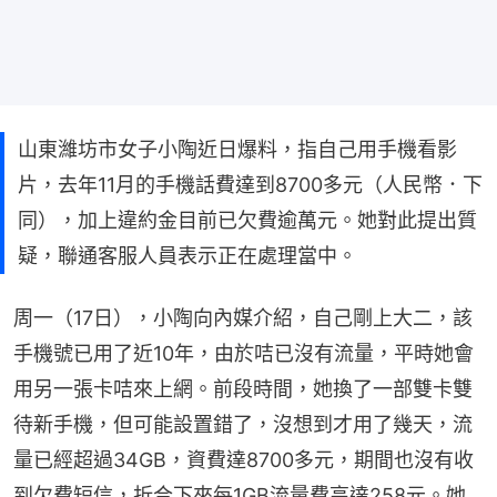
山東濰坊市女子小陶近日爆料，指自己用手機看影
片，去年11月的手機話費達到8700多元（人民幣．下
同），加上違約金目前已欠費逾萬元。她對此提出質
疑，聯通客服人員表示正在處理當中。
周一（17日），小陶向內媒介紹，自己剛上大二，該
手機號已用了近10年，由於咭已沒有流量，平時她會
用另一張卡咭來上網。前段時間，她換了一部雙卡雙
待新手機，但可能設置錯了，沒想到才用了幾天，流
量已經超過34GB，資費達8700多元，期間也沒有收
到欠費短信，折合下來每1GB流量費高達258元。她