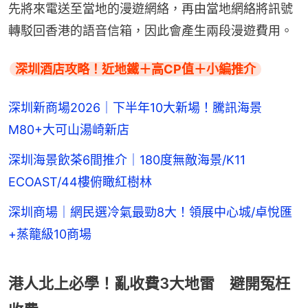
先將來電送至當地的漫遊網絡，再由當地網絡將訊號
轉駁回香港的語音信箱，因此會產生兩段漫遊費用。
深圳酒店攻略！近地鐵＋高CP值＋小編推介
深圳新商場2026｜下半年10大新場！騰訊海景
M80+大可山湯崎新店
深圳海景飲茶6間推介｜180度無敵海景/K11
ECOAST/44樓俯瞰紅樹林
深圳商場｜網民選冷氣最勁8大！領展中心城/卓悅匯
+蒸籠級10商場
港人北上必學！亂收費3大地雷 避開冤枉