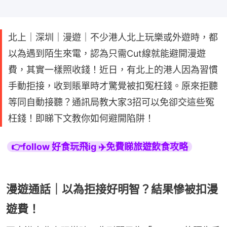
北上｜深圳｜漫遊｜不少港人北上玩樂或外遊時，都
以為遇到陌生來電，認為只需Cut線就能避開漫遊
費，其實一樣照收錢！近日，有北上的港人因為習慣
手動拒接，收到賬單時才驚覺被扣冤枉錢。原來拒聽
等同自動接聽？通訊局教大家3招可以免卻交這些冤
枉錢！即睇下文教你如何避開陷阱！
👉follow 好食玩飛ig ✈️免費睇旅遊飲食攻略
漫遊通話｜以為拒接好明智？結果慘被扣漫
遊費！