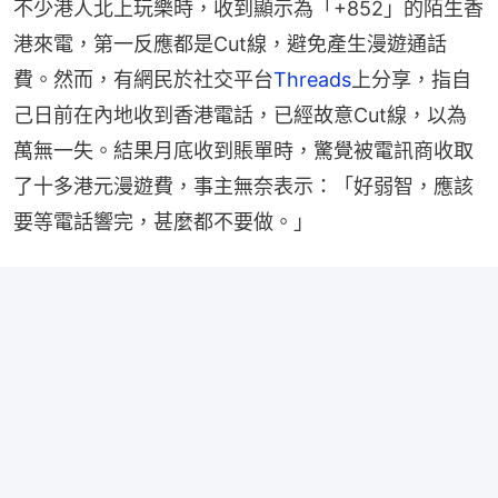
不少港人北上玩樂時，收到顯示為「+852」的陌生香
港來電，第一反應都是Cut線，避免產生漫遊通話
費。然而，有網民於社交平台
Threads
上分享，指自
己日前在內地收到香港電話，已經故意Cut線，以為
萬無一失。結果月底收到賬單時，驚覺被電訊商收取
了十多港元漫遊費，事主無奈表示：「好弱智，應該
要等電話響完，甚麼都不要做。」