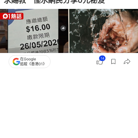
求賜教 慳水網民分享0元秘笈
14
在Google
追蹤《香港01》
撰文：
謝茜嘉
出版：
2026-06-10 20:02
更新：
2026-06-11 16:07