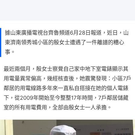
據山東廣播電視台齊魯頻道6月28日報道，近日，山
東濟南領秀城小區的殷女士遭遇了一件離譜的糟心
事。
最近兩個月，殷女士察覺自己家中地下室電錶顯示其
用電量異常偏高，幾經核查後，她震驚發現：小區7戶
鄰居的用電線路多年來一直私自搭接在她的個人電錶
下，從2009年開始至今整整17年時間，7戶鄰居儲藏
室的所有用電費用，全部由殷女士一人承擔。