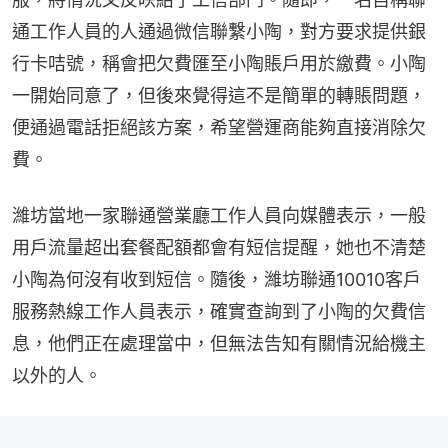
通工作人員的人通過微信聯繫小陶，對方要求提供銀
行卡咭號，稱會把欠費匯至小陶賬戶用於繳費。小陶
一開始同意了，但後來覺得這不是簡單的轉賬問題，
便通過電話拒絕該方案，希望營運商能夠直接消除欠
費。
濰坊當地一家聯通營業廳工作人員向媒體表示，一般
用戶流量超出套餐配額都會有短信提醒，她也不清楚
小陶為何沒有收到短信。隨後，濰坊聯通10010客戶
服務熱線工作人員表示，確實查詢到了小陶的欠費信
息，他們正在處理當中，但無法告知有關情況給機主
以外的人。