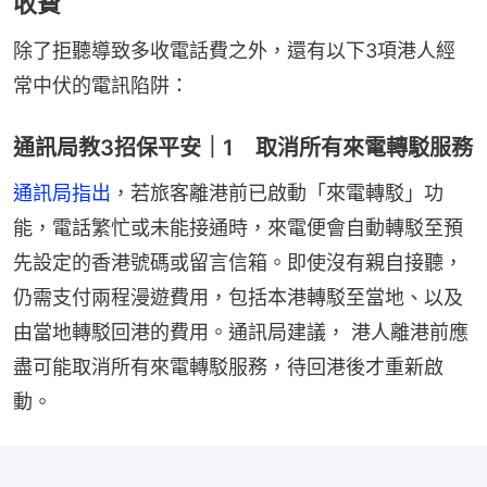
收費
除了拒聽導致多收電話費之外，還有以下3項港人經
常中伏的電訊陷阱：
通訊局教3招保平安｜1 取消所有來電轉駁服務
通訊局指出
，若旅客離港前已啟動「來電轉駁」功
能，電話繁忙或未能接通時，來電便會自動轉駁至預
先設定的香港號碼或留言信箱。即使沒有親自接聽，
仍需支付兩程漫遊費用，包括本港轉駁至當地、以及
由當地轉駁回港的費用。通訊局建議， 港人離港前應
盡可能取消所有來電轉駁服務，待回港後才重新啟
動。