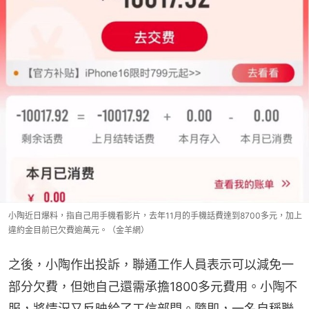
小陶近日爆料，指自己用手機看影片，去年11月的手機話費達到8700多元，加上
違約金目前已欠費逾萬元。（金羊網）
之後，小陶作出投訴，聯通工作人員表示可以減免一
部分欠費，但她自己還需承擔1800多元費用。小陶不
服，將情況又反映給了工信部門。隨即，一名自稱聯