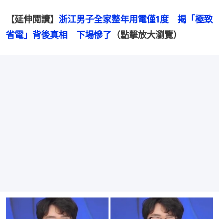
【延伸閲讀】
浙江男子全家整年用電僅1度　揭「極致
省電」背後真相　下場慘了
（點擊放大瀏覽）