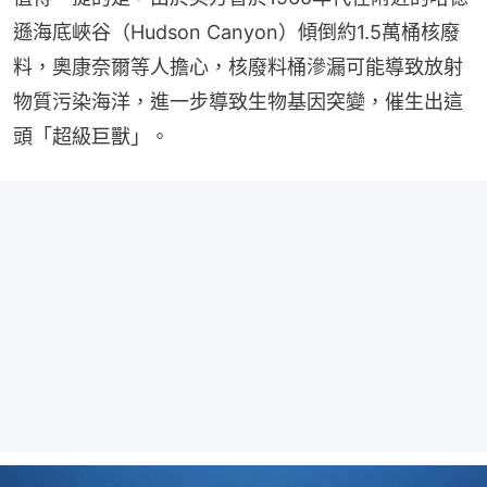
遜海底峽谷（Hudson Canyon）傾倒約1.5萬桶核廢
料，奧康奈爾等人擔心，核廢料桶滲漏可能導致放射
物質污染海洋，進一步導致生物基因突變，催生出這
頭「超級巨獸」。