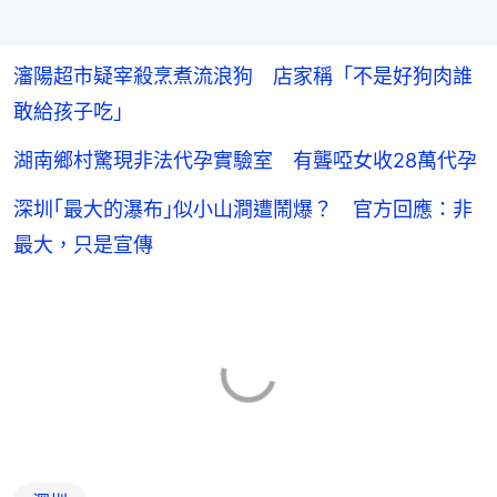
瀋陽超市疑宰殺烹煮流浪狗 店家稱「不是好狗肉誰
敢給孩子吃」
湖南鄉村驚現非法代孕實驗室 有聾啞女收28萬代孕
深圳｢最大的瀑布｣似小山澗遭鬧爆？ 官方回應：非
最大，只是宣傳