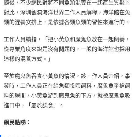
隨後，不少網民對將不同魚類混養在一起產生質疑。
對此，深圳觀瀾海洋世界工作人員解釋，海洋館在魚
類的混養安排上，是依據各類魚類的習性來進行的。
工作人員續指，「把小黃魚和魔鬼魚放在一起飼養，
從專業角度來說是沒有問題的，一般的海洋館也採用
這樣的混養方式。」
至於魔鬼魚吞食小黃魚的情況，該工作人員介紹，事
發時，工作人員正在給魚類投喂飼料，魔鬼魚爭搶飼
料的瞬間，小黃魚游到魔鬼魚的下方，就被魔鬼魚吸
進口中，「屬於誤食」。
網民點睇：