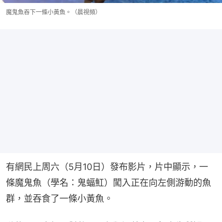
魔鬼魚吞下一條小黃魚。（晨視頻）
有網民上周六（5月10日）發布影片，片中顯示，一
條魔鬼魚（學名：鬼蝠魟）闖入正在向左側游動的魚
群，並吞食了一條小黃魚。