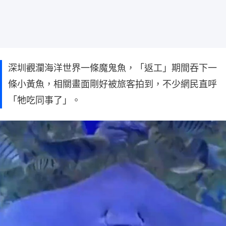
深圳觀瀾海洋世界一條魔鬼魚，「返工」期間吞下一
條小黃魚，相關畫面剛好被旅客拍到，不少網民直呼
「牠吃同事了」。