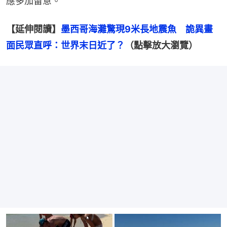
應多加留意。
【延伸閱讀】
墨西哥海灘驚現9米長地震魚　詭異畫
面民眾直呼：世界末日近了？
（點擊放大瀏覽）