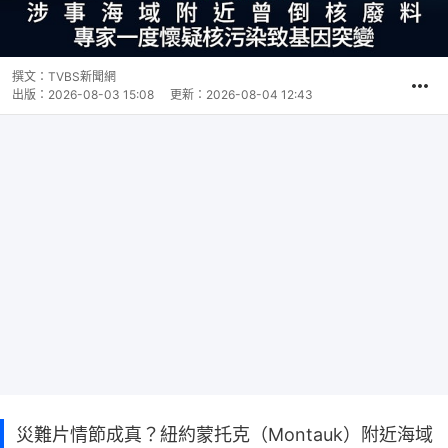
撰文：
TVBS新聞網
出版：
2026-08-03 15:08
更新：
2026-08-04 12:43
災難片情節成真？紐約蒙托克（Montauk）附近海域