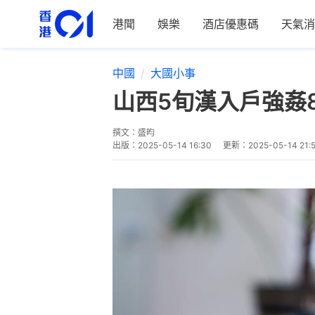
港聞
娛樂
酒店優惠碼
天氣消
中國
大國小事
山西5旬漢入戶強姦
撰文：
盛昀
出版：
2025-05-14 16:30
更新：
2025-05-14 21: