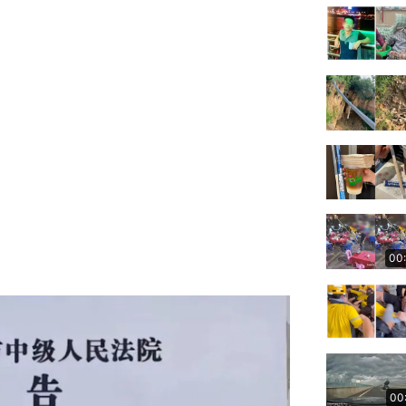
00
00