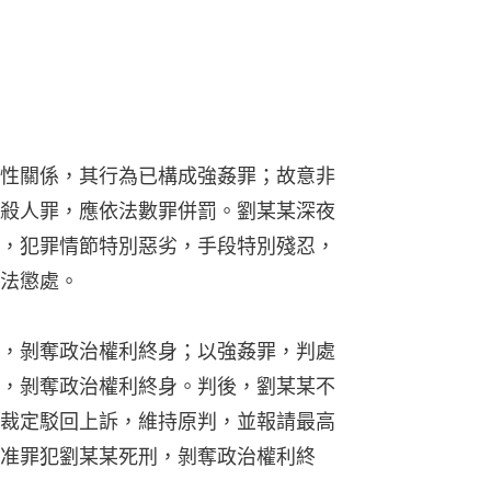
性關係，其行為已構成強姦罪；故意非
殺人罪，應依法數罪併罰。劉某某深夜
，犯罪情節特別惡劣，手段特別殘忍，
法懲處。
，剝奪政治權利終身；以強姦罪，判處
，剝奪政治權利終身。判後，劉某某不
裁定駁回上訴，維持原判，並報請最高
准罪犯劉某某死刑，剝奪政治權利終