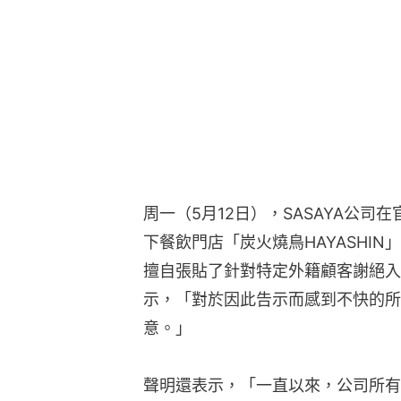
周一（5月12日），SASAYA公
下餐飲門店「炭火燒鳥HAYASHI
擅自張貼了針對特定外籍顧客謝絕入
示，「對於因此告示而感到不快的所
意。」
聲明還表示，「一直以來，公司所有