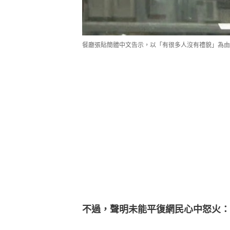
餐廳張貼簡體中文告示，以「有很多人沒有禮貌」為由
不過，聲明未能平復網民心中怒火：