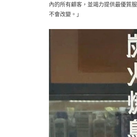
內的所有顧客，並竭力提供最優質服
不會改變。」