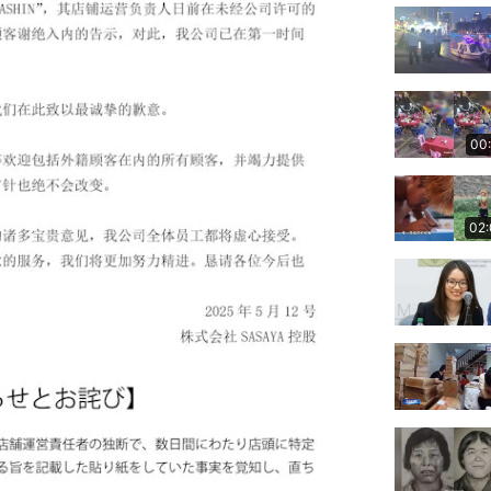
00
02