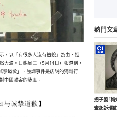
熱門文
示，以「有很多人沒有禮貌」為由，拒
然大波。日媒周三（5月14日）報道稱，
「誠摯道歉」，強調事件是店舖的獨斷行
對中國顧客的態度。
拐子婆｢梅
查起訴環