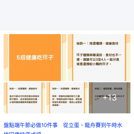
+
13
盤點端午節必做10件事 從立蛋、龍舟賽到午時水