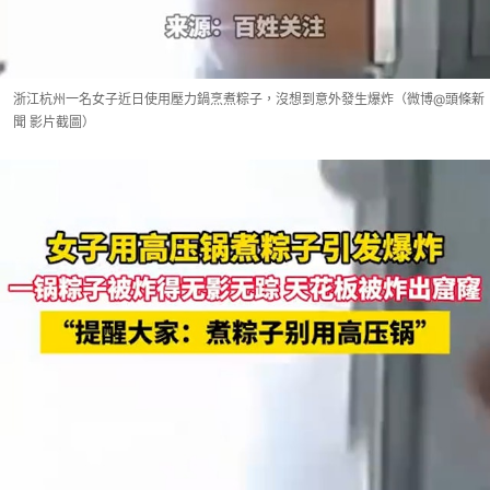
浙江杭州一名女子近日使用壓力鍋烹煮粽子，沒想到意外發生爆炸（微博@頭條新
聞 影片截圖）