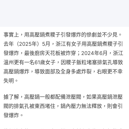
事實上，用高壓鍋煮糭子引發爆炸的慘劇並不少見。
去年（2025年）5月，浙江有女子用高壓鍋煮糭子引
發爆炸，最後廚房天花板被炸穿；2024年6月，浙江
溫州更有一名61歲女子，因糭子飯粒堵塞排氣孔導致
高壓鍋爆炸，導致面部及全身多處炸裂，右眼更不幸
失明。
據了解，高壓鍋一般都配備泄壓閥，如果高壓鍋泄壓
閥的排氣孔被東西堵住，鍋內壓力無法釋放，則會引
發爆炸。