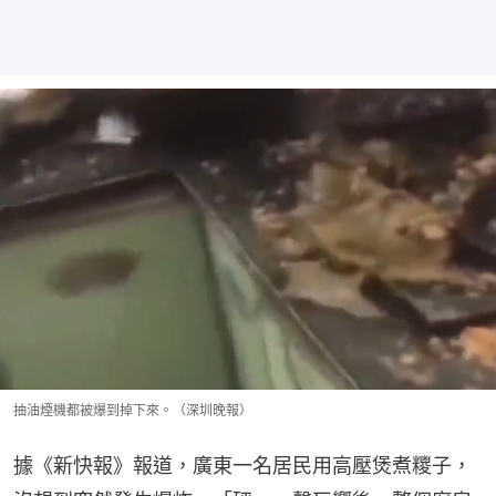
抽油煙機都被爆到掉下來。（深圳晚報）
據《新快報》報道，廣東一名居民用高壓煲煮糭子，