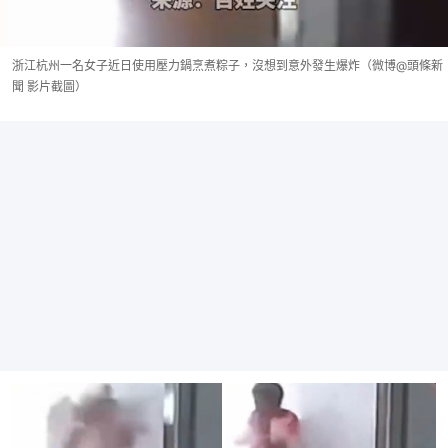
浙江杭州一名女子近日使用壓力鍋烹煮粽子，沒想到意外發生爆炸（微博@頭條新
聞 影片截圖）