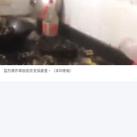
猛烈爆炸導致廚房受損嚴重。（深圳晚報）