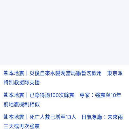
熊本地震｜災後自來水變濁當局籲暫勿飲用 東京派
特別救援隊支援
熊本地震｜已錄得逾100次餘震 專家：強震與10年
前地震機制相似
熊本地震｜死亡人數已增至13人 日氣象廳：未來兩
三天或再次強震