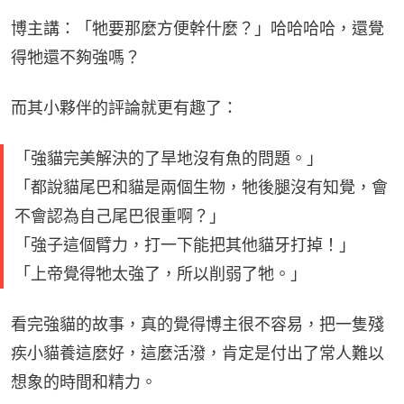
博主講：「牠要那麼方便幹什麼？」哈哈哈哈，還覺
得牠還不夠強嗎？
而其小夥伴的評論就更有趣了：
「強貓完美解決的了旱地沒有魚的問題。」
「都說貓尾巴和貓是兩個生物，牠後腿沒有知覺，會
不會認為自己尾巴很重啊？」
「強子這個臂力，打一下能把其他貓牙打掉！」
「上帝覺得牠太強了，所以削弱了牠。」
看完強貓的故事，真的覺得博主很不容易，把一隻殘
疾小貓養這麼好，這麼活潑，肯定是付出了常人難以
想象的時間和精力。