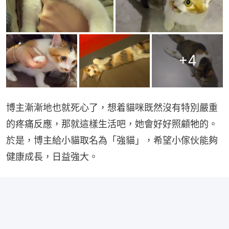
+
4
博主漸漸地也就死心了，想着貓咪既然沒有特別嚴重
的疼痛反應，那就這樣生活吧，她會好好照顧牠的。
於是，博主給小貓取名為「強貓」，希望小傢伙能夠
健康成長，日益強大。