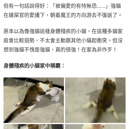
但有一句話說得好：「被偏愛的有恃無恐……」強貓
在鏟屎官的愛護下，朝着魔王的方向游去不復返了。
原本以為像強貓這樣身體殘疾的小貓，在這種多貓家
庭會比較弱勢，不太會主動跟其他小貓起衝突。但沒
想到強貓不愧是強貓，真的很強！在家為非作歹！
身體殘疾的小貓家中稱霸：