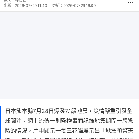
出版：
2026-07-29 11:40
更新：
2026-07-29 16:09
日本熊本縣7月28日爆發7.1級地震，災情嚴重引發全
球關注。網上流傳一則監控畫面記錄地震期間一段驚
險的情況，片中顯示一隻三花貓展示出「地震預警天