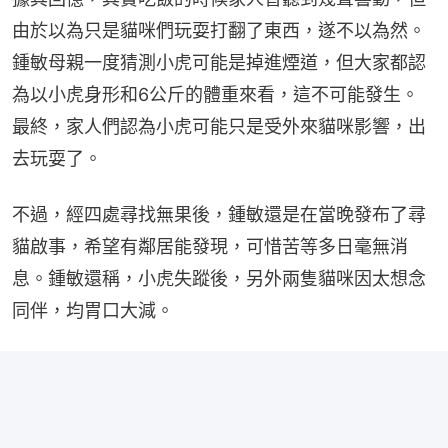
由於以為只是貓咪們玩耍打翻了東西，遂不以為然。
鍾敏母親一度猜測小虎可能是掉進煙道，但大家都認
為以小虎身形和6公斤的體重來看，這不可能發生。
最終，家人們認為小虎可能只是受外來貓咪影響，出
去玩耍了。
不過，經四處尋找無果後，鍾敏還是在當晚發布了尋
貓啟事，希望有鄰居能發現，可惜苦等多日毫無消
息。鍾敏還稱，小虎失蹤後，另外兩隻貓咪因太想念
同伴，均胃口大減。