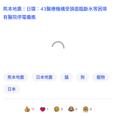
熊本地震｜日媒：43醫療機構受損面臨斷水等困境
有醫院停電癱瘓
熊本地震
日本地震
貓
狗
寵物
日本
11
1
0
0
0