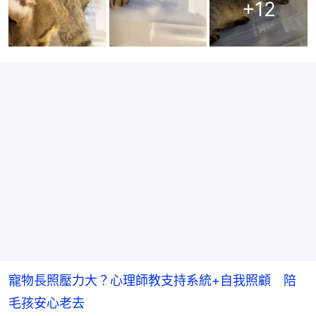
+
12
寵物長照壓力大？心理師教支持系統+自我照顧 陪
毛孩安心老去