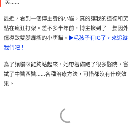
笑……
最近，看到一個博主養的小貓，真的讓我的道德和笑
點在瘋狂打架。差不多半年前，博主撿到了一隻因外
傷導致雙腿癱瘓的小唐貓。
►毛孩子有IG了，來追蹤
我們吧！
為了讓貓咪能夠站起來，她帶着貓跑了很多醫院，嘗
試了中醫西醫……各種治療方法，可惜都沒有什麼效
果。