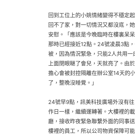
回到工位上的小姚情緒變得不穩定起
回不了家，對一切情況又都沒底，她
安慰。「應該是今晚臨時在樓裏呆呆
那時已經接近12點。24號凌晨3點
被，因為情況緊急，只能2人共用一
上面閉眼瞇了會兒，天就亮了。由於
擔心會被封控隔離在辦公室14天的
了，整晚沒睡覺。」
24號早9點，訊美科技廣場外沒有
作日一樣，繼續運轉著。大樓裡的載
廳，接收昨夜緊急聯繫外面的同事送
樓裡的員工，所以公司物資保障可能