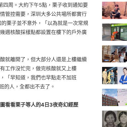
第四周。大約下午5點，栗子收到通知要
情管控需要，深圳大多公共場所都實行
知的栗子並不意外，「以為就是一次常規
幾週核酸採樣點都設置在樓下的戶外廣
酸就離開了，但大部分人還是上樓繼續
有工作沒忙完，做完核酸就又上樓
，「早知道，我們也早點走不加班
加班的人，全都出不去了。
圖看看栗子等人的4日3夜奇幻經歷