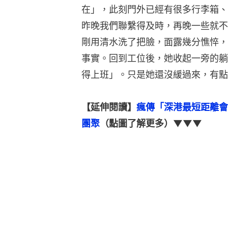
在」，此刻門外已經有很多行李箱、
昨晚我們聯繫得及時，再晚一些就不
剛用清水洗了把臉，面露幾分憔悴，
事實。回到工位後，她收起一旁的躺
得上班」。只是她還沒緩過來，有點
【延伸閱讀】
瘋傳「深港最短距離會
團聚
（點圖了解更多）▼▼▼