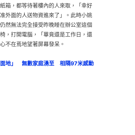
紙箱，都等待著樓內的人來取，「幸好
准外面的人送物資進來了」。此時小姚
仍然無法完全接受昨晚睡在辦公室這個
椅，打開電腦，「畢竟還是工作日，還
心不在焉地望著屏幕發呆。
面地」　無數家庭湧至　相隔97米感動