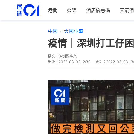
港聞
娛樂
酒店優惠碼
天氣消
中國
大國小事
疫情｜深圳打工仔困
撰文：
深圳微時光
出版：
2022-03-02 12:30
更新：
2022-03-03 13