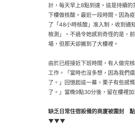
計，每天早上8點到達，這是持續的
下樓做核酸。最近一段時間，因為疫
了「48小時核酸」准入制，收到通
檢測」。不過令她感到奇怪的是，前
場，但那天卻搬到了大樓裡。
由於已經接近下班時間，有人做完核
工作。「當時也沒多想，因為我們還
了。」回憶起這一幕，栗子有些感慨
了。」當晚9點30分後，留在樓裡
缺乏日常住宿設備的商廈被圍封　點
▼▼▼