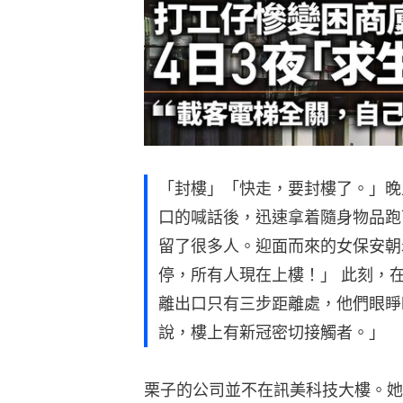
「封樓」「快走，要封樓了。」晚
口的喊話後，迅速拿着隨身物品跑
留了很多人。迎面而來的女保安朝
停，所有人現在上樓！」 此刻，
離出口只有三步距離處，他們眼睜
說，樓上有新冠密切接觸者。」
栗子的公司並不在訊美科技大樓。她