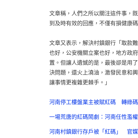
文章稱，人們之所以關注這件事，既
到及時有效的回應，不僅有損健康碼
文章又表示，解決村鎮銀行「取款難
也好，公安機關立案也好，地方政府
置。但讓人遺憾的是，最後卻是用了
決問題，還火上澆油，激發民意和輿
讓事情更複雜更棘手。」
河南停工樓盤業主被賦紅碼 轉綠碼
一場荒唐的紅碼鬧劇：河南任性濫權
河南村鎮銀行存戶被「紅碼」 官媒