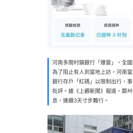
河南多間村鎮銀行「爆雷」，全國
為了阻止有人到當地上訪，河南當
銀行存戶「紅碼」以限制出行，事
批評。據《上觀新聞》報道，鄭州
息，連續3天寸步難行。