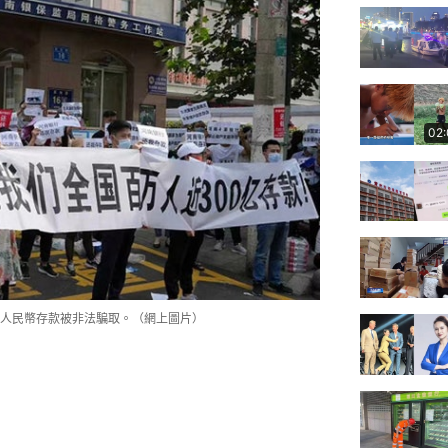
02
元人民幣存款被非法騙取。（網上圖片）