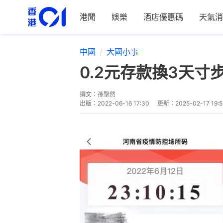
港聞
娛樂
酒店優惠碼
天氣消
中國
大國小事
0.2元存款換3天
撰文：
孫聖然
出版：
2022-06-16 17:30
更新：
2025-02-17 19:5