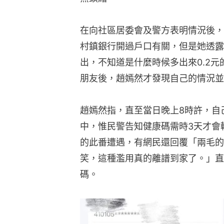
在向社區居委會及警方表明情況後，
村鎮銀行開過戶口有關，但是她透露
出，不知道是什麼時候多出來0.2
朋友後，趙嫣然才發現自己的情況並
趙嫣然指，直至當日晚上8時許，自
中，惟民警告知健康碼需時3天才會
的此番遭遇，有網民還回覆「兩毛的
笑，這種濫用真的離譜到家了。」直
碼。