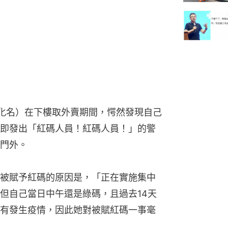
（化名）在下樓取外賣期間，愕然發現自己
即發出「紅碼人員！紅碼人員！」的警
門外。
被賦予紅碼的原因是，「正在實施集中
但自己當日中午還是綠碼，且過去14天
有發生疫情，因此她對被賦紅碼一事毫