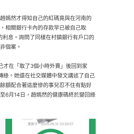
趙嫣然才得知自己的紅碼竟與在河南的
，相關銀行卡內的存款早已被自己取
元的利息。詢問了同樣在村鎮銀行有戶口的
非個案。
己才在「取了3個小時外賣」後回到家
轉綠。她還在社交媒體中發文講述了自己
餘額配合著這麼慘的事兒忍不住有點好
至6月14日，趙嫣然的健康碼終於變回綠