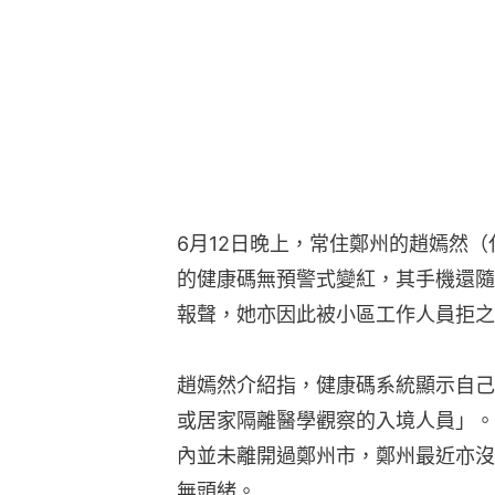
6月12日晚上，常住鄭州的趙嫣然
的健康碼無預警式變紅，其手機還隨
報聲，她亦因此被小區工作人員拒之
趙嫣然介紹指，健康碼系統顯示自己
或居家隔離醫學觀察的入境人員」。
內並未離開過鄭州市，鄭州最近亦沒
無頭緒。