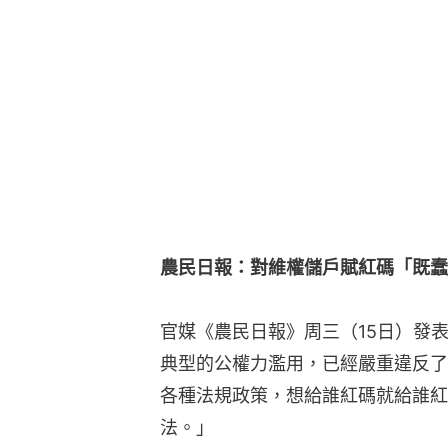
農民日報：對維權儲戶賦紅碼「既蠢
官媒《農民日報》周三（15日）發
典型的公權力濫用，已經嚴重違反了
各種法規政策，想給誰紅碼就給誰紅
法。」