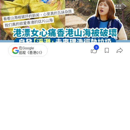
9
在Google
追蹤《香港01》
撰文：
爆檸哥
出版：
2026-05-04 17:00
更新：
2026-05-05 11:39