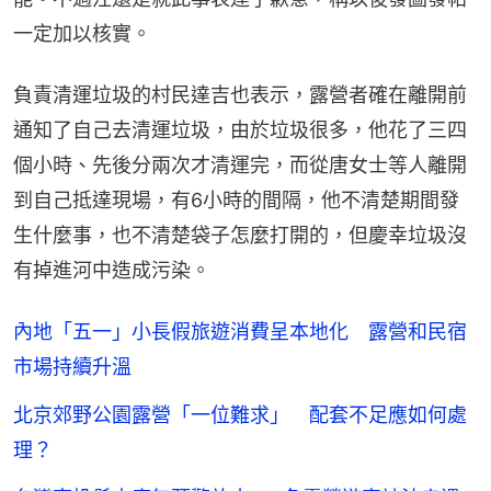
一定加以核實。
負責清運垃圾的村民達吉也表示，露營者確在離開前
通知了自己去清運垃圾，由於垃圾很多，他花了三四
個小時、先後分兩次才清運完，而從唐女士等人離開
到自己抵達現場，有6小時的間隔，他不清楚期間發
生什麼事，也不清楚袋子怎麼打開的，但慶幸垃圾沒
有掉進河中造成污染。
內地「五一」小長假旅遊消費呈本地化 露營和民宿
市場持續升溫
北京郊野公園露營「一位難求」 配套不足應如何處
理？