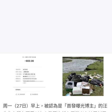
周一（27日）早上，被認為是「首發曝光博主」的汪