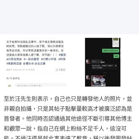
至於汪先生則表示，自己也只是轉發他人的照片，並
非親自拍攝，只是其帖子點擊量較高才被廣泛認為是
首發者。他同時否認通過其他途徑不斷引導其他博主
和觀眾一說，指自己在網上粉絲不足千人，這沒可
能。不過汪還是就此事表達了歉意，稱以後發圖發帖