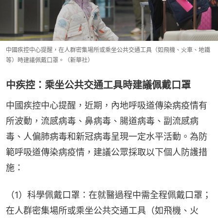
中國疾控中心提醒，在人群密集場所或乘坐公共交通工具（如飛機、火車、地鐵
等）時建議佩戴口罩。（新華社）
中疾控：乘坐公共交通工具時建議佩戴口罩
中國疾控中心提醒，近期，內地呼吸道傳染病疫情有
所波動，流感病毒、鼻病毒、腸道病毒、副流感病
毒、人偏肺病毒和新冠病毒呈現一定水平活動。為防
範呼吸道傳染病疫情，建議公眾採取以下個人防護措
施：
（1）科學佩戴口罩：在就醫過程中需全程佩戴口罩；
在人群密集場所或乘坐公共交通工具（如飛機、火