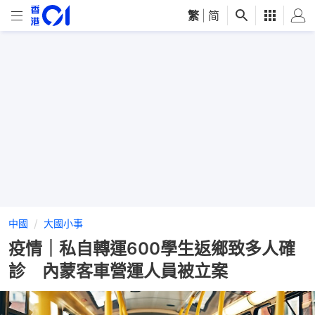
繁
|
简
中國
大國小事
疫情｜私自轉運600學生返鄉致多人確
診 內蒙客車營運人員被立案