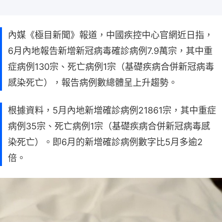
內媒《極目新聞》報道，中國疾控中心官網近日指，
6月內地報告新增新冠病毒確診病例7.9萬宗，其中重
症病例130宗、死亡病例1宗（基礎疾病合併新冠病毒
感染死亡），報告病例數總體呈上升趨勢。
根據資料，5月內地新增確診病例21861宗，其中重症
病例35宗、死亡病例1宗（基礎疾病合併新冠病毒感
染死亡）。即6月的新增確診病例數字比5月多逾2
倍。