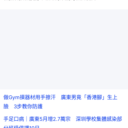
做Gym摸器材用手擦汗 廣東男竟「香港腳」生上
臉 3步教你防護
手足口病｜廣東5月增2.7萬宗 深圳學校集體感染部