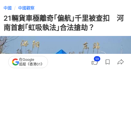
中國
中國觀察
21輛貨車極離奇｢偏航｣千里被查扣 河
南首創｢虹吸執法｣合法搶劫？
59
在Google
追蹤《香港01》
撰文：
聯合早報
出版：
2026-06-20 10:00
更新：
2026-06-20 10:00