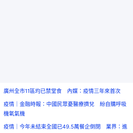
廣州全市11區均已禁堂食 內媒：疫情三年來首次
疫情｜金融時報：中國民眾憂醫療擠兌 紛自購呼吸
機氧氣機
疫情｜今年未結束全國已49.5萬餐企倒閉 業界：進