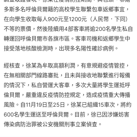
多斯多名呼倫貝爾籍的高校學生聯繫包車返鄉事宜，
在向學生收取每人900元至1200元（人民幣．下同）
不等的票價，然後陸續用4部客車將逾200名學生私自
轉運回呼倫貝爾市各旗市區。客車司機和返鄉學生中
接受落地核酸檢測時，出現多名陽性確診病例。
經核查，徐某為牟取高額利潤，有意規避疫情管控，
在無相關部門線路審批，且未與接收地聯繫進行報備
的情況下，私自營運大客車，多次大量將學生運抵呼
倫貝爾，嚴重違反疫情防控規定，造成疫情重大傳播
風險。自11月19日至25日，徐某已組織15車次，將約
600名學生運送至呼倫貝爾。目前，徐已因涉嫌妨害
傳染病防治罪被公安機關刑事立案偵查。