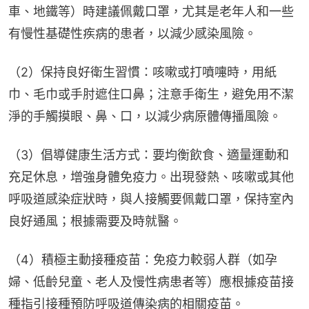
車、地鐵等）時建議佩戴口罩，尤其是老年人和一些
有慢性基礎性疾病的患者，以減少感染風險。
（2）保持良好衛生習慣：咳嗽或打噴嚏時，用紙
巾、毛巾或手肘遮住口鼻；注意手衛生，避免用不潔
淨的手觸摸眼、鼻、口，以減少病原體傳播風險。
（3）倡導健康生活方式：要均衡飲食、適量運動和
充足休息，增強身體免疫力。出現發熱、咳嗽或其他
呼吸道感染症狀時，與人接觸要佩戴口罩，保持室內
良好通風；根據需要及時就醫。
（4）積極主動接種疫苗：免疫力較弱人群（如孕
婦、低齡兒童、老人及慢性病患者等）應根據疫苗接
種指引接種預防呼吸道傳染病的相關疫苗。