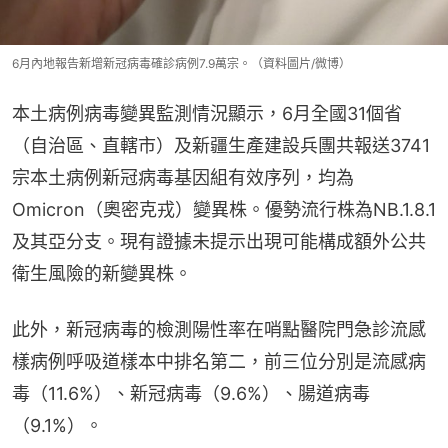
6月內地報告新增新冠病毒確診病例7.9萬宗。（資料圖片/微博）
本土病例病毒變異監測情況顯示，6月全國31個省
（自治區、直轄市）及新疆生產建設兵團共報送3741
宗本土病例新冠病毒基因組有效序列，均為
Omicron（奧密克戎）變異株。優勢流行株為NB.1.8.1
及其亞分支。現有證據未提示出現可能構成額外公共
衛生風險的新變異株。
此外，新冠病毒的檢測陽性率在哨點醫院門急診流感
樣病例呼吸道樣本中排名第二，前三位分別是流感病
毒（11.6%）、新冠病毒（9.6%）、腸道病毒
（9.1%）。