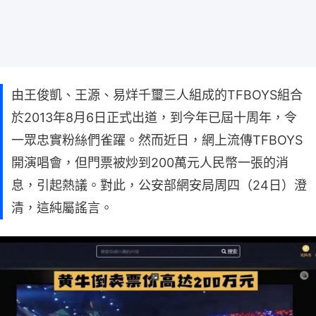
由王俊凱、王源、易烊千璽三人組成的TFBOYS組合
於2013年8月6日正式出道，到今年已屆十周年，令
一眾忠實粉絲們雀躍。然而近日，網上流傳TFBOYS
開演唱會，但門票被炒到200萬元人民幣一張的消
息，引起熱議。對此，公安部網安局周四（24日）澄
清，這純屬謠言。