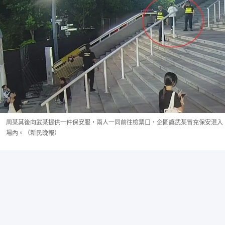
周某其後向武某提供一件保安服，兩人一同前往檢票口，企圖讓武某冒充保安混入
場內。（新民晚報）