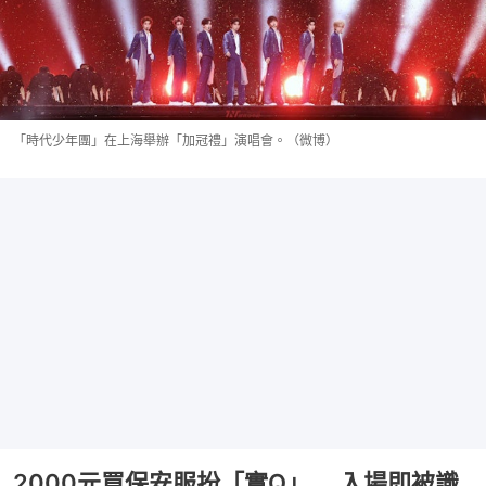
「時代少年團」在上海舉辦「加冠禮」演唱會。（微博）
2000元買保安服扮「實Q」 入場即被識