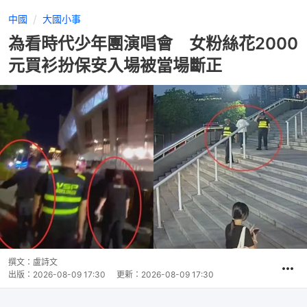
中國
大國小事
為看時代少年團演唱會 女粉絲花2000
元買衫扮保安入場被當場斷正
撰文：
盧詩文
出版：
2026-08-09 17:30
更新：
2026-08-09 17:30