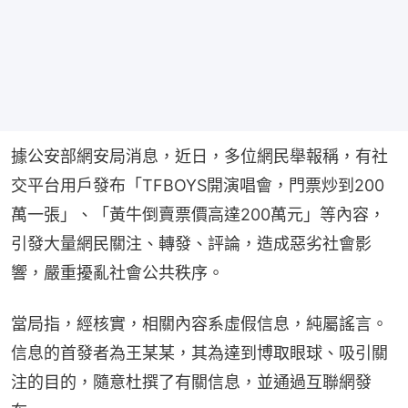
據公安部網安局消息，近日，多位網民舉報稱，有社
交平台用戶發布「TFBOYS開演唱會，門票炒到200
萬一張」、「黃牛倒賣票價高達200萬元」等內容，
引發大量網民關注、轉發、評論，造成惡劣社會影
響，嚴重擾亂社會公共秩序。
當局指，經核實，相關內容系虛假信息，純屬謠言。
信息的首發者為王某某，其為達到博取眼球、吸引關
注的目的，隨意杜撰了有關信息，並通過互聯網發