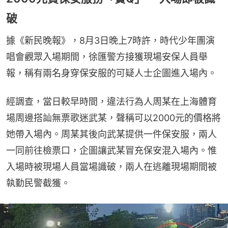
破
據《新民晚報》，8月3日晚上7時許，時代少年團演
唱會觀眾入場期間，徐匯警方接獲現場安保人員舉
報，稱有兩名身穿保安服的可疑人士企圖進入場內。
經調查，當日較早時間，違法行為人周某在上海體育
場周邊搭訕無票歌迷武某，聲稱可以2000元的價格將
她帶入場內。周某其後向武某提供一件保安服，兩人
一同前往檢票口，企圖讓武某冒充保安混入場內。惟
入場時被現場人員當場識破，兩人在逃離現場期間被
執勤民警截獲。