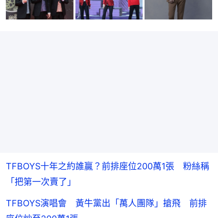
TFBOYS十年之約誰贏？前排座位200萬1張 粉絲稱
「把第一次賣了」
TFBOYS演唱會 黃牛黨出「萬人團隊」搶飛 前排