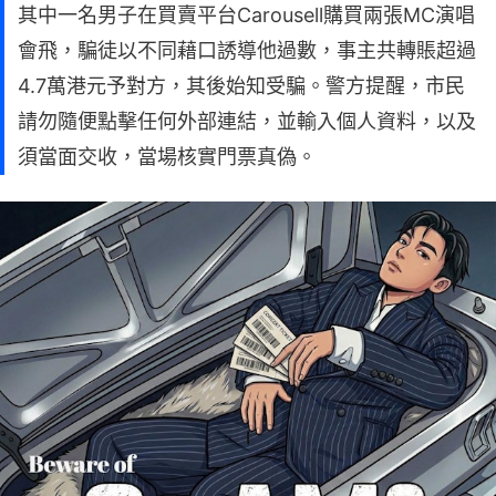
其中一名男子在買賣平台Carousell購買兩張MC演唱
會飛，騙徒以不同藉口誘導他過數，事主共轉賬超過
4.7萬港元予對方，其後始知受騙。警方提醒，市民
請勿隨便點擊任何外部連結，並輸入個人資料，以及
須當面交收，當場核實門票真偽。