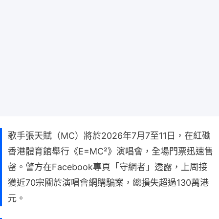
歌手張天賦（MC）將於2026年7月7至11日，在紅磡
香港體育館舉行《E=MC²》演唱會，全場門票迅速售
罄。警方在Facebook專頁「守網者」透露，上周接
獲近70宗關於演唱會網購騙案，總損失超過130萬港
元。