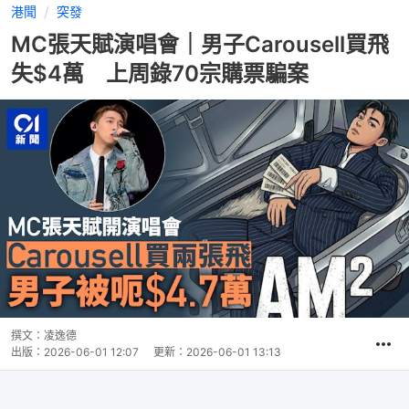
港聞
突發
MC張天賦演唱會｜男子Carousell買飛
失$4萬 上周錄70宗購票騙案
撰文：
凌逸德
出版：
2026-06-01 12:07
更新：
2026-06-01 13:13