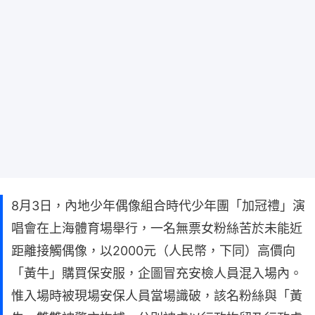
8月3日，內地少年偶像組合時代少年團「加冠禮」演
唱會在上海體育場舉行，一名無票女粉絲苦於未能近
距離接觸偶像，以2000元（人民幣，下同）高價向
「黃牛」購買保安服，企圖冒充安檢人員混入場內。
惟入場時被現場安保人員當場識破，該名粉絲與「黃