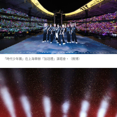
「時代少年團」在上海舉辦「加冠禮」演唱會。（微博）