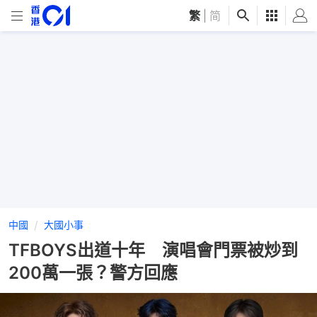
繁
|
简
中國
大國小事
TFBOYS出道十年 演唱會門票被炒到
200萬一張？警方回應