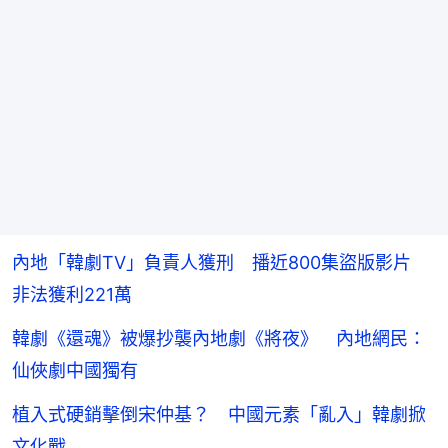
內地「韓劇TV」負責人獲刑 播近800集盜版影片
非法獲利221萬
韓劇《還魂》被爆抄襲內地劇《將夜》 內地網民：
仙俠劇中國獨有
植入式硬銷擊倒宋仲基？ 中國元素「亂入」韓劇掀
文化戰