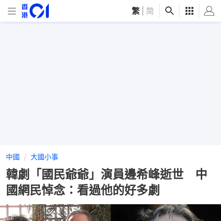
繁
|
简
中國
大國小事
韓劇「國民爺爺」演員邊希峰逝世 中
國網民悼念：看過他的好多劇