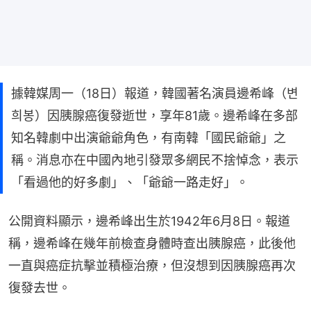
據韓媒周一（18日）報道，韓國著名演員邊希峰（변
희봉）因胰腺癌復發逝世，享年81歲。邊希峰在多部
知名韓劇中出演爺爺角色，有南韓「國民爺爺」之
稱。消息亦在中國內地引發眾多網民不捨悼念，表示
「看過他的好多劇」、「爺爺一路走好」。
公開資料顯示，邊希峰出生於1942年6月8日。報道
稱，邊希峰在幾年前檢查身體時查出胰腺癌，此後他
一直與癌症抗擊並積極治療，但沒想到因胰腺癌再次
復發去世。