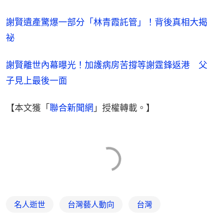
謝賢遺產驚爆一部分「林青霞託管」！背後真相大揭
祕
謝賢離世內幕曝光！加護病房苦撐等謝霆鋒返港　父
子見上最後一面
【本文獲「
聯合新聞網
」授權轉載。】
名人逝世
台灣藝人動向
台灣