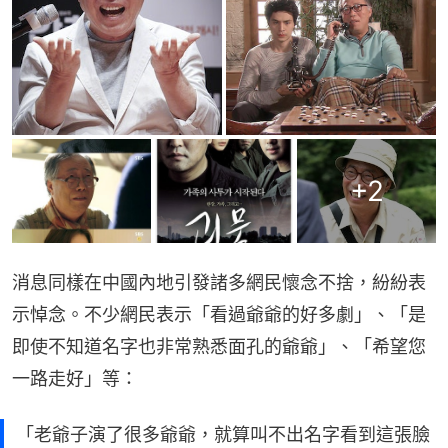
+
2
消息同樣在中國內地引發諸多網民懷念不捨，紛紛表
示悼念。不少網民表示「看過爺爺的好多劇」、「是
即使不知道名字也非常熟悉面孔的爺爺」、「希望您
一路走好」等：
「老爺子演了很多爺爺，就算叫不出名字看到這張臉