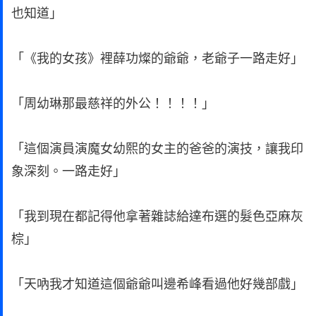
也知道」
「《我的女孩》裡薛功燦的爺爺，老爺子一路走好」
「周幼琳那最慈祥的外公！！！！」
「這個演員演魔女幼熙的女主的爸爸的演技，讓我印
象深刻。一路走好」
「我到現在都記得他拿著雜誌給達布選的髮色亞麻灰
棕」
「天吶我才知道這個爺爺叫邊希峰看過他好幾部戲」