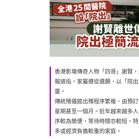
香港影壇傳奇人物「四哥」謝賢，於
報道指，家屬遵從遺願，以「院出
靈。
傳統殯儀館出殯程序繁複，由預訂
星期甚至一個月。近年越來越多人
序較為簡便，等待時間亦較短，特
多或經濟負擔較重的家庭。