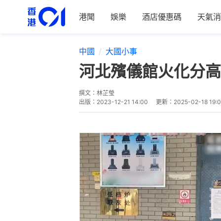
港聞
娛樂
酒店優惠碼
天氣消
中國
大國小事
河北殯儀館火化分高
撰文：
林芷瑩
出版：
2023-12-21 14:00
更新：
2025-02-18 19: