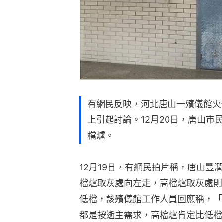
有網民反映，河北唐山一殯儀館火
上引起討論。12月20日，唐山
檔爐。
12月19日，有網民拍片稱，唐山
檔爐取灰處向左走，高檔爐取灰處則
低檔，該殯儀館工作人員回應稱，「
都是按逝主需求，高檔爐肯定比低檔