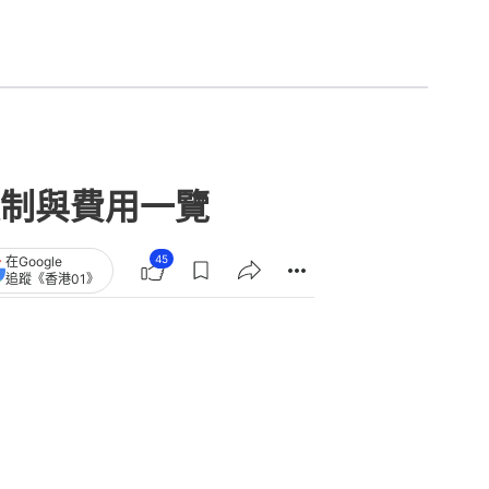
制與費用一覽
45
在Google
追蹤《香港01》