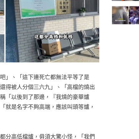
吧」、「這下連死亡都無法平等了是
還得被人分個三六九」、「高檔的燒出
稱「以後到了那邊，『我燒的豪華爐
「就是名字不夠高端，應該叫頭等爐，
都分高低檔爐，毋須大驚小怪，「我們