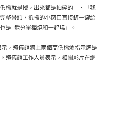
低檔就是攪，出來都是拍碎的」、「我
完整骨頭，抵擋的小窗口直接鏟一罐給
也是  還分單獨燒和一起燒」。
員表示，殯儀館牆上兩個高低檔爐指示牌是
。殯儀館工作人員表示，相關影片在網