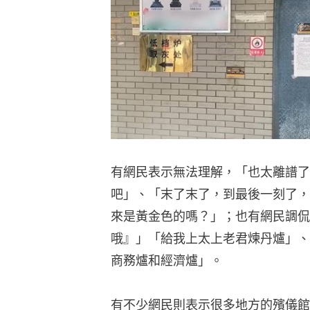
有網民表示無法理解，「也太離譜了
吧」、「末了末了，到最後一刻了，
來是黃金色的嗎？」；也有網民調侃
哦』」「給我上太上老君煉丹爐」、
商務爐和經濟爐」。
有不少網民則表示很多地方的殯儀館