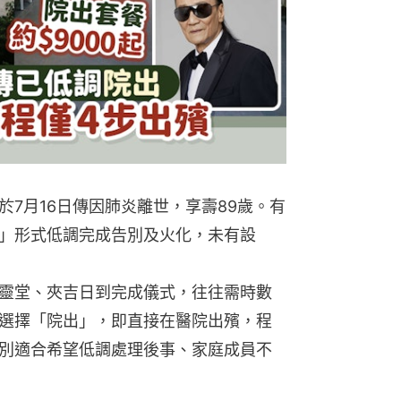
7月16日傳因肺炎離世，享壽89歲。有
」形式低調完成告別及火化，未有設
靈堂、夾吉日到完成儀式，往往需時數
選擇「院出」，即直接在醫院出殯，程
別適合希望低調處理後事、家庭成員不