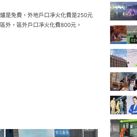
爐是免費，外地戶口凈火化費是250元
區外，區外戶口凈火化費800元。
02