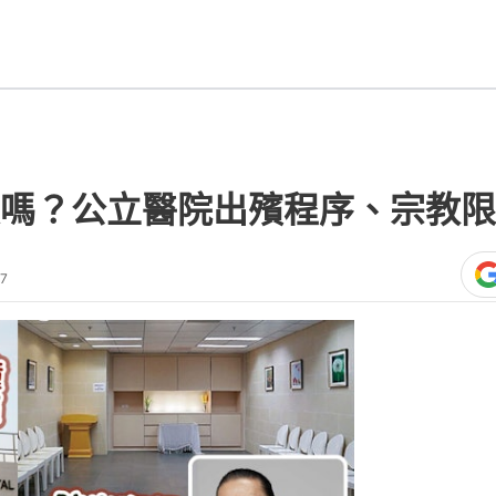
嗎？公立醫院出殯程序、宗教限
37