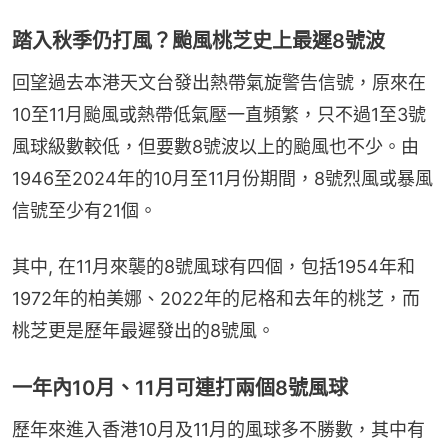
踏入秋季仍打風？颱風桃芝史上最遲8號波
回望過去本港天文台發出熱帶氣旋警告信號，原來在
10至11月颱風或熱帶低氣壓一直頻繁，只不過1至3號
風球級數較低，但要數8號波以上的颱風也不少。由
1946至2024年的10月至11月份期間，8號烈風或暴風
信號至少有21個。
其中, 在11月來襲的8號風球有四個，包括1954年和
1972年的柏美娜、2022年的尼格和去年的桃芝，而
桃芝更是歷年最遲發出的8號風。
一年內10月、11月可連打兩個8號風球
歷年來進入香港10月及11月的風球多不勝數，其中有