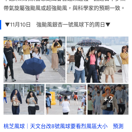
帶氣旋屬強颱風或超強颱風，與科學家的預期一致。
▼11月10日 強颱風銀杏一號風球下的周日▼
+
2
桃芝風球｜天文台改8號風球要看烈風區大小 預測