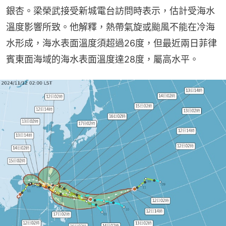
銀杏。梁榮武接受新城電台訪問時表示，估計受海水
溫度影響所致。他解釋，熱帶氣旋或颱風不能在冷海
水形成，海水表面溫度須超過26度，但最近兩日菲律
賓東面海域的海水表面溫度達28度，屬高水平。