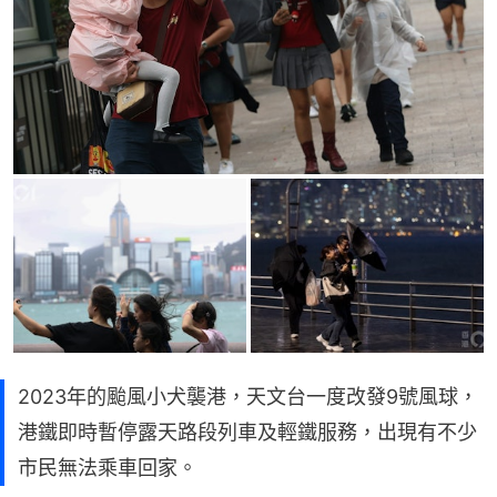
2023年的颱風小犬襲港，天文台一度改發9號風球，
港鐵即時暫停露天路段列車及輕鐵服務，出現有不少
市民無法乘車回家。