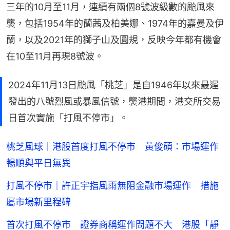
三年的10月至11月，連續有兩個8號波級數的颱風來
襲，包括1954年的蘭茜及柏美娜、1974年的嘉曼及伊
蘭，以及2021年的獅子山及圓規，反映今年都有機會
在10至11月再現8號波。
2024年11月13日颱風「桃芝」是自1946年以來最遲
發出的八號烈風或暴風信號，襲港期間，港交所交易
日首次實施「打風不停市」。
桃芝風球｜港股首度打風不停市 黃俊碩：市場運作
暢順與平日無異
打風不停市｜許正宇指風雨無阻金融市場運作 措施
屬市場新里程碑
首次打風不停市 證券商稱運作問題不大 港股「靜