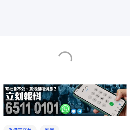
香港天文台
颱風