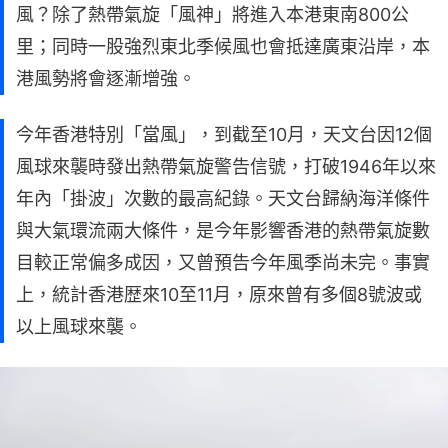
風？除了熱帶氣旋「風神」將進入本港東南800公
里；同時一股強烈東北季候風也會抵達廣東沿岸，本
港風勢將會逐漸增強。
今年香港特別「當風」，到截至10月，天文台因12個
風球來襲時發出熱帶氣旋警告信號，打破1946年以來
年內「掛波」次數的最高紀錄。天文台歸納海洋條件
與大氣環流兩大條件，是今年影響香港的熱帶氣旋數
目較正常偏多成因，又曾預告今年風季尚未完。事實
上，統計香港歴來10至11月，原來曾有多個8號波或
以上風球來襲。