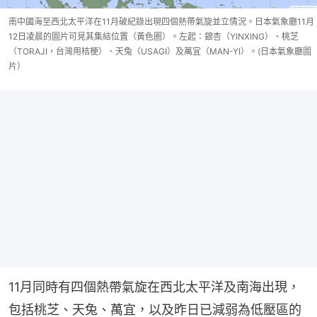
南中國海至西北太平洋在11月破紀錄出現四個熱帶氣旋並立情況。日本氣象廳11月
12日凌晨的圖片可見其集結位置（黃色圈）。左起：銀杏（YINXING）、桃芝
（TORAJI，台灣用桔梗）、天兔（USAGI）及萬宜（MAN-YI）。(日本氣象廳圖
片）
11月同時有四個熱帶氣旋在西北太平洋及南海出現，
包括桃芝、天兔、萬宜，以及昨日已減弱為低壓區的