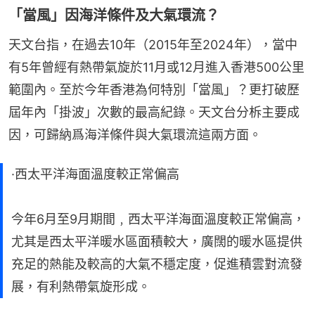
「當風」因海洋條件及大氣環流？
天文台指，在過去10年（2015年至2024年），當中
有5年曾經有熱帶氣旋於11月或12月進入香港500公里
範圍內。至於今年香港為何特別「當風」？更打破歷
屆年內「掛波」次數的最高紀錄。天文台分柝主要成
因，可歸納爲海洋條件與大氣環流這兩方面。
·西太平洋海面溫度較正常偏高
今年6月至9月期間﹐西太平洋海面溫度較正常偏高，
尤其是西太平洋暖水區面積較大，廣闊的暖水區提供
充足的熱能及較高的大氣不穩定度，促進積雲對流發
展，有利熱帶氣旋形成。