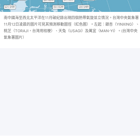
南中國海至西北太平洋在11月破紀錄出現四個熱帶氣旋並立情況。台灣中央氣象署
11月12日凌晨的圖片可見其預測移動圖徑（紅色圈）。左起：銀杏（YINXING）、
桃芝（TORAJI，台灣用桔梗）、天兔（USAGI）及萬宜（MAN-YI）。(台灣中央
氣象署圖片）