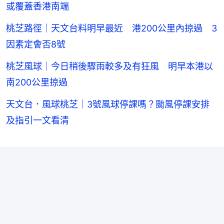
或覆蓋香港南端
桃芝路徑｜天文台料明早最近 港200公里內掠過 3
因素定會否8號
桃芝風球｜今日稍後驟雨較多及有狂風 明早本港以
南200公里掠過
天文台．風球桃芝｜3號風球停課嗎？颱風停課安排
及指引一文看清