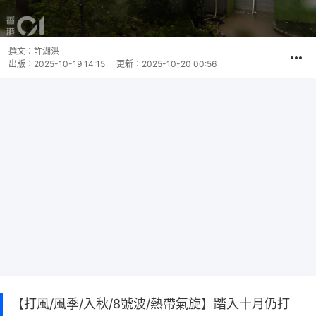
撰文：
許湖洪
出版：
2025-10-19 14:15
更新：
2025-10-20 00:56
【打風/風季/入秋/8號波/熱帶氣旋】踏入十月仍打