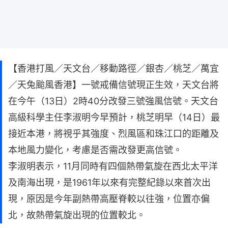
【香港打風／天文台／移動路徑／銀杏／桃芝／萬宜
／天兔颱風香港】一號戒備信號現正生效，天文台將
在今午（13日）2時40分改發三號強風信號。天文台
高級科學主任李淑明今早預計，桃芝明早（14日）最
接近本港，將視乎其強度、烈風區和珠江口的距離及
本地風力變化，考慮是否需改發更高信號。
李淑明表示，11月同時有四個熱帶氣旋在西北太平洋
及南海出現，是1961年以來有完整紀錄以來首次出
現，原因是今年副熱帶高壓脊較以往強，位置亦偏
北，故熱帶氣旋出現的位置較北。