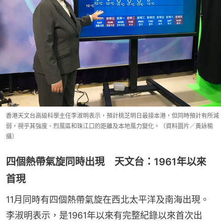
香港天文台高級科學主任李淑明表示，預計桃芝明日最接本港，但同時預計有所減
弱，視乎其強度、烈風區和珠江口的距離及本地風力變化。（資料圖片／黃詠榆
攝）
四個熱帶氣旋同時出現 天文台：1961年以來
首現
11月同時有四個熱帶氣旋在西北太平洋及南海出現。
李淑明表示，是1961年以來有完整紀錄以來首次出