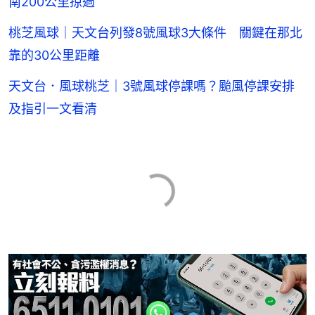
南200公里掠過
桃芝風球｜天文台列發8號風球3大條件 關鍵在那北
靠的30公里距離
天文台．風球桃芝｜3號風球停課嗎？颱風停課安排
及指引一文看清