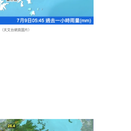
。（天文台網頁圖片）