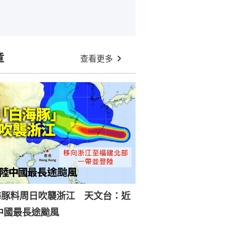
章
查看更多
海豚料周日吹襲浙江 天文台：近
中國最長途颱風