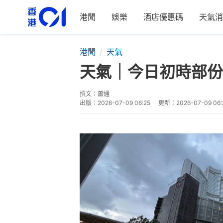
港聞
娛樂
酒店優惠碼
天氣消
港聞
天氣
天氣｜今日初時部份
撰文：
蕭通
出版：
2026-07-09 06:25
更新：
2026-07-09 06: