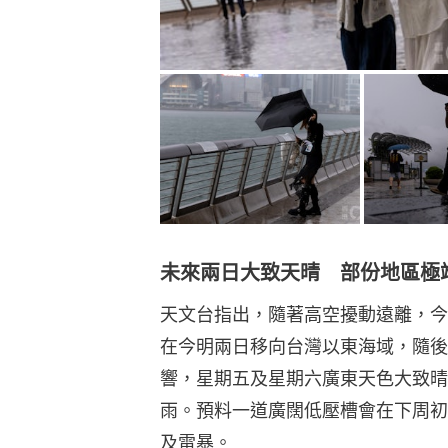
未來兩日大致天晴 部份地區極
天文台指出，隨著高空擾動遠離，今
在今明兩日移向台灣以東海域，隨後
響，星期五及星期六廣東天色大致晴
雨。預料一道廣闊低壓槽會在下周初
及雷暴。