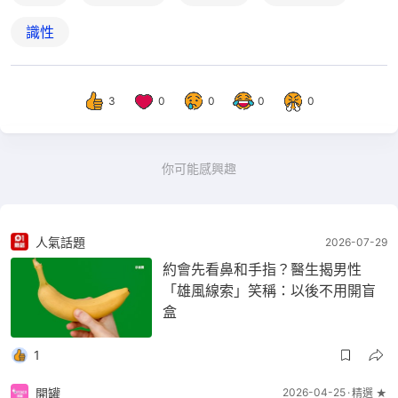
識性
3
0
0
0
0
你可能感興趣
人氣話題
2026-07-29
約會先看鼻和手指？醫生揭男性
「雄風線索」笑稱：以後不用開盲
盒
1
開罐
2026-04-25
精選 ★