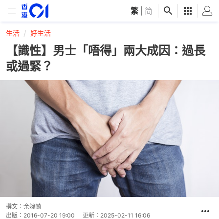
繁
|
简
生活
好生活
【識性】男士「唔得」兩大成因：過長
或過緊？
撰文：
余婉蘭
出版：
2016-07-20 19:00
更新：
2025-02-11 16:06