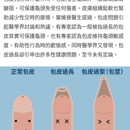
皺摺，可保護龜頭免受任何傷害，皮膚組織鬆軟也幫
助減少性交時的摩擦。葉維晉醫生提過，包皮問題引
起醫學界討論和熱議，有專家認為一般被指過長的包
皮其實可保護龜頭，也有專家認為包皮維持龜頭敏感
度，有助性行為時的歡愉感。同時醫學界又發現，包
皮過長卻引申出許多性健康問題，至今未有定論。