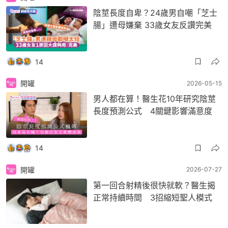
陰莖長度自卑？24歲男自嘲「芝士
腸」遭母嫌棄 33歲女友反讚完美
14
開罐
2026-05-15
男人都在算！醫生花10年研究陰莖
長度預測公式 4關鍵影響滿意度
14
開罐
2026-07-27
第一回合射精後很快就軟？醫生揭
正常持續時間 3招縮短聖人模式