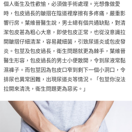
個人衛生及性歡愉，必須做手術處理。光想像做愛
時，包皮過長的皺摺在陰道裡摩擦有多疼痛，嚴重影
響行房。葉維晉醫生說，男士總有個共通缺點，對清
潔包皮甚為粗心大意，即使包皮正常，也從沒意識拉
開皺摺仔細清潔，容易藏細菌，引致尿道炎或包皮發
炎。包莖及包皮過長，衛生問題就更為棘手，葉維晉
醫生形容，包皮過長的男士小便散開，令到尿液常黏
濕褲子。而包莖因為包皮口窄到剩下一個小洞口，令
排尿也異常困難，出現尿道炎等情況。「包莖你沒法
拉開來清洗，衛生問題更為惡劣。」