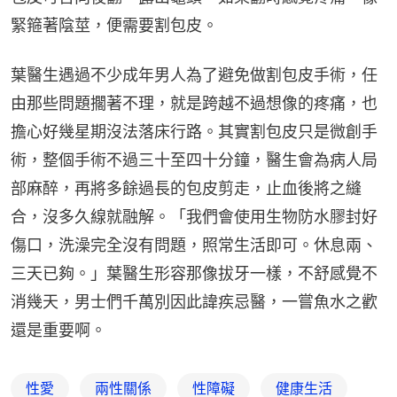
緊箍著陰莖，便需要割包皮。
葉醫生遇過不少成年男人為了避免做割包皮手術，任
由那些問題擱著不理，就是跨越不過想像的疼痛，也
擔心好幾星期沒法落床行路。其實割包皮只是微創手
術，整個手術不過三十至四十分鐘，醫生會為病人局
部麻醉，再將多餘過長的包皮剪走，止血後將之縫
合，沒多久線就融解。「我們會使用生物防水膠封好
傷口，洗澡完全沒有問題，照常生活即可。休息兩、
三天已夠。」葉醫生形容那像拔牙一樣，不舒感覺不
消幾天，男士們千萬別因此諱疾忌醫，一嘗魚水之歡
還是重要啊。
性愛
兩性關係
性障礙
健康生活