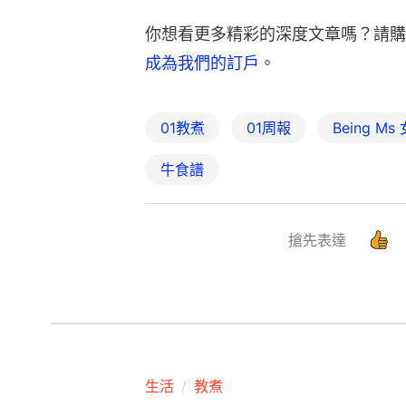
你想看更多精彩的深度文章嗎？請購
成為我們的訂戶
。
01教煮
01周報
Being Ms
牛食譜
搶先表達
生活
教煮