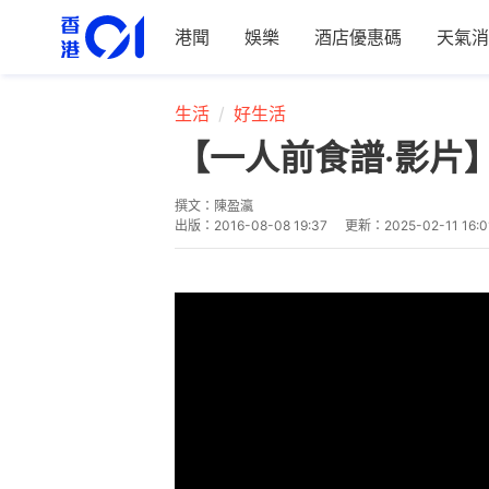
港聞
娛樂
酒店優惠碼
天氣消
生活
好生活
【一人前食譜·影片
撰文：
陳盈瀛
出版：
2016-08-08 19:37
更新：
2025-02-11 16:0