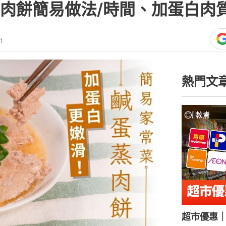
肉餅簡易做法/時間、加蛋白肉
1
熱門文
超市優惠｜