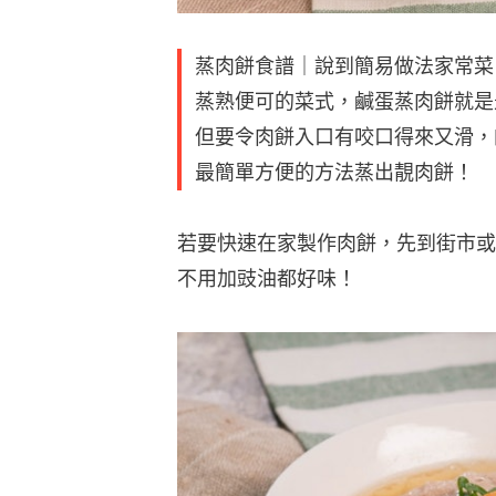
蒸肉餅食譜｜說到簡易做法家常菜
蒸熟便可的菜式，鹹蛋蒸肉餅就是
但要令肉餅入口有咬口得來又滑，
最簡單方便的方法蒸出靚肉餅！
若要快速在家製作肉餅，先到街市或
不用加豉油都好味！