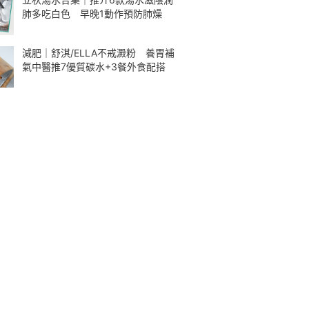
肺多吃白色 早晚1動作預防肺燥
減肥｜舒淇/ELLA不戒澱粉 養胃補
氣中醫推7優質碳水+3餐外食配搭