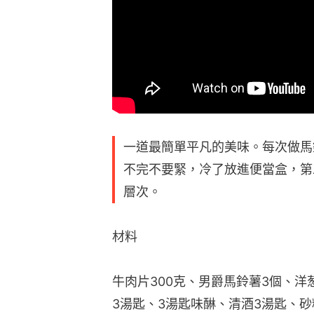
一道最簡單平凡的美味。每次做馬
不完不要緊，冷了放進便當盒，第
層次。
材料
牛肉片300克、男爵馬鈴薯3個、洋
3湯匙、3湯匙味醂、清酒3湯匙、砂