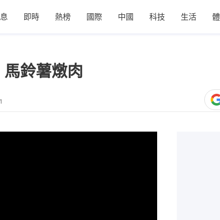
息
即時
熱榜
國際
中國
科技
生活
體
】馬鈴薯燉肉
1