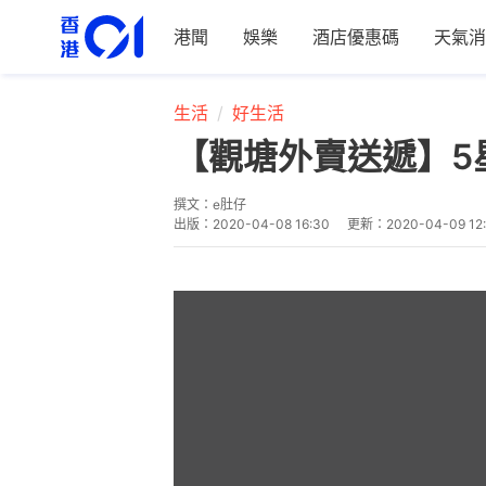
港聞
娛樂
酒店優惠碼
天氣消
生活
好生活
【觀塘外賣送遞】5星
撰文：
e肚仔
出版：
2020-04-08 16:30
更新：
2020-04-09 12