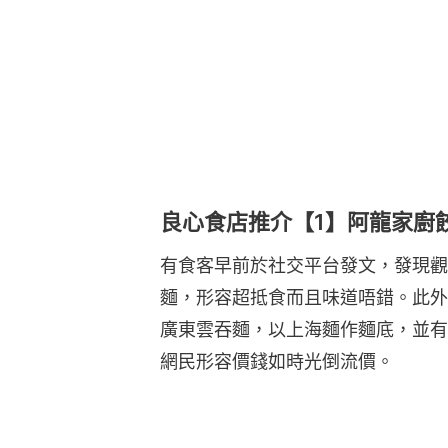
良心食店推介【1】阿龍家廚
有食客早前於社交平台發文，發現觀
麵，形容超抵食而且味道唔錯。此外
廣東雲吞麵，以上海麵作麵底，並有
網民形容價錢如時光倒流價。