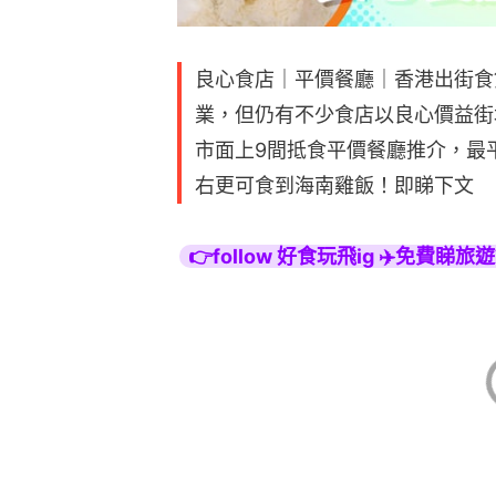
良心食店｜平價餐廳｜香港出街食
業，但仍有不少食店以良心價益街
市面上9間抵食平價餐廳推介，最平
右更可食到海南雞飯！即睇下文
👉follow 好食玩飛ig ✈️免費睇