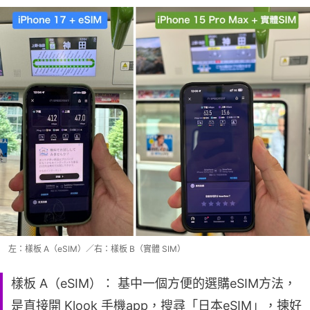
左：樣板 A（eSIM）／右：樣板 B（實體 SIM）
樣板 A（eSIM）： 基中一個方便的選購eSIM方法，
是直接開 Klook 手機app，搜尋「日本eSIM」，揀好