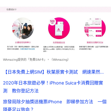
WAmazing提供的「免費SIM卡」。（WAmazing）
【日本免費上網SIM】秋葉原實卡測試 網速果然...
2020年日本旅遊必學！iPhone Suica卡消費回贈實
測 教你登記方法
旅發局除夕抽獎送機票iPhone 即睇參加方法 一個
隱憂足以致命？