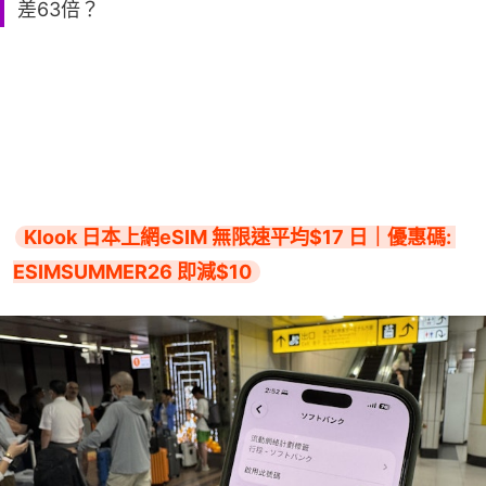
差63倍？
Klook 日本上網eSIM 無限速平均$17 日｜優惠碼: 
ESIMSUMMER26 即減$10