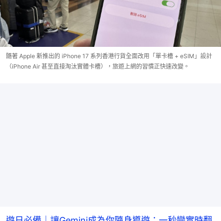
隨著 Apple 新推出的 iPhone 17 系列香港行貨全面改用「單卡槽 + eSIM」設計
（iPhone Air 甚至直接淘汰實體卡槽），旅遊上網的習慣正快速改變。
遊日必備｜讓Gemini成為你隨身導遊：一秒變實時翻