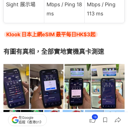
Sight 展示場
Mbps / Ping 18
Mbps / Ping
ms
113 ms
Klook 日本上網eSIM 最平每日HK$3起
有圖有真相，全部實地實機真卡測速
16
在Google
追蹤《香港01》