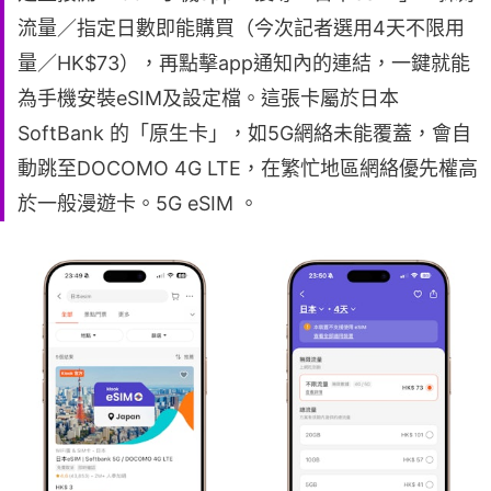
流量／指定日數即能購買（今次記者選用4天不限用
量／HK$73），再點擊app通知內的連結，一鍵就能
為手機安裝eSIM及設定檔。這張卡屬於日本
SoftBank 的「原生卡」，如5G網絡未能覆蓋，會自
動跳至DOCOMO 4G LTE，在繁忙地區網絡優先權高
於一般漫遊卡。5G eSIM 。