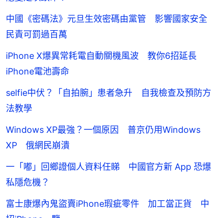
中國《密碼法》元旦生效密碼由黨管 影響國家安全
民責可罰過百萬
iPhone X爆異常耗電自動關機風波 教你6招延長
iPhone電池壽命
selfie中伏？「自拍腕」患者急升 自我檢查及預防方
法教學
Windows XP最強？一個原因 普京仍用Windows
XP 俄網民崩潰
一「嘟」回鄉證個人資料任睇 中國官方新 App 恐爆
私隱危機？
富士康爆內鬼盜賣iPhone瑕疵零件 加工當正貨 中