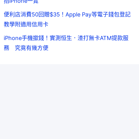
招iPhone一覽
便利店消費50回贈$35！Apple Pay等電子錢包登記
教學附適用信用卡
iPhone手機撳錢！實測恒生．渣打無卡ATM提款服
務 究竟有幾方便