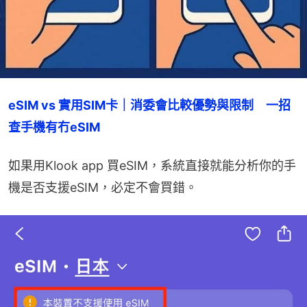
eSIM vs 實用SIM卡｜消委會比較優勢與限制　一招
查手機有冇eSIM
如果用Klook app 買eSIM，系統直接就能分析你的手
機是否支援eSIM，必定不會買錯。