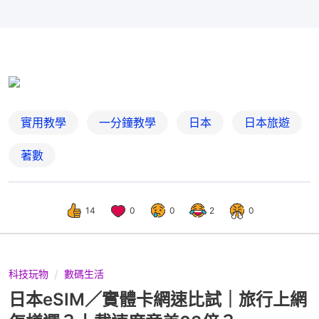
實用教學
一分鐘教學
日本
日本旅遊
著數
14
0
0
2
0
科技玩物
數碼生活
日本eSIM／實體卡網速比試｜旅行上網