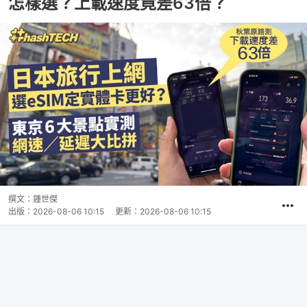
怎樣選？上載速度竟差63倍？
撰文：
鍾世傑
出版：
2026-08-06 10:15
更新：
2026-08-06 10:15