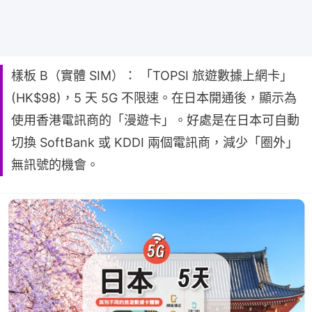
樣板 B（實體 SIM）： 「TOPSI 旅遊數據上網卡」
(HK$98)，5 天 5G 不限速。在日本開通後，顯示為
使用香港電訊商的「漫遊卡」。好處是在日本可自動
切換 SoftBank 或 KDDI 兩個電訊商，減少「圈外」
無訊號的機會。