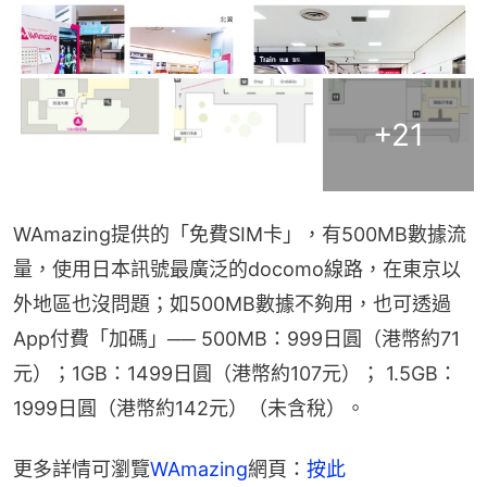
+
21
WAmazing提供的「免費SIM卡」，有500MB數據流
量，使用日本訊號最廣泛的docomo線路，在東京以
外地區也沒問題；如500MB數據不夠用，也可透過
App付費「加碼」── 500MB：999日圓（港幣約71
元）；1GB：1499日圓（港幣約107元）； 1.5GB：
1999日圓（港幣約142元）（未含稅）。
更多詳情可瀏覽
WAmazing
網頁：
按此