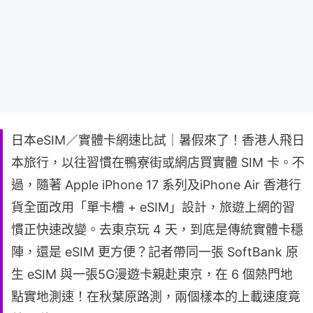
日本eSIM／實體卡網速比試｜暑假來了！香港人飛日
本旅行，以往習慣在鴨寮街或網店買實體 SIM 卡。不
過，隨著 Apple iPhone 17 系列及iPhone Air 香港行
貨全面改用「單卡槽 + eSIM」設計，旅遊上網的習
慣正快速改變。去東京玩 4 天，到底是傳統實體卡穩
陣，還是 eSIM 更方便？記者帶同一張 SoftBank 原
生 eSIM 與一張5G漫遊卡親赴東京，在 6 個熱門地
點實地測速！在秋葉原路測，兩個樣本的上載速度竟