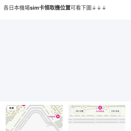
各日本機場
sim卡領取機位置
可看下圖↓↓↓