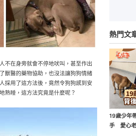
熱門文
人不在身旁就會不停地吠叫，甚至作出
了獸醫的藥物協助，也沒法讓狗狗情緒
人採用了這方法後，竟然令狗狗感到安
地熟睡，這方法究竟是什麼呢？
19歲少年
手 愛心