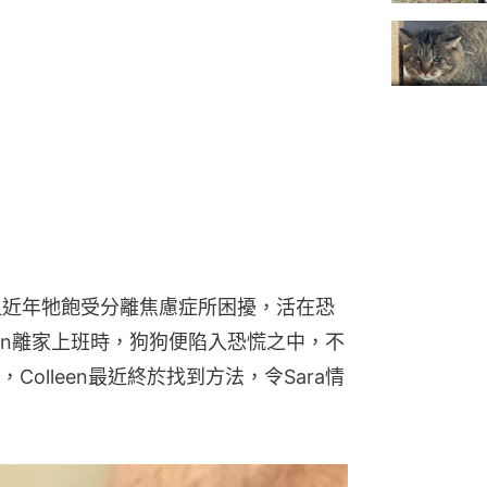
，但近年牠飽受分離焦慮症所困擾，活在恐
leen離家上班時，狗狗便陷入恐慌之中，不
olleen最近終於找到方法，令Sara情