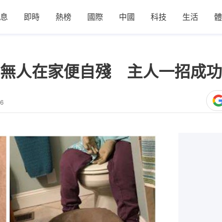
息
即時
熱榜
國際
中國
科技
生活
體
無人在家便自殘 主人一招成功
36