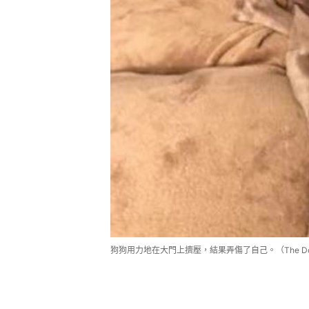
狗狗用力地在大門上擠壓，結果弄傷了自己。（The Do