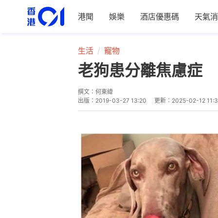
港聞
娛樂
酒店優惠碼
天氣消
生活
寵物
老狗患分離焦慮症 
撰文：
何東緯
出版：
2019-03-27 13:20
更新：
2025-02-12 11: