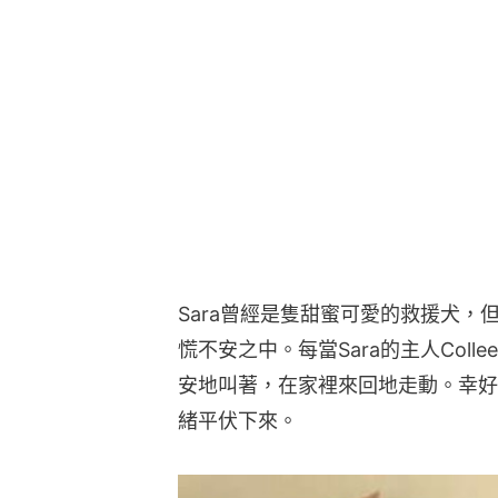
Sara曾經是隻甜蜜可愛的救援犬
慌不安之中。每當Sara的主人Col
安地叫著，在家裡來回地走動。幸好，C
緒平伏下來。