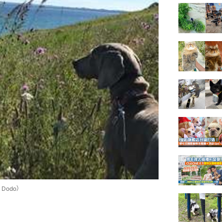
Dodo）