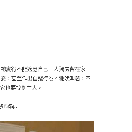
生，牠變得不能適應自己一人獨處留在家
得不安，甚至作出自殘行為。牠吠叫著，不
家也要找到主人。
慮狗狗~