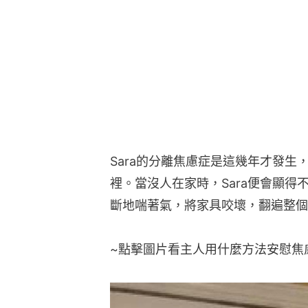
Sara的分離焦慮症是這幾年才發
裡。當沒人在家時，Sara便會顯
斷地喘著氣，將家具咬壞，翻遍整個
~點擊圖片看主人用什麼方法安慰焦