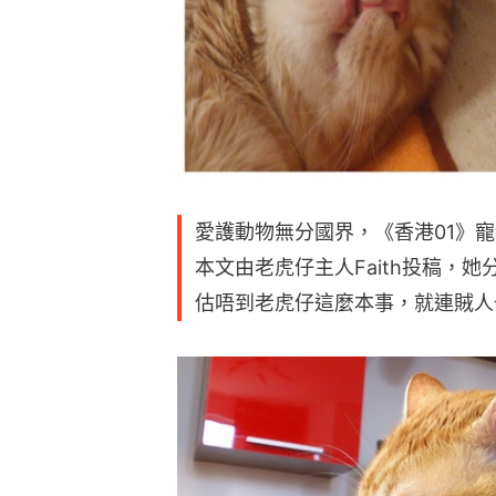
愛護動物無分國界，《香港01》寵物
本文由老虎仔主人Faith投稿，
估唔到老虎仔這麼本事，就連賊人