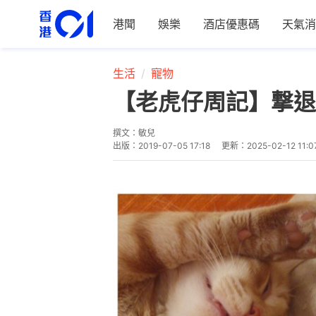
港聞
娛樂
酒店優惠碼
天氣消
生活
寵物
【老虎仔周記】撃退
撰文：
敏兒
出版：
2019-07-05 17:18
更新：
2025-02-12 11:0