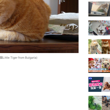
iger from Bulgaria)