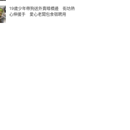
19歲少年帶狗送外賣睡橋邊 街坊熱
心伸援手 愛心老闆包食宿聘用