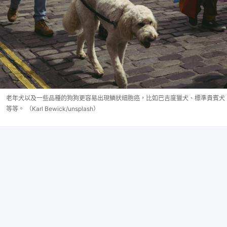
老年犬以及一些品種的狗狗更容易出現鱗狀細胞癌，比如巴吉度獵犬、標準貴賓犬
等等。 （Karl Bewick/unsplash）