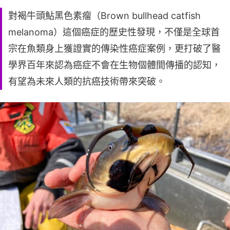
對褐牛頭鮎黑色素瘤（Brown bullhead catfish
melanoma）這個癌症的歷史性發現，不僅是全球首
宗在魚類身上獲證實的傳染性癌症案例，更打破了醫
學界百年來認為癌症不會在生物個體間傳播的認知，
有望為未來人類的抗癌技術帶來突破。