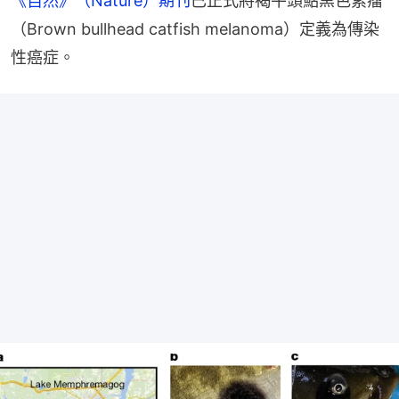
《自然》（Nature）期刊
已正式將褐牛頭鮎黑色素瘤
（Brown bullhead catfish melanoma）定義為傳染
性癌症。