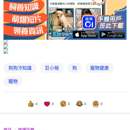
狗狗冷知識
巨小萌
狗
寵物健康
寵物
4
0
0
0
0
熱話
熱爆話題