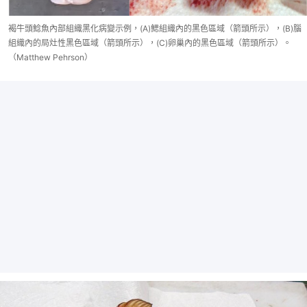
褐牛頭鯰魚內部組織黑化病變示例，(A)鰓組織內的黑色區域（箭頭所示），(B)腦
組織內的局灶性黑色區域（箭頭所示），(C)卵巢內的黑色區域（箭頭所示）。
（Matthew Pehrson）