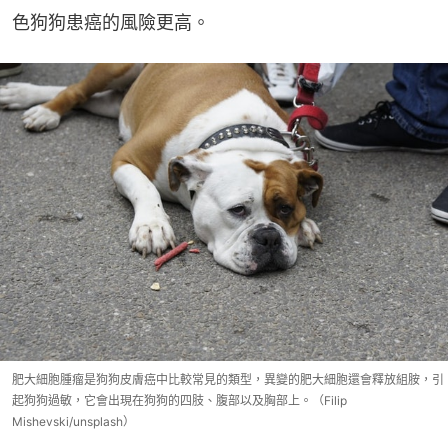
色狗狗患癌的風險更高。
肥大細胞腫瘤是狗狗皮膚癌中比較常見的類型，異變的肥大細胞還會釋放組胺，引
起狗狗過敏，它會出現在狗狗的四肢、腹部以及胸部上。（Filip
Mishevski/unsplash）