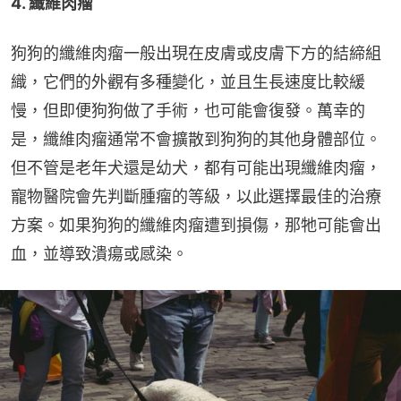
4. 纖維肉瘤
狗狗的纖維肉瘤一般出現在皮膚或皮膚下方的結締組
織，它們的外觀有多種變化，並且生長速度比較緩
慢，但即便狗狗做了手術，也可能會復發。萬幸的
是，纖維肉瘤通常不會擴散到狗狗的其他身體部​​位。
但不管是老年犬還是幼犬，都有可能出現纖維肉瘤，
寵物醫院會先判斷腫瘤的等級，以此選擇最佳的治療
方案。如果狗狗的纖維肉瘤遭到損傷，那牠可能會出
血，並導致潰瘍或感染。