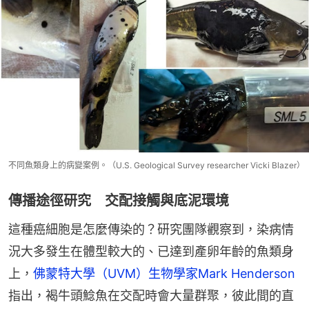
不同魚類身上的病變案例。（U.S. Geological Survey researcher Vicki Blazer）
傳播途徑研究 交配接觸與底泥環境
這種癌細胞是怎麼傳染的？研究團隊觀察到，染病情
況大多發生在體型較大的、已達到產卵年齡的魚類身
上，
佛蒙特大學（UVM）生物學家Mark Henderson
指出，褐牛頭鯰魚在交配時會大量群聚，彼此間的直