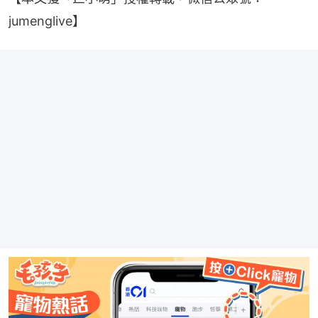
jumenglive】