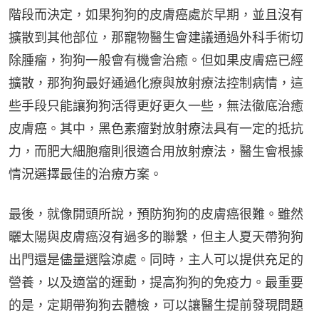
階段而決定，如果狗狗的皮膚癌處於早期，並且沒有
擴散到其他部位，那寵物醫生會建議通過外科手術切
除腫瘤，狗狗一般會有機會治癒。但如果皮膚癌已經
擴散，那狗狗最好通過化療與放射療法控制病情，這
些手段只能讓狗狗活得更好更久一些，無法徹底治癒
皮膚癌。其中，黑色素瘤對放射療法具有一定的抵抗
力，而肥大細胞瘤則很適合用放射療法，醫生會根據
情況選擇最佳的治療方案。
最後，就像開頭所說，預防狗狗的皮膚癌很難。雖然
曬太陽與皮膚癌沒有過多的聯繫，但主人夏天帶狗狗
出門還是儘量選陰涼處。同時，主人可以提供充足的
營養，以及適當的運動，提高狗狗的免疫力。最重要
的是，定期帶狗狗去體檢，可以讓醫生提前發現問題