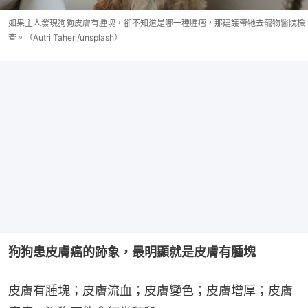
如果主人發現狗狗皮膚有腫塊，卻不知道是哪一種腫瘤，那建議帶牠去寵物醫院檢
查。（Autri Taheri/unsplash）
狗狗患皮膚癌的跡象，最明顯就是皮膚有腫塊
皮膚有腫塊；皮膚流血；皮膚變色；皮膚增厚；皮膚