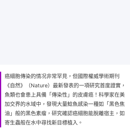
癌細胞傳染的情况非常罕見，但國際權威學術期刊
《自然》（Nature）最新發表的一項研究首度證實，
魚類也會患上具備「傳染性」的皮膚癌！科學家在美
加交界的水域中，發現大量鯰魚感染一種如「黑色焦
油」般的黑色素瘤，研究確認癌細胞能脫離宿主，如
寄生蟲般在水中尋找新目標植入。