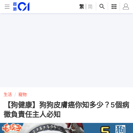
繁
|
简
生活
寵物
【狗健康】狗狗皮膚癌你知多少？5個病
徵負責任主人必知