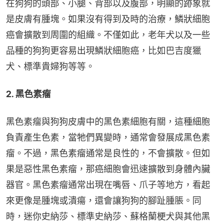
在狗狗的頭部、小腿、背部以及腹部，明顯的跡象就
是皮膚有腫塊。如果沒有得到及時的治療，鱗狀細胞
癌會擴散到周圍的組織。不僅如此，老年犬以及一些
品種的狗狗更容易出現鱗狀細胞癌，比如巴吉度獵
犬、標準貴婦狗等等。
2. 黑色素瘤
黑色素瘤與狗狗皮膚中的黑色素細胞有關，這種細胞
負責產生色素，當牠們異變時，通常會發展成黑色素
瘤。不過，黑色素瘤通常是良性的，不會擴散。但如
果是惡性黑色素瘤，那癌細胞會迅速擴散到身體內臟
器官。黑色素瘤通常出現在嘴唇、爪子等地方，看起
來更像是腫塊或潰瘍，還會讓狗狗的腳趾腫脹。同
時，迷你史納莎、標準史納莎、蘇格蘭梗犬與其他黑