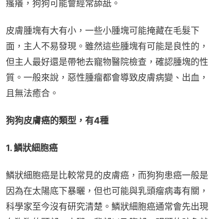
瘙癢，狗狗可能會經常舔舐。
皮膚腫塊有大有小，一些小腫塊可能掩藏在毛髮下
面，主人不易發現。雖然這些腫塊有可能是良性的，
但主人最好還是帶牠去寵物醫院檢查，確認腫塊的性
質。一般來說，惡性腫瘤都會導致皮膚病變、出血，
且無法癒合。
狗狗皮膚癌的類型，有4種
1. 鱗狀細胞癌
鱗狀細胞癌是比較常見的皮膚癌，而狗狗患癌一般是
因為在太陽底下暴曬，但也可能與乳頭瘤病毒有關，
科學家至今沒有研究清楚。鱗狀細胞癌通常會先出現