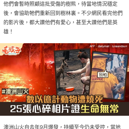
他們會暫時照顧這批受傷的樹熊，待當地情況穩定
後，會協助牠們重新回到樹林裏。不少網民看完他們
的影片後，都大讚他們有愛心，甚至大讚他們是英
雄！
澳洲山火自去年9月爆發，持續至今仍未受控，當地