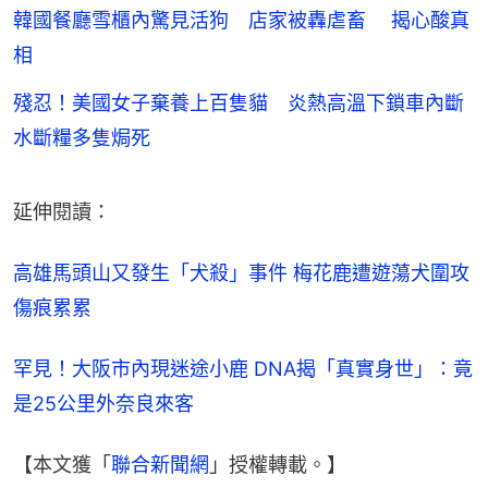
韓國餐廳雪櫃內驚見活狗 店家被轟虐畜 揭心酸真
相
殘忍！美國女子棄養上百隻貓 炎熱高溫下鎖車內斷
水斷糧多隻焗死
延伸閱讀：
高雄馬頭山又發生「犬殺」事件 梅花鹿遭遊蕩犬圍攻
傷痕累累
罕見！大阪市內現迷途小鹿 DNA揭「真實身世」：竟
是25公里外奈良來客
【本文獲「
聯合新聞網
」授權轉載。】