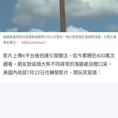
美國新墨西哥州格萊斯頓鄉間7月20日發生一頭大熊受困於電線桿頂端，引發大量
網友關注。（X@ScottEnlow）
影片上傳X平台後迅速引發關注，迄今累積近800萬次
觀看，網友對這頭大熊不同尋常的落腳處目瞪口呆。
美國內政部7月22日也轉發影片，開玩笑寫道：