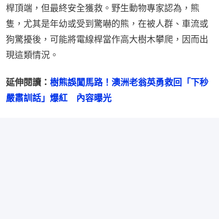
桿頂端，但最終安全獲救。野生動物專家認為，熊
隻，尤其是年幼或受到驚嚇的熊，在被人群、車流或
狗驚擾後，可能將電線桿當作高大樹木攀爬，因而出
現這類情況。
延伸閱讀：
樹熊誤闖馬路！澳洲老翁英勇救回「下秒
嚴肅訓話」爆紅　內容曝光