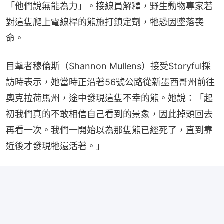
「他們說無能為力」。接線員解釋，野生動物專家若
對這隻爬上電線桿的熊施打鎮定劑，牠恐因墜落喪
命。
目擊者穆倫斯（Shannon Mullens）接受Storyful採
訪時表示，她當時正沿著56號公路從新墨西哥州前往
奧克拉荷馬州，途中發現這隻不幸的熊。她說：「起
初我們真的不敢相信自己看到的景象，因此掉頭回去
再看一次。我們一開始以為那隻熊已經死了，直到靠
近後才發現牠還活著。」