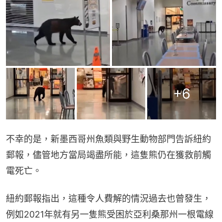
+
6
不幸的是，新墨西哥州魚類與野生動物部門告訴紐約
郵報，儘管地方當局竭盡所能，這隻熊仍在獲救前觸
電死亡。
紐約郵報指出，這種令人費解的情況過去也曾發生，
例如2021年就有另一隻熊受困於亞利桑那州一根電線