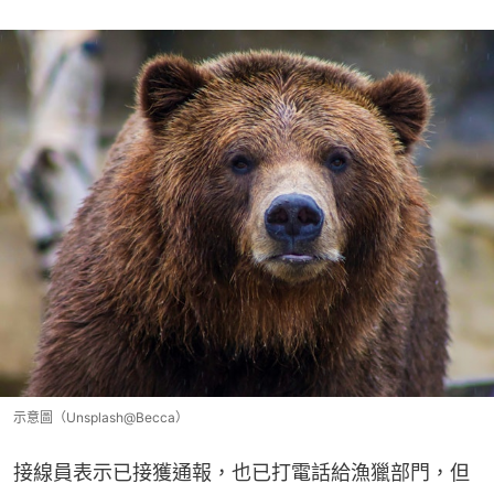
示意圖（Unsplash@Becca）
接線員表示已接獲通報，也已打電話給漁獵部門，但