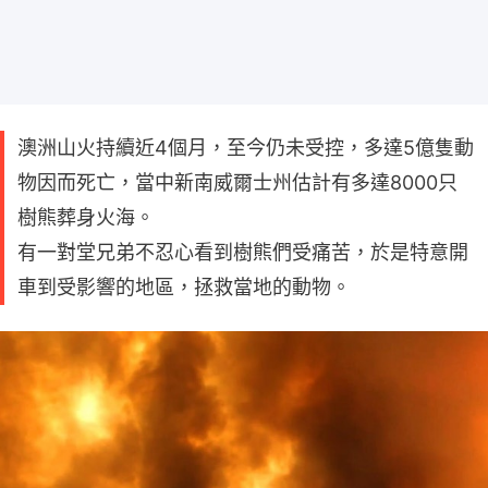
澳洲山火持續近4個月，至今仍未受控，多達5億隻動
物因而死亡，當中新南威爾士州估計有多達8000只
樹熊葬身火海。
有一對堂兄弟不忍心看到樹熊們受痛苦，於是特意開
車到受影響的地區，拯救當地的動物。