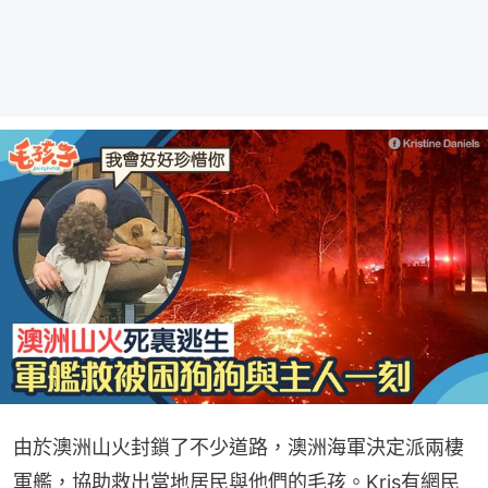
由於澳洲山火封鎖了不少道路，澳洲海軍決定派兩棲
軍艦，協助救出當地居民與他們的毛孩。Kris有網民