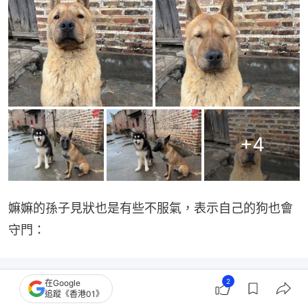
+
4
嫲嫲的孫子見狀也是有些不服氣，表示自己的狗也會
守門：
2
在Google
追蹤《香港01》