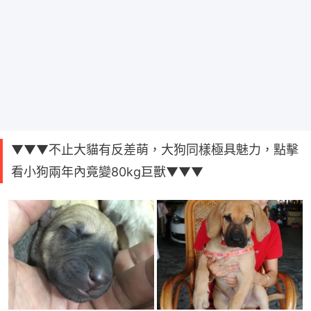
▼▼▼不止大貓有反差萌，大狗同樣極具魅力，點擊
看小狗兩年內竟變80kg巨獸▼▼▼