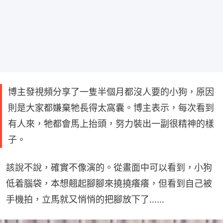
博主發視頻分享了一隻半個月都沒人要的小狗，原因
則是大家都嫌棄牠長得太窩囊。博主表示，每次看到
有人來，牠都會馬上抬頭，努力裝出一副很精神的樣
子。
該說不說，確實不像演的。從畫面中可以看到，小狗
低着腦袋，本想翹起腳腳來撓撓癢癢，但看到自己被
手機拍，立馬就又悄悄的把腳放下了……