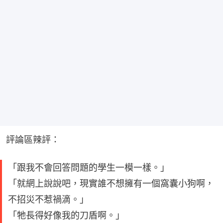
評論區辣評：
「跟我不會回答問題的學生一模一樣。」
「就網上說說吧，現實誰不想擁有一個窩囊小狗啊，
不招災不惹禍滴。」
「牠長得好像我的刀盾啊。」