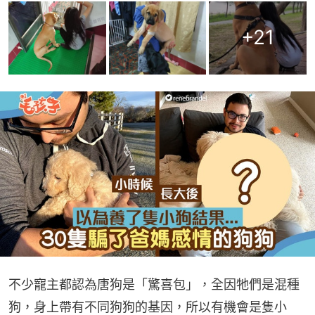
+
21
不少寵主都認為唐狗是「驚喜包」，全因牠們是混種
狗，身上帶有不同狗狗的基因，所以有機會是隻小