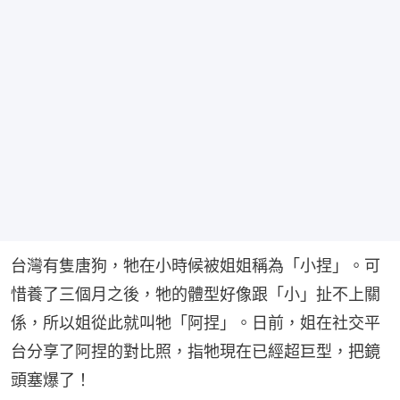
台灣有隻唐狗，牠在小時候被姐姐稱為「小捏」。可
惜養了三個月之後，牠的體型好像跟「小」扯不上關
係，所以姐從此就叫牠「阿捏」。日前，姐在社交平
台分享了阿捏的對比照，指牠現在已經超巨型，把鏡
頭塞爆了！