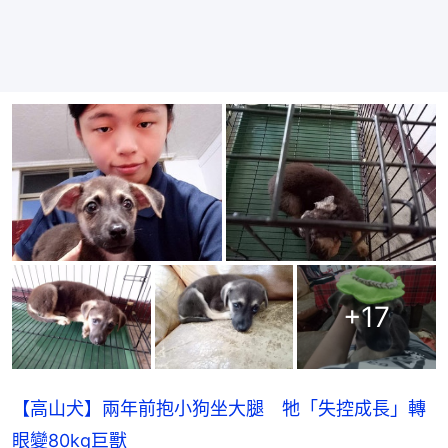
+
17
【高山犬】兩年前抱小狗坐大腿 牠「失控成長」轉
眼變80kg巨獸