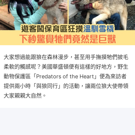
大家想過能跟狼在森林漫步，甚至用手撫摸牠們披毛
柔軟的觸感呢？美國華盛頓便有這樣的好地方，野生
動物保護區「Predators of the Heart」便為來訪者
提供兩小時「與狼同行」的活動，讓兩位狼大使帶領
大家親親大自然。