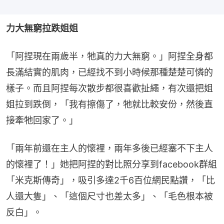
力大無窮拉跌姐姐
「阿捏現在兩歲半，牠真的力大無窮。」阿捏全身都
長滿結實的肌肉，已經找不到小時候那種楚楚可憐的
樣子。而且阿捏每次散步都很喜歡扯繩，有次還把姐
姐拉到跌倒，「我有擦傷了，牠就比較安份，然後直
接牽牠回家了。」
「兩年前還在主人的懷裡，兩年多後已經塞不下主人
的懷裡了！」她把阿捏的對比照分享到facebook群組
「米克斯傳奇」，吸引多達2千6百位網民點讚，「比
人還大隻」、「這個尺寸也差太多」、「毛色根本被
反白」。