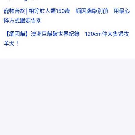
寵物善終│相等於人類150歲 緬因貓臨別前 用最心
碎方式跟媽告別
【緬因貓】澳洲巨貓破世界紀錄 120cm仲大隻過牧
羊犬！