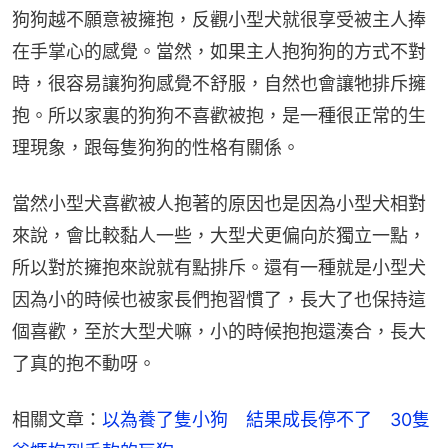
狗狗越不願意被擁抱，反觀小型犬就很享受被主人捧
在手掌心的感覺。當然，如果主人抱狗狗的方式不對
時，很容易讓狗狗感覺不舒服，自然也會讓牠排斥擁
抱。所以家裏的狗狗不喜歡被抱，是一種很正常的生
理現象，跟每隻狗狗的性格有關係。
當然小型犬喜歡被人抱著的原因也是因為小型犬相對
來說，會比較黏人一些，大型犬更偏向於獨立一點，
所以對於擁抱來說就有點排斥。還有一種就是小型犬
因為小的時候也被家長們抱習慣了，長大了也保持這
個喜歡，至於大型犬嘛，小的時候抱抱還湊合，長大
了真的抱不動呀。
相關文章：
以為養了隻小狗　結果成長停不了　30隻