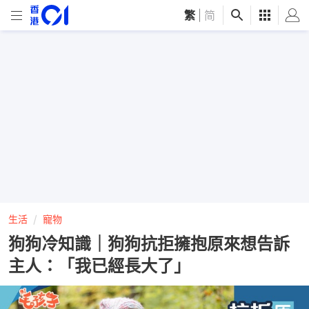
繁
|
简
生活
寵物
狗狗冷知識｜狗狗抗拒擁抱原來想告訴
主人：「我已經長大了」