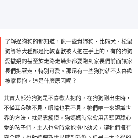
了解過狗狗的都知道，像一些貴婦狗、比熊犬、松鼠
狗等等犬種都是比較喜歡被人抱在手上的，有的狗狗
愛撒嬌的甚至於走路走幾步都要跑到家長們前面讓家
長們抱著走，特別可愛。那還有一些狗狗就不太喜歡
被家長抱，這是什麼原因呢？
其實大部分狗狗是不喜歡人抱的，在狗狗剛出生時，
不僅耳朵聽不見，眼睛也看不見，牠們唯一來認識世
界的方法，就是靠觸摸。狗媽媽時常會用舌頭舔舔心
愛的孩子們，主人也會時常抱抱小幼犬，讓牠們擁有
安全感，也對這個新世界感到新鮮。但是長大之後的