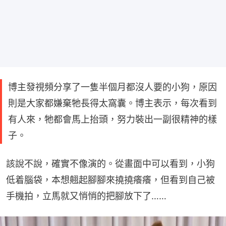
博主發視頻分享了一隻半個月都沒人要的小狗，原因
則是大家都嫌棄牠長得太窩囊。博主表示，每次看到
有人來，牠都會馬上抬頭，努力裝出一副很精神的樣
子。
該說不說，確實不像演的。從畫面中可以看到，小狗
低着腦袋，本想翹起腳腳來撓撓癢癢，但看到自己被
手機拍，立馬就又悄悄的把腳放下了……