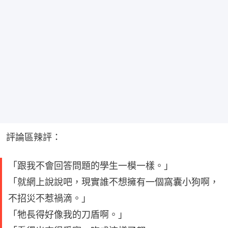
評論區辣評：
「跟我不會回答問題的學生一模一樣。」
「就網上說說吧，現實誰不想擁有一個窩囊小狗啊，
不招災不惹禍滴。」
「牠長得好像我的刀盾啊。」