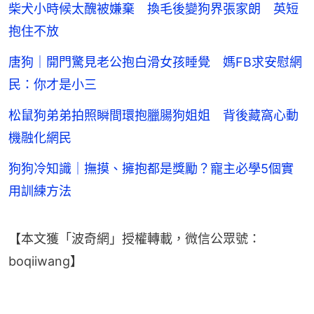
柴犬小時候太醜被嫌棄 換毛後變狗界張家朗 英短
抱住不放
唐狗｜開門驚見老公抱白滑女孩睡覺 媽FB求安慰網
民：你才是小三
松鼠狗弟弟拍照瞬間環抱臘腸狗姐姐 背後藏窩心動
機融化網民
狗狗冷知識｜撫摸、擁抱都是獎勵？寵主必學5個實
用訓練方法
【本文獲「波奇網」授權轉載，微信公眾號：
boqiiwang】