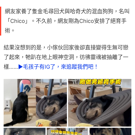
網友家養了隻金毛尋回犬與哈奇犬的混血狗狗，名叫
「Chico」。不久前，網友剛為Chico安排了絕育手
術。
結果沒想到的是，小傢伙回家後卻直接變得生無可戀
了起來，牠趴在地上眼神空洞，彷彿靈魂被抽離了一
樣……
►毛孩子有IG了，來追蹤我們吧！