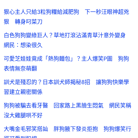
狠心主人只給3粒狗糧給減肥狗 下一秒汪眼神超兇
狠 轉身叼菜刀
白色狗狗變綠巨人？草地打滾沾滿青草汁意外變身
網民：想染很久
可愛芝娃娃竟成「熱狗麵包」？主人爆笑P圖 狗狗
表情無奈萌翻
訓犬是殘忍的？日本訓犬師揭秘8招 讓狗狗快樂學
習建立親密關係
狗狗被騙去看牙醫 回家路上黑臉生悶氣 網民笑稱
沒大雞腿哄不好
大嘴金毛邪笑搭訕 胖狗腋下發炎拒抱 狗狗爆笑行