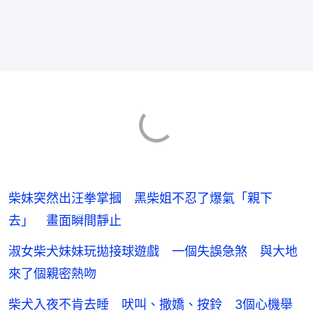
柴妹突然出汪拳掌摑 黑柴姐不忍了爆氣「親下
去」 畫面瞬間靜止
淑女柴犬妹妹玩拋接球遊戲 一個失誤急煞 與大地
來了個親密熱吻
柴犬入夜不肯去睡 吠叫、撒嬌、按鈴 3個心機舉